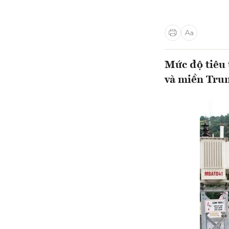
Mức độ tiêu 
và miền Tru