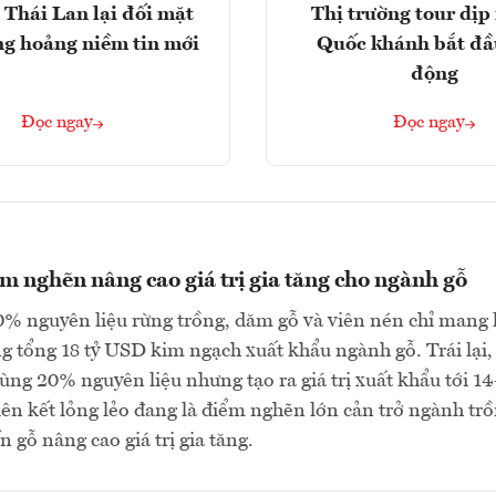
 Thái Lan lại đối mặt
Thị trường tour dịp 
ng hoảng niềm tin mới
Quốc khánh bắt đầ
động
Đọc ngay
Đọc ngay
m nghẽn nâng cao giá trị gia tăng cho ngành gỗ
0% nguyên liệu rừng trồng, dăm gỗ và viên nén chỉ mang l
g tổng 18 tỷ USD kim ngạch xuất khẩu ngành gỗ. Trái lại,
dùng 20% nguyên liệu nhưng tạo ra giá trị xuất khẩu tới 14
ên kết lỏng lẻo đang là điểm nghẽn lớn cản trở ngành tr
n gỗ nâng cao giá trị gia tăng.