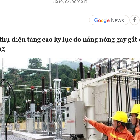
16:10, 05/06/2017
thụ điện tăng cao kỷ lục do nắng nóng gay gắt
ng