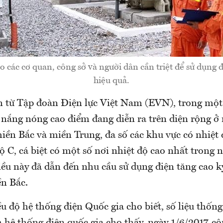
các cơ quan, công sở và người dân cần triệt để sử dụng đ
hiệu quả.
n từ Tập đoàn Điện lực Việt Nam (EVN), trong một
 nắng nóng cao điểm đang diễn ra trên diện rộng ở 
iền Bắc và miền Trung, đa số các khu vực có nhiệt 
 C, cá biệt có một số nơi nhiệt độ cao nhất trong 
ều này đã dẫn đến nhu cầu sử dụng điện tăng cao kỷ
ền Bắc.
 độ hệ thống điện Quốc gia cho biết, số liệu thống