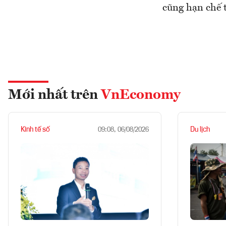
cũng hạn chế t
Mới nhất trên
VnEconomy
Kinh tế số
Du lịch
09:08, 06/08/2026