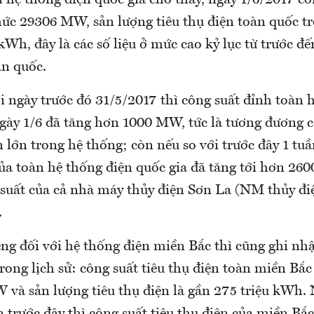
hệ thống điện quốc gia cho thấy, ngày 1/6/2017 côn
mức 29306 MW, sản lượng tiêu thụ điện toàn quốc tr
kWh, đây là các số liệu ở mức cao kỷ lục từ trước đế
àn quốc.
i ngày trước đó 31/5/2017 thì công suất đỉnh toàn 
ngày 1/6 đã tăng hơn 1000 MW, tức là tương đương 
 lớn trong hệ thống; còn nếu so với trước đây 1 tuầ
của toàn hệ thống điện quốc gia đã tăng tới hơn 26
suất của cả nhà máy thủy điện Sơn La (NM thủy đi
.
êng đối với hệ thống điện miền Bắc thì cũng ghi n
trong lịch sử: công suất tiêu thụ điện toàn miền Bắc
và sản lượng tiêu thụ điện là gần 275 triệu kWh. 