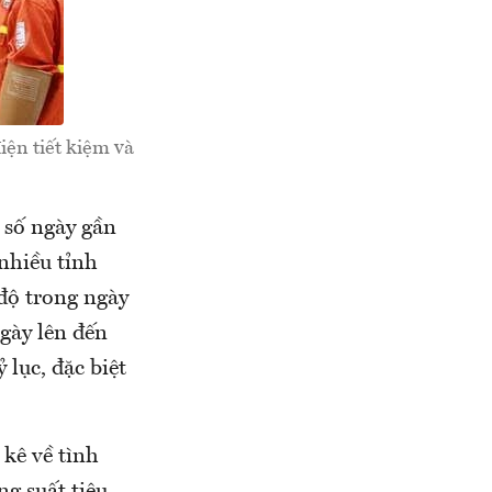
iện tiết kiệm và
 số ngày gần
nhiều tỉnh
độ trong ngày
ngày lên đến
 lục, đặc biệt
 kê về tình