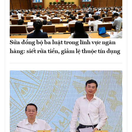
Sửa đồng bộ ba luật trong lĩnh vực ngân
hàng: siết rửa tiền, giảm lệ thuộc tín dụng