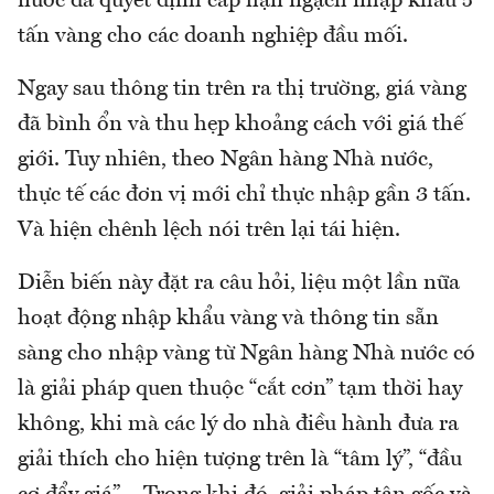
nước đã quyết định cấp hạn ngạch nhập khẩu 5
tấn vàng cho các doanh nghiệp đầu mối.
Ngay sau thông tin trên ra thị trường, giá vàng
đã bình ổn và thu hẹp khoảng cách với giá thế
giới. Tuy nhiên, theo Ngân hàng Nhà nước,
thực tế các đơn vị mới chỉ thực nhập gần 3 tấn.
Và hiện chênh lệch nói trên lại tái hiện.
Diễn biến này đặt ra câu hỏi, liệu một lần nữa
hoạt động nhập khẩu vàng và thông tin sẵn
sàng cho nhập vàng từ Ngân hàng Nhà nước có
là giải pháp quen thuộc “cắt cơn” tạm thời hay
không, khi mà các lý do nhà điều hành đưa ra
giải thích cho hiện tượng trên là “tâm lý”, “đầu