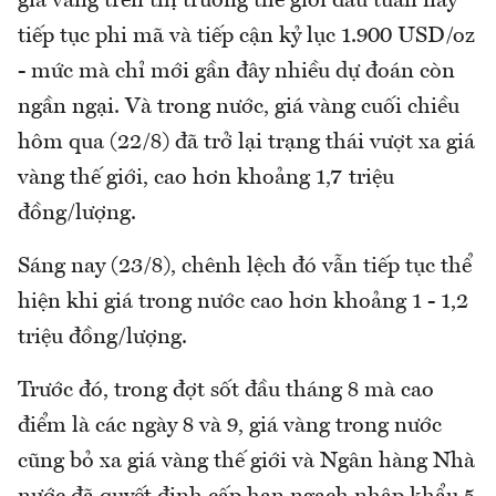
giá vàng trên thị trường thế giới đầu tuần này
tiếp tục phi mã và tiếp cận kỷ lục 1.900 USD/oz
- mức mà chỉ mới gần đây nhiều dự đoán còn
ngần ngại. Và trong nước, giá vàng cuối chiều
hôm qua (22/8) đã trở lại trạng thái vượt xa giá
vàng thế giới, cao hơn khoảng 1,7 triệu
đồng/lượng.
Sáng nay (23/8), chênh lệch đó vẫn tiếp tục thể
hiện khi giá trong nước cao hơn khoảng 1 - 1,2
triệu đồng/lượng.
Trước đó, trong đợt sốt đầu tháng 8 mà cao
điểm là các ngày 8 và 9, giá vàng trong nước
cũng bỏ xa giá vàng thế giới và Ngân hàng Nhà