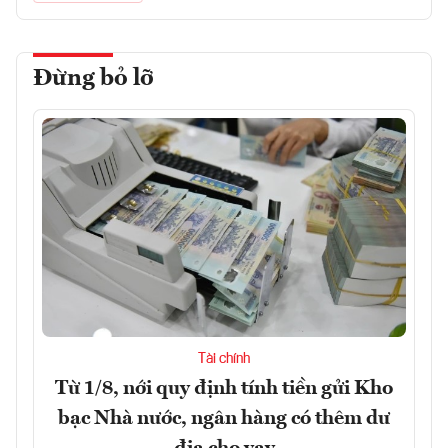
Đừng bỏ lỡ
Tài chính
Từ 1/8, nới quy định tính tiền gửi Kho
bạc Nhà nước, ngân hàng có thêm dư