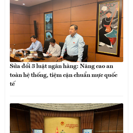
Sửa đổi 3 luật ngân hàng: Nâng cao an
toàn hệ thống, tiệm cận chuẩn mực quốc
tế