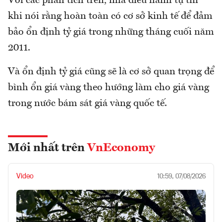
Vời các phân tích trên, nhà điều hành tự tin
khi nói rằng hoàn toàn có cơ sở kinh tế để đảm
bảo ổn định tỷ giá trong những tháng cuối năm
2011.
Và ổn định tỷ giá cũng sẽ là cơ sở quan trọng để
bình ổn giá vàng theo hướng làm cho giá vàng
trong nước bám sát giá vàng quốc tế.
Mới nhất trên
VnEconomy
Video
10:59, 07/08/2026