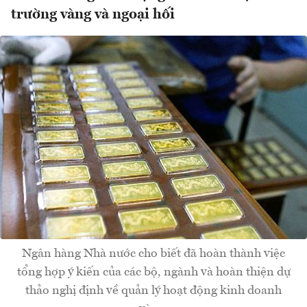
trường vàng và ngoại hối
Ngân hàng Nhà nước cho biết đã hoàn thành việc
tổng hợp ý kiến của các bộ, ngành và hoàn thiện dự
thảo nghị định về quản lý hoạt động kinh doanh