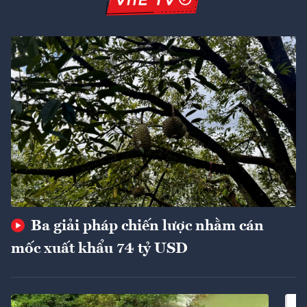
Ba giải pháp chiến lược nhằm cán
mốc xuất khẩu 74 tỷ USD