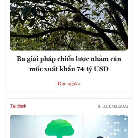
Ba giải pháp chiến lược nhằm cán
mốc xuất khẩu 74 tỷ USD
Đọc ngay
Tài chính
10:30, 07/08/2026