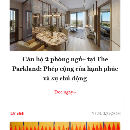
Căn hộ 2 phòng ngủ+ tại The
Parkland: Phép cộng của hạnh phúc
và sự chủ động
Đọc ngay
Dân sinh
10:23, 07/08/2026