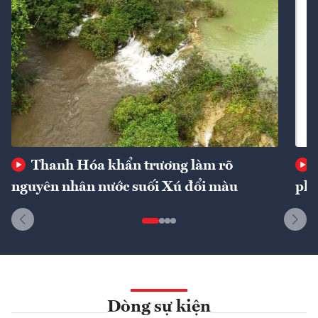
Thanh Hóa khẩn trương làm rõ
nguyên nhân nước suối Xú đổi màu
phí
Dòng sự kiện