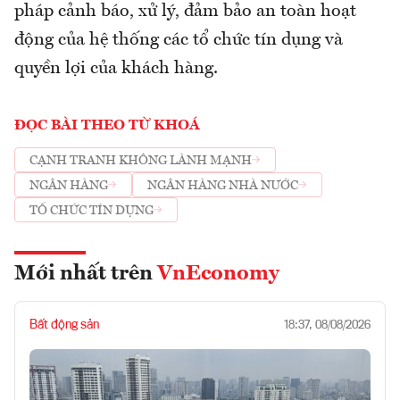
pháp cảnh báo, xử lý, đảm bảo an toàn hoạt
động của hệ thống các tổ chức tín dụng và
quyền lợi của khách hàng.
ĐỌC BÀI THEO TỪ KHOÁ
CẠNH TRANH KHÔNG LÀNH MẠNH
NGÂN HÀNG
NGÂN HÀNG NHÀ NƯỚC
TỔ CHỨC TÍN DỤNG
Mới nhất trên
VnEconomy
Bất động sản
18:37, 08/08/2026