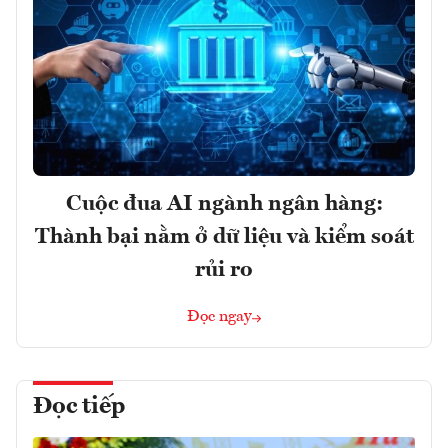
Cuộc đua AI ngành ngân hàng:
Thành bại nằm ở dữ liệu và kiểm soát
rủi ro
Đọc ngay
Đọc tiếp