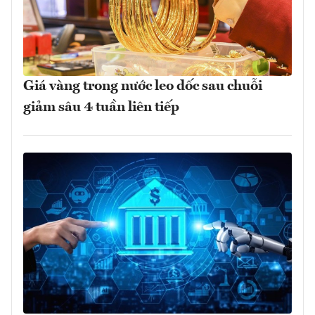
Giá vàng trong nước leo dốc sau chuỗi
giảm sâu 4 tuần liên tiếp