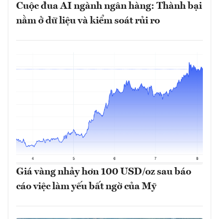
Cuộc đua AI ngành ngân hàng: Thành bại
nằm ở dữ liệu và kiểm soát rủi ro
Giá vàng nhảy hơn 100 USD/oz sau báo
cáo việc làm yếu bất ngờ của Mỹ