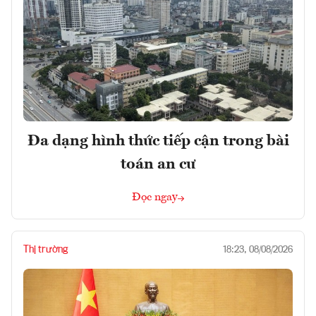
Đa dạng hình thức tiếp cận trong bài
toán an cư
Đọc ngay
Thị trường
18:23, 08/08/2026