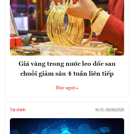
Giá vàng trong nước leo dốc sau
chuỗi giảm sâu 4 tuần liên tiếp
Đọc ngay
Tài chính
16:31, 08/08/2026