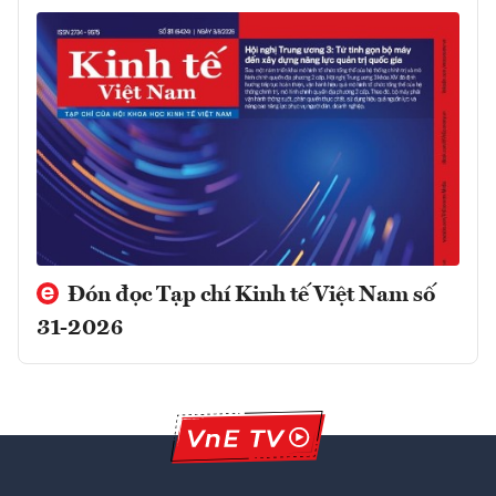
Đón đọc Tạp chí Kinh tế Việt Nam số
31-2026