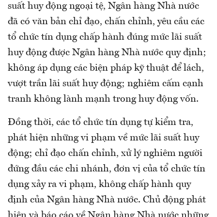
suất huy động ngoại tệ, Ngân hàng Nhà nước
đã có văn bản chỉ đạo, chấn chỉnh, yêu cầu các
tổ chức tín dụng chấp hành đúng mức lãi suất
huy động được Ngân hàng Nhà nước quy định;
không áp dụng các biện pháp kỹ thuật để lách,
vượt trần lãi suất huy động; nghiêm cấm cạnh
tranh không lành mạnh trong huy động vốn.
Đồng thời, các tổ chức tín dụng tự kiểm tra,
phát hiện những vi phạm về mức lãi suất huy
động; chỉ đạo chấn chỉnh, xử lý nghiêm người
đứng đầu các chi nhánh, đơn vị của tổ chức tín
dụng xảy ra vi phạm, không chấp hành quy
định của Ngân hàng Nhà nước. Chủ động phát
hiện và báo cáo về Ngân hàng Nhà nước những