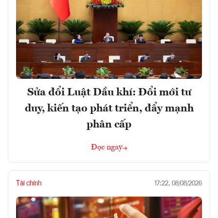
Sửa đổi Luật Dầu khí: Đổi mới tư
duy, kiến tạo phát triển, đẩy mạnh
phân cấp
Đọc ngay
Tài chính
17:22, 08/08/2026