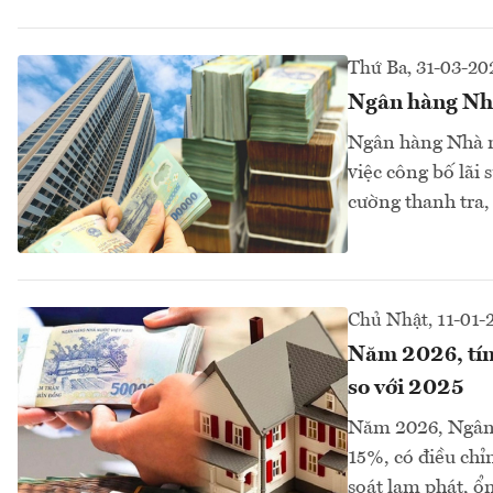
Thứ Ba, 31-03-20
Ngân hàng Nhà 
Ngân hàng Nhà nướ
việc công bố lãi 
cường thanh tra, 
Chủ Nhật, 11-01-
Năm 2026, tín 
so với 2025
Năm 2026, Ngân 
15%, có điều chỉ
soát lạm phát, ổn