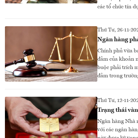
các tổ chức tín d
Thứ Tư, 26-11-20
Ngân hàng phải
Chính phủ vừa b
đảm của khoản nợ
buộc phải trích 
đảm trong trường 
Thứ Tư, 12-11-20
Trạng thái vàn
Ngân hàng Nhà nư
với các ngân hàn