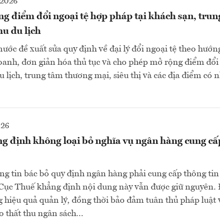
-2026
g điểm đổi ngoại tệ hợp pháp tại khách sạn, tru
u du lịch
ớc đề xuất sửa quy định về đại lý đổi ngoại tệ theo hướn
oanh, đơn giản hóa thủ tục và cho phép mở rộng điểm đổi 
u lịch, trung tâm thương mại, siêu thị và các địa điểm có 
026
g định không loại bỏ nghĩa vụ ngân hàng cung cấp
g tin bác bỏ quy định ngân hàng phải cung cấp thông tin
 Cục Thuế khẳng định nội dung này vẫn được giữ nguyên. 
hiệu quả quản lý, đồng thời bảo đảm tuân thủ pháp luật 
 thất thu ngân sách...