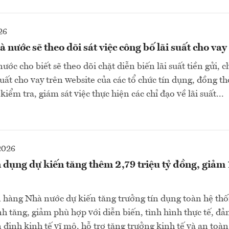
26
nước sẽ theo dõi sát việc công bố lãi suất cho vay
c cho biết sẽ theo dõi chặt diễn biến lãi suất tiền gửi, c
suất cho vay trên website của các tổ chức tín dụng, đồng th
kiểm tra, giám sát việc thực hiện các chỉ đạo về lãi suất...
2026
dụng dự kiến tăng thêm 2,79 triệu tỷ đồng, giảm
hàng Nhà nước dự kiến tăng trưởng tín dụng toàn hệ th
nh tăng, giảm phù hợp với diễn biến, tình hình thực tế, đ
 định kinh tế vĩ mô, hỗ trợ tăng trưởng kinh tế và an toà