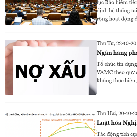
lực Bảo hiểm tiề
định hệ thống tà
rộng hoạt động 
Thứ Tư, 22-10-20
Ngân hàng phả
Tổ chức tín dụng
VAMC theo quy đị
không thực hiện, 
Thứ Hai, 20-10-2
Luật hóa Nghị 
Tác động tích cự