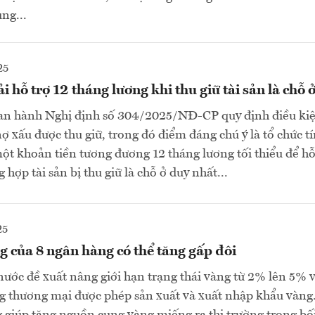
ụng...
25
 hỗ trợ 12 tháng lương khi thu giữ tài sản là chỗ 
an hành Nghị định số 304/2025/NĐ-CP quy định điều kiện
 xấu được thu giữ, trong đó điểm đáng chú ý là tổ chức t
một khoản tiền tương đương 12 tháng lương tối thiểu để hỗ
hợp tài sản bị thu giữ là chỗ ở duy nhất...
25
g của 8 ngân hàng có thể tăng gấp đôi
ớc đề xuất nâng giới hạn trạng thái vàng từ 2% lên 5% v
g thương mại được phép sản xuất và xuất nhập khẩu vàng