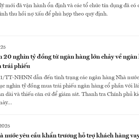
ý mới đã vận hành ổn định và các tổ chức tín dụng đã có 
rình thu hồi nợ xấu để phù hợp theo quy định.
025
 20 nghìn tỷ đồng từ ngân hàng lớn chảy về ngân
 trái phiếu
1/TT-NHNN dẫn đến tình trạng các ngân hàng Nhà nước 
c nghìn tỷ đồng mua trái phiếu ngân hàng cổ phần với lãi
n dài và thiếu căn cứ để giám sát. Thanh tra Chính phủ k
này...
2025
 nước yêu cầu khẩn trương hỗ trợ khách hàng vay