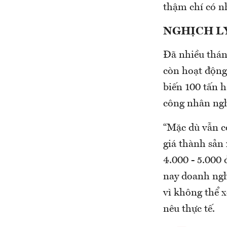
thậm chí có n
NGHỊCH LÝ
Đã nhiều thán
còn hoạt động
biến 100 tấn h
công nhân ngh
“Mặc dù vẫn c
giá thành sản 
4.000 - 5.000 
nay doanh ngh
vì không thể x
nêu thực tế.