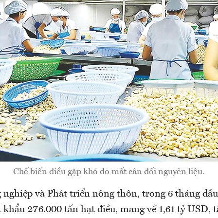
Chế biến điều gặp khó do mất cân đối nguyên liệu.
nghiệp và Phát triển nông thôn, trong 6 tháng đầ
 khẩu 276.000 tấn hạt điều, mang về 1,61 tỷ USD, t