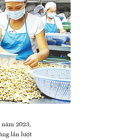
u năm 2023,
ăng lần lượt