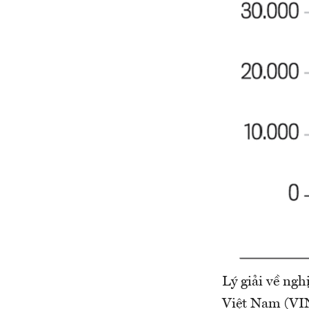
Lý giải về ng
Việt Nam (VIN