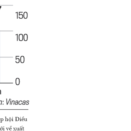
ệp hội Điều
ới về xuất