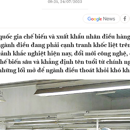
09:25, 24/07/2023
quốc gia chế biến và xuất khẩu nhân điều hàn
ngành điều đang phải cạnh tranh khốc liệt trên
ảnh khắc nghiệt hiện nay, đổi mới công nghệ,
hế biến sâu và khẳng định tên tuổi từ chính n
à những lối mở để ngành điều thoát khỏi khó 