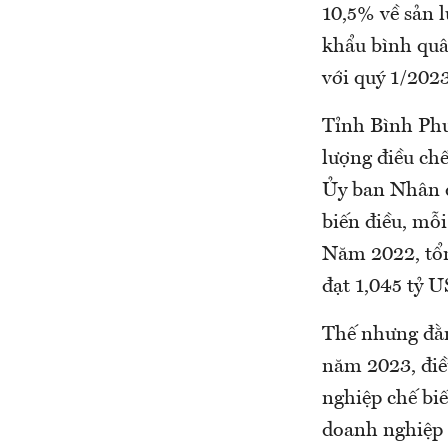
10,5% về sản l
khẩu bình quâ
với quý 1/202
Tỉnh Bình Phư
lượng điều ch
Ủy ban Nhân dâ
biến điều, mỗ
Năm 2022, tổn
đạt 1,045 tỷ 
Thế nhưng đằn
năm 2023, điều
nghiệp chế bi
doanh nghiệp 