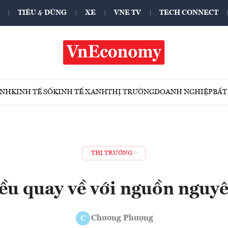
TIÊU & DÙNG
XE
VNE TV
TECH CONNECT
ÍNH
KINH TẾ SỐ
KINH TẾ XANH
THỊ TRƯỜNG
DOANH NGHIỆP
BẤT
THỊ TRƯỜNG
u quay về với nguồn nguyê
Chương Phượng
C