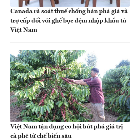
Canada rà soát thuế chống bán phá giá và
trợ cấp đối với ghế bọc đệm nhập khẩu từ
Việt Nam
Việt Nam tận dụng cơ hội bứt phá giá trị
cà phê từ chế biến sâu