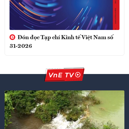
Đón đọc Tạp chí Kinh tế Việt Nam số
31-2026