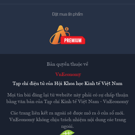
Đặt mua ấn phẩm
Bản quyền thuộc về
VnEconomy
Tạp chí điện tử của Hội Khoa học Kinh tế Việt Nam
Mọi tin bài đăng lại từ website này phải có sự chấp thuận
bằng văn bản của
Tạp chí Kinh tế Việt Nam - VnEconomy
Các trang liên kết ra ngoài sẽ được mở ra ở cửa sổ mới.
VnEconomy không chịu trách nhiệm nội dung các trang
ngoài.