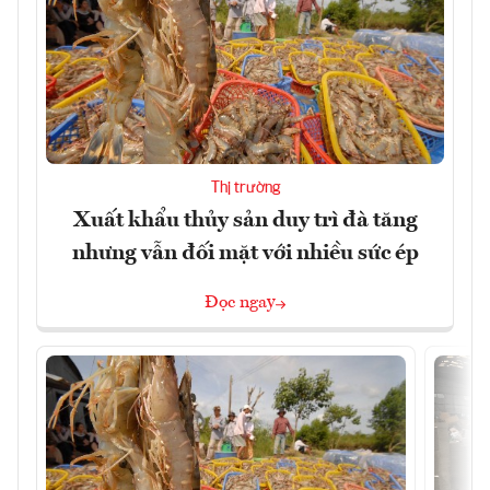
Thị trường
Xuất khẩu thủy sản duy trì đà tăng
nhưng vẫn đối mặt với nhiều sức ép
Đọc ngay