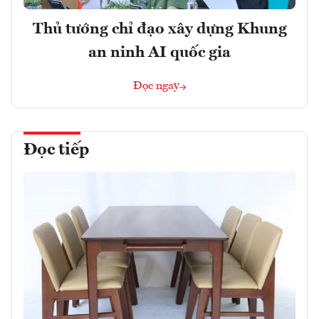
Thủ tướng chỉ đạo xây dựng Khung
an ninh AI quốc gia
Đọc ngay
Đọc tiếp