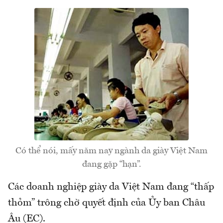
Có thể nói, mấy năm nay ngành da giày Việt Nam
đang gặp “hạn”.
Các doanh nghiệp giày da Việt Nam đang “thấp
thỏm” trông chờ quyết định của Ủy ban Châu
Âu (EC).