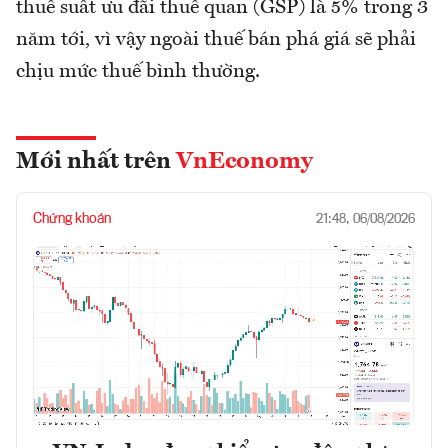
thuế suất ưu đãi thuế quan (GSP) là 5% trong 3
năm tới, vì vậy ngoài thuế bán phá giá sẽ phải
chịu mức thuế bình thường.
Mới nhất trên
VnEconomy
Chứng khoán
21:48, 06/08/2026