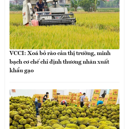
VCCI: Xoá bỏ rào cản thị trường, minh
bạch cơ chế chỉ định thương nhân xuất
khẩu gạo