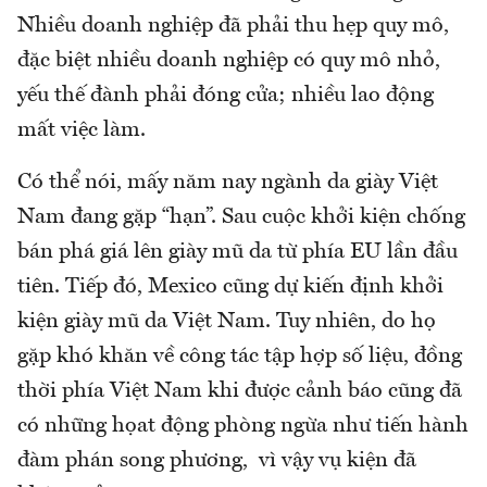
Nhiều doanh nghiệp đã phải thu hẹp quy mô,
đặc biệt nhiều doanh nghiệp có quy mô nhỏ,
yếu thế đành phải đóng cửa; nhiều lao động
mất việc làm.
Có thể nói, mấy năm nay ngành da giày Việt
Nam đang gặp “hạn”. Sau cuộc khởi kiện chống
bán phá giá lên giày mũ da từ phía EU lần đầu
tiên. Tiếp đó, Mexico cũng dự kiến định khởi
kiện giày mũ da Việt Nam. Tuy nhiên, do họ
gặp khó khăn về công tác tập hợp số liệu, đồng
thời phía Việt Nam khi được cảnh báo cũng đã
có những họat động phòng ngừa như tiến hành
đàm phán song phương, vì vậy vụ kiện đã