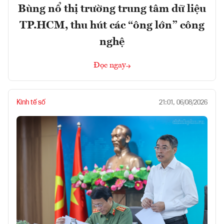
Bùng nổ thị trường trung tâm dữ liệu
TP.HCM, thu hút các “ông lớn” công
nghệ
Đọc ngay
Kinh tế số
21:01, 06/08/2026