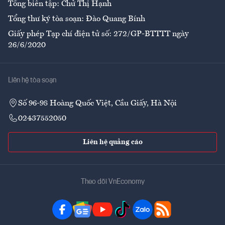
Tổng biên tập: Chử Thị Hạnh
Tổng thư ký tòa soạn: Đào Quang Bính
Giấy phép Tạp chí điện tử số: 272/GP-BTTTT ngày
26/6/2020
Liên hệ tòa soạn
Số 96-98 Hoàng Quốc Việt, Cầu Giấy, Hà Nội
02437552050
Liên hệ quảng cáo
Theo dõi VnEconomy