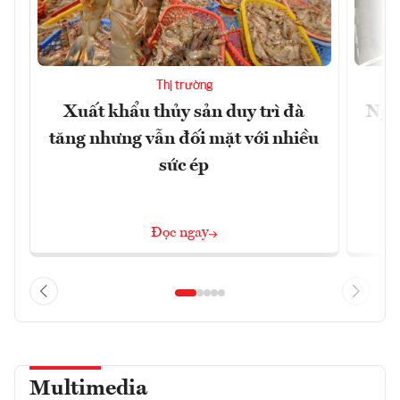
Thị trường
Xuất khẩu thủy sản duy trì đà
Ngà
tăng nhưng vẫn đối mặt với nhiều
v
sức ép
Đọc ngay
Multimedia