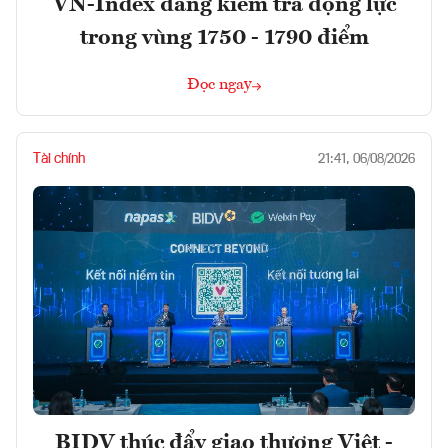
VN-Index đang kiểm tra động lực
trong vùng 1750 - 1790 điểm
Đọc ngay
Tài chính
21:41, 06/08/2026
BIDV thúc đẩy giao thương Việt -