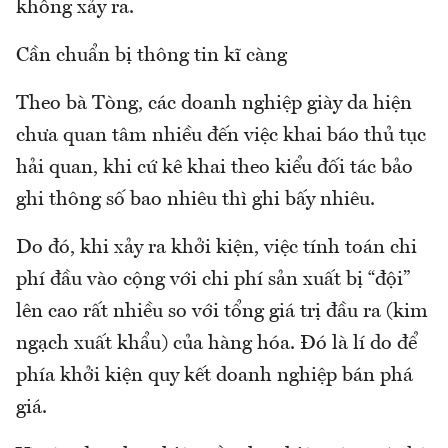
không xảy ra.
Cần chuẩn bị thông tin kĩ càng
Theo bà Tòng, các doanh nghiệp giày da hiện
chưa quan tâm nhiều đến việc khai báo thủ tục
hải quan, khi cứ kê khai theo kiểu đối tác bảo
ghi thông số bao nhiêu thì ghi bấy nhiêu.
Do đó, khi xảy ra khởi kiện, việc tính toán chi
phí đầu vào cộng với chi phí sản xuất bị “đội”
lên cao rất nhiều so với tổng giá trị đầu ra (kim
ngạch xuất khẩu) của hàng hóa. Đó là lí do để
phía khởi kiện quy kết doanh nghiệp bán phá
giá.