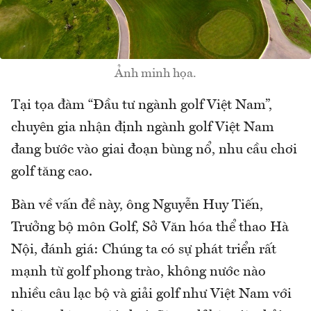
Ảnh minh họa.
Tại tọa đàm “Đầu tư ngành golf Việt Nam”,
chuyên gia nhận định ngành golf Việt Nam
đang bước vào giai đoạn bùng nổ, nhu cầu chơi
golf tăng cao.
Bàn về vấn đề này, ông Nguyễn Huy Tiến,
Trưởng bộ môn Golf, Sở Văn hóa thể thao Hà
Nội, đánh giá: Chúng ta có sự phát triển rất
mạnh từ golf phong trào, không nước nào
nhiều câu lạc bộ và giải golf như Việt Nam với