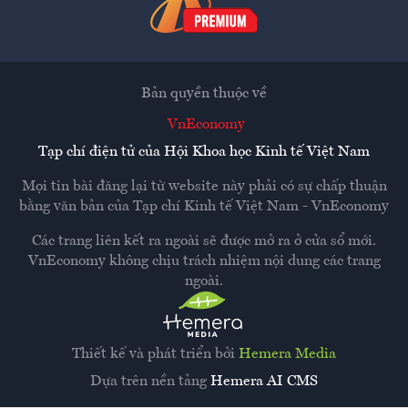
Bản quyền thuộc về
VnEconomy
Tạp chí điện tử của Hội Khoa học Kinh tế Việt Nam
Mọi tin bài đăng lại từ website này phải có sự chấp thuận
bằng văn bản của
Tạp chí Kinh tế Việt Nam - VnEconomy
Các trang liên kết ra ngoài sẽ được mở ra ở cửa sổ mới.
VnEconomy không chịu trách nhiệm nội dung các trang
ngoài.
Thiết kế và phát triển bởi
Hemera Media
Dựa trên nền tảng
Hemera AI CMS