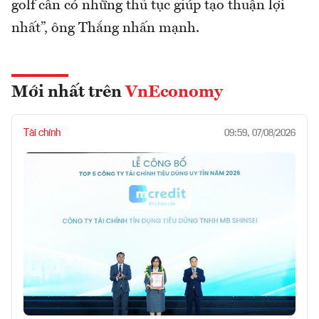
golf cần có những thủ tục giúp tạo thuận lợi
nhất”, ông Thắng nhấn mạnh.
Mới nhất trên
VnEconomy
Tài chính
09:59, 07/08/2026