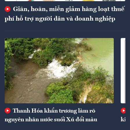
Giãn, hoãn, miễn giảm hàng loạt thuế
phí hỗ trợ người dân và doanh nghiệp
Thanh Hóa khẩn trương làm rõ
nguyên nhân nước suối Xú đổi màu
kin