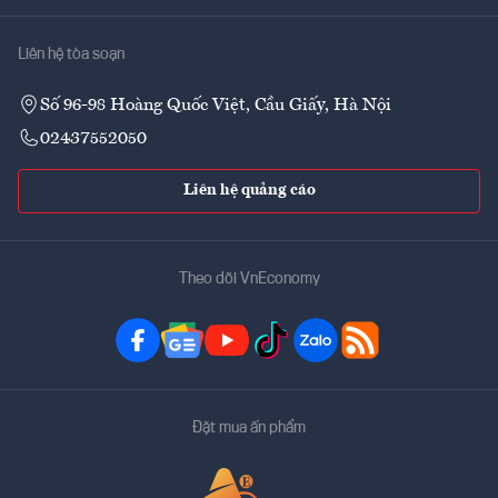
Liên hệ tòa soạn
Số 96-98 Hoàng Quốc Việt, Cầu Giấy, Hà Nội
02437552050
Liên hệ quảng cáo
Theo dõi VnEconomy
Đặt mua ấn phẩm