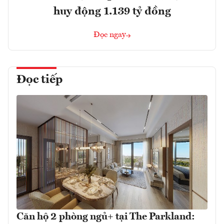
huy động 1.139 tỷ đồng
Đọc ngay
Đọc tiếp
Căn hộ 2 phòng ngủ+ tại The Parkland: