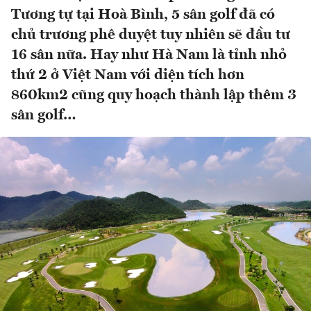
Tương tự tại Hoà Bình, 5 sân golf đã có
chủ trương phê duyệt tuy nhiên sẽ đầu tư
16 sân nữa. Hay như Hà Nam là tỉnh nhỏ
thứ 2 ở Việt Nam với diện tích hơn
860km2 cũng quy hoạch thành lập thêm 3
sân golf…