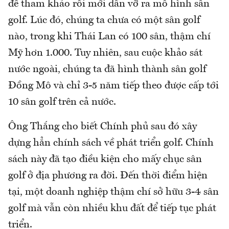
để tham khảo rồi mới dần vỡ ra mô hình sân
golf. Lúc đó, chúng ta chưa có một sân golf
nào, trong khi Thái Lan có 100 sân, thậm chí
Mỹ hơn 1.000. Tuy nhiên, sau cuộc khảo sát
nước ngoài, chúng ta đã hình thành sân golf
Đồng Mô và chỉ 3-5 năm tiếp theo được cấp tới
10 sân golf trên cả nước.
Ông Thắng cho biết Chính phủ sau đó xây
dựng hẳn chính sách về phát triển golf. Chính
sách này đã tạo điều kiện cho mấy chục sân
golf ở địa phương ra đời. Đến thời điểm hiện
tại, một doanh nghiệp thậm chí sở hữu 3-4 sân
golf mà vẫn còn nhiều khu đất để tiếp tục phát
triển.