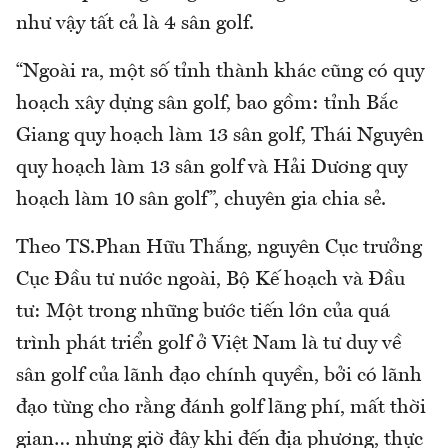
như vậy tất cả là 4 sân golf.
“Ngoài ra, một số tỉnh thành khác cũng có quy
hoạch xây dựng sân golf, bao gồm: tỉnh Bắc
Giang quy hoạch làm 13 sân golf, Thái Nguyên
quy hoạch làm 13 sân golf và Hải Dương quy
hoạch làm 10 sân golf”, chuyên gia chia sẻ.
Theo TS.Phan Hữu Thắng, nguyên Cục trưởng
Cục Đầu tư nước ngoài, Bộ Kế hoạch và Đầu
tư: Một trong những bước tiến lớn của quá
trình phát triển golf ở Việt Nam là tư duy về
sân golf của lãnh đạo chính quyền, bởi có lãnh
đạo từng cho rằng đánh golf lãng phí, mất thời
gian… nhưng giờ đây khi đến địa phương, thực