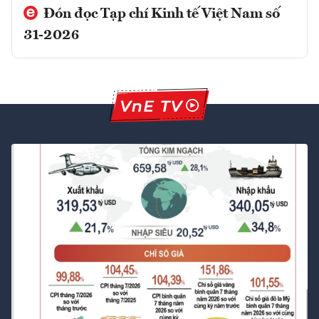
Đón đọc Tạp chí Kinh tế Việt Nam số
31-2026