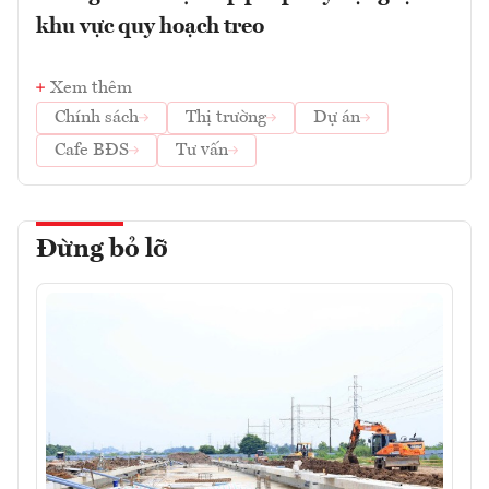
khu vực quy hoạch treo
Xem thêm
Chính sách
Thị trường
Dự án
Cafe BĐS
Tư vấn
Đừng bỏ lỡ