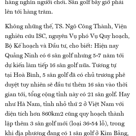
hàng nghìn người chơi. Sân golf bây giờ phải
lên tới hàng trăm.
Không những thế, TS. Ngô Công Thành, Viện
nghiên cứu ISC, nguyên Vụ phó Vụ Quy hoạch,
Bộ Kế hoạch và Đầu tư, cho biết: Hiện nay
Quảng Ninh có 6 sân golf nhưng 5-7 năm tới
dự kiến làm tiếp 16 sân golf nữa. Tương tự
tại Hoà Bình, 5 sân golf đã có chủ trương phê
duyệt tuy nhiên sẽ đầu tư thêm 16 sân vào thời
gian tới, tổng cộng tỉnh này có 21 sân golf. Hay
như Hà Nam, tỉnh nhỏ thứ 2 ở Việt Nam với
diện tích hơn 860km2 cũng quy hoạch thành
lập thêm 3 sân golf mới (loại 36-54 lỗ), trong
khi địa phương đang có 1 sân golf ở Kim Bảng,