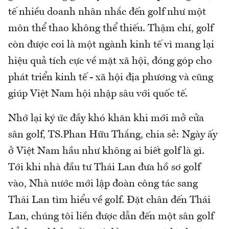
tế nhiều doanh nhân nhắc đến golf như một
môn thể thao không thể thiếu. Thậm chí, golf
còn được coi là một ngành kinh tế vì mang lại
hiệu quả tích cực về mặt xã hội, đóng góp cho
phát triển kinh tế - xã hội địa phương và cũng
giúp Việt Nam hội nhập sâu với quốc tế.
Nhớ lại ký ức đầy khó khăn khi mới mở cửa
sân golf, TS.Phan Hữu Thắng, chia sẻ: Ngày ấy
ở Việt Nam hầu như không ai biết golf là gì.
Tới khi nhà đầu tư Thái Lan đưa hồ sơ golf
vào, Nhà nước mới lập đoàn công tác sang
Thái Lan tìm hiểu về golf. Đặt chân đến Thái
Lan, chúng tôi liền được dẫn đến một sân golf