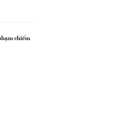
i phạm chiếm