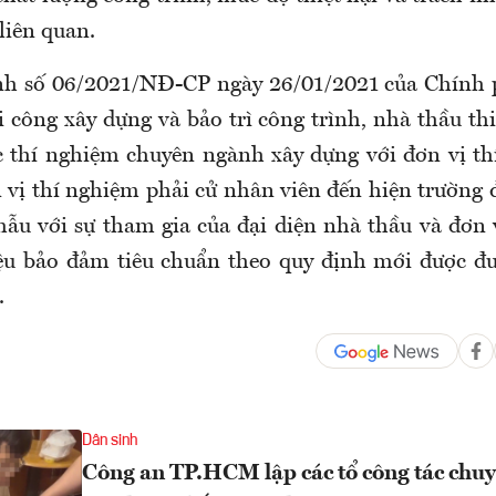
liên quan.
nh số 06/2021/NĐ-CP ngày 26/01/2021 của Chính p
i công xây dựng và bảo trì công trình, nhà thầu th
 thí nghiệm chuyên ngành xây dựng với đơn vị t
 vị thí nghiệm phải cử nhân viên đến hiện trường đ
mẫu với sự tham gia của đại diện nhà thầu và đơn 
liệu bảo đảm tiêu chuẩn theo quy định mới được đ
.
Dân sinh
Công an TP.HCM lập các tổ công tác chuyê