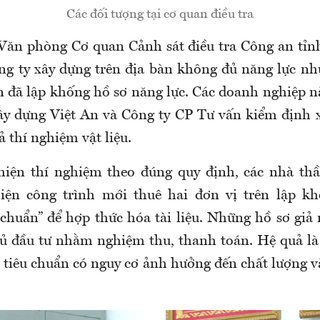
Các đối tượng tại cơ quan điều tra
 Văn phòng Cơ quan Cảnh sát điều tra Công an tỉ
ng ty xây dựng trên địa bàn không đủ năng lực 
n đã lập khống hồ sơ năng lực. Các doanh nghiệp n
y dựng Việt An và Công ty CP Tư vấn kiểm định 
ả thí nghiệm vật liệu.
hiện thí nghiệm theo đúng quy định, các nhà thầ
iện công trình mới thuê hai đơn vị trên lập kh
chuẩn” để hợp thức hóa tài liệu. Những hồ sơ giả
ủ đầu tư nhằm nghiệm thu, thanh toán. Hệ quả là 
t tiêu chuẩn có nguy cơ ảnh hưởng đến chất lượng v