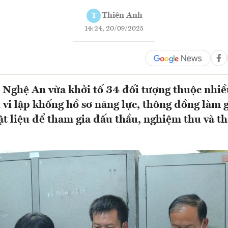
Thiên Anh
T
14:24, 20/09/2025
 Nghệ An vừa khởi tố 34 đối tượng thuộc nhiề
 vi lập khống hồ sơ năng lực, thông đồng làm g
ật liệu để tham gia đấu thầu, nghiệm thu và t