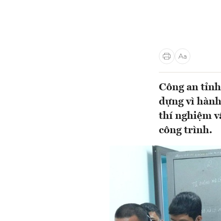
Công an tỉnh
dựng vì hành
thí nghiệm v
công trình.