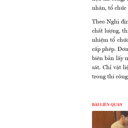
nhân, tổ chức 
Theo Nghị đị
chất lượng, th
nhiệm tổ chức
cấp phép. Đơn
biên bản lấy 
sát. Chỉ vật 
trong thi công
BÀI LIÊN QUAN