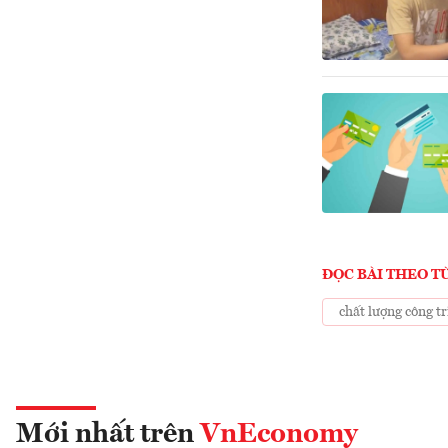
ĐỌC BÀI THEO T
chất lượng công t
Mới nhất trên
VnEconomy