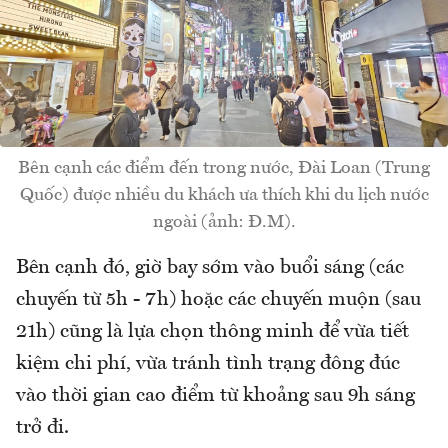
Bên cạnh các điểm đến trong nước, Đài Loan (Trung
Quốc) được nhiều du khách ưa thích khi du lịch nước
ngoài (ảnh: Đ.M).
Bên cạnh đó, giờ bay sớm vào buổi sáng (các
chuyến từ 5h - 7h) hoặc các chuyến muộn (sau
21h) cũng là lựa chọn thông minh để vừa tiết
kiệm chi phí, vừa tránh tình trạng đông đúc
vào thời gian cao điểm từ khoảng sau 9h sáng
trở đi.