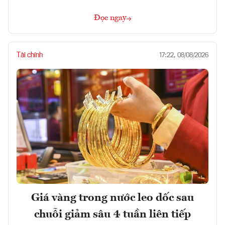
Đọc ngay
Tài chính
17:22, 08/08/2026
Giá vàng trong nước leo dốc sau
chuỗi giảm sâu 4 tuần liên tiếp