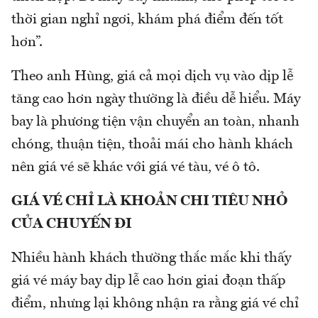
thời gian nghỉ ngơi, khám phá điểm đến tốt
hơn”.
Theo anh Hùng, giá cả mọi dịch vụ vào dịp lễ
tăng cao hơn ngày thường là điều dễ hiểu. Máy
bay là phương tiện vận chuyển an toàn, nhanh
chóng, thuận tiện, thoải mái cho hành khách
nên giá vé sẽ khác với giá vé tàu, vé ô tô.
GIÁ VÉ CHỈ LÀ KHOẢN CHI TIÊU NHỎ
CỦA CHUYẾN ĐI
Nhiều hành khách thường thắc mắc khi thấy
giá vé máy bay dịp lễ cao hơn giai đoạn thấp
điểm, nhưng lại không nhận ra rằng giá vé chỉ