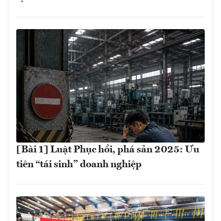
[Bài 1] Luật Phục hồi, phá sản 2025: Ưu
tiên “tái sinh” doanh nghiệp