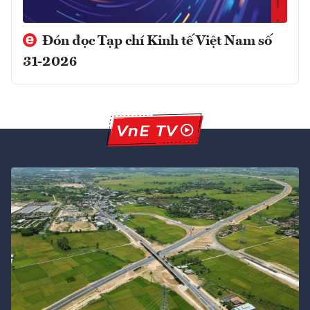
Đón đọc Tạp chí Kinh tế Việt Nam số
31-2026