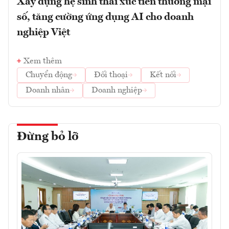
Xây dựng hệ sinh thái xúc tiến thương mại
số, tăng cường ứng dụng AI cho doanh
nghiệp Việt
Xem thêm
Chuyển động
Đối thoại
Kết nối
Doanh nhân
Doanh nghiệp
Đừng bỏ lỡ