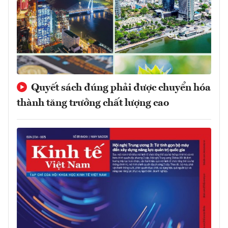
Quyết sách đúng phải được chuyển hóa
thành tăng trưởng chất lượng cao