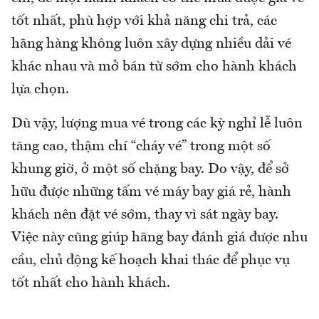
tốt nhất, phù hợp với khả năng chi trả, các
hãng hàng không luôn xây dựng nhiều dải vé
khác nhau và mở bán từ sớm cho hành khách
lựa chọn.
Dù vậy, lượng mua vé trong các kỳ nghỉ lễ luôn
tăng cao, thậm chí “cháy vé” trong một số
khung giờ, ở một số chặng bay. Do vậy, để sở
hữu được những tấm vé máy bay giá rẻ, hành
khách nên đặt vé sớm, thay vì sát ngày bay.
Việc này cũng giúp hãng bay đánh giá được nhu
cầu, chủ động kế hoạch khai thác để phục vụ
tốt nhất cho hành khách.