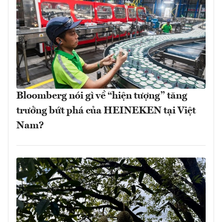
Bloomberg nói gì về “hiện tượng” tăng
trưởng bứt phá của HEINEKEN tại Việt
Nam?