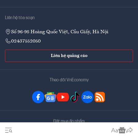
Liên hệ tòa soạn
Số 96-98 Hoàng Quốc Việt, Cầu Giấy, Hà Nội
02437552050
Liên hệ quảng cáo
Theo dõi VnEconomy
Đặt mua ấn phẩm