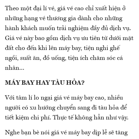
Theo một đại lí vé, giá vé cao chỉ xuất hiện ở
những hạng vé thương gia dành cho những
hành khách muốn trải nghiệm đầy đủ dịch vụ.
Giá vé này bao gồm dịch vụ ưu tiên từ dưới mặt
đất cho đến khi lên máy bay, tiện nghi ghế
ngồi, suất ăn, đồ uống, tiện ích chăm sóc cá
nhân…
MÁY BAY HAY TÀU HỎA?
Với tâm lí lo ngại giá vé máy bay cao, nhiều
người có xu hướng chuyển sang đi tàu hỏa để
tiết kiệm chi phí. Thực tế không hẳn như vậy.
Nghe bạn bè nói giá vé máy bay dịp lễ sẽ tăng