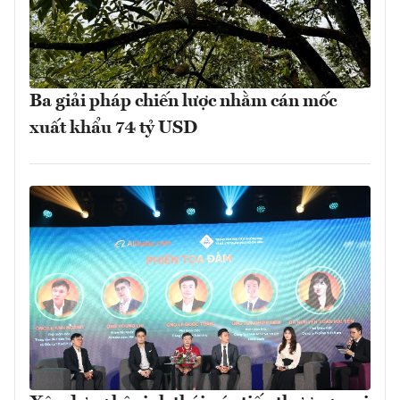
Ba giải pháp chiến lược nhằm cán mốc
xuất khẩu 74 tỷ USD