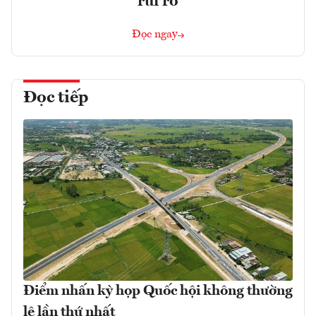
rủi ro
Đọc ngay
Đọc tiếp
Điểm nhấn kỳ họp Quốc hội không thường
lệ lần thứ nhất