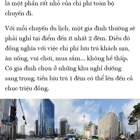
là một phần rất nhỏ của chi phí toàn bộ
chuyến đi.
Với mỗi chuyến du lịch, một gia đình thường sẽ
phải nghỉ tại điểm đến ít nhất 2 đêm. Điều đó
đồng nghĩa với việc chi phí lưu trú khách sạn,
ăn uống, vui chơi, mua sắm… không hề thấp.
Có gia đình chọn ở những khu nghỉ dưỡng
sang trọng, tiền lưu trú 1 đêm có thể lên đến cả
chục triệu đồng.