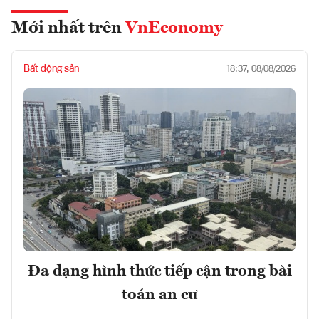
Mới nhất trên
VnEconomy
Bất động sản
18:37, 08/08/2026
Đa dạng hình thức tiếp cận trong bài
toán an cư