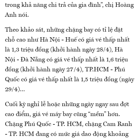
trong khả năng chi trả của gia đình”, chị Hoàng
Anh nói.
Theo khảo sát, những chặng bay có tỉ lệ đặt
chỗ cao như Hà Nội - Huế có giá vé thấp nhất
là 1,3 triệu đồng (khởi hành ngày 28/4), Hà
Nội - Đà Nẵng có giá vé thấp nhất là 1,6 triệu
đồng (khởi hành ngày 27/4), TP.HCM - Phú
Quốc có giá vé thấp nhất là 1,5 triệu đồng (ngày
29/4)…
Cuối kỳ nghỉ lễ hoặc những ngày ngay sau đợt
cao điểm, giá vé máy bay cũng “mềm” hơn.
Chặng Phú Quốc - TP. HCM, chặng Cam Ranh
- TP. HCM đang có mức giá dao động khoảng