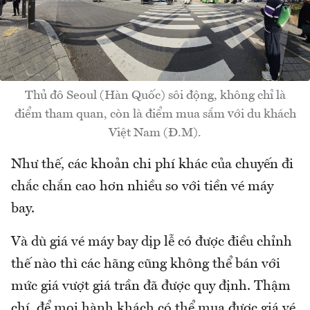
Thủ đô Seoul (Hàn Quốc) sôi động, không chỉ là
điểm tham quan, còn là điểm mua sắm với du khách
Việt Nam (Đ.M).
Như thế, các khoản chi phí khác của chuyến đi
chắc chắn cao hơn nhiều so với tiền vé máy
bay.
Và dù giá vé máy bay dịp lễ có được điều chỉnh
thế nào thì các hãng cũng không thể bán với
mức giá vượt giá trần đã được quy định. Thậm
chí, để mọi hành khách có thể mua được giá vé