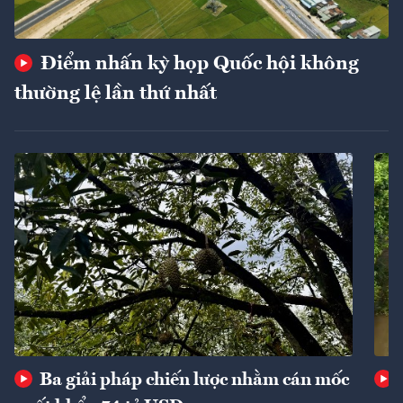
Điểm nhấn kỳ họp Quốc hội không
thường lệ lần thứ nhất
Ba giải pháp chiến lược nhằm cán mốc