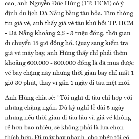
cao, anh Nguyễn Đức Hùng (TP. HCM) có ý
định du lịch Đà Nẵng bằng tàu hỏa. Tìm thông
tin giá vé, anh thấy giá vé tàu khứ hồi TP. HCM
- Đà Nẵng khoảng 2,5 - 3 triệu đồng, thời gian
di chuyển 18 giờ đồng hồ. Quay sang kiểm tra
giá vé máy bay, anh Hùng thấy chỉ phải thêm
khoảng 600.000 - 800.000 đồng là đã mua được
vé bay chặng này nhưng thời gian bay chỉ mất 1
giờ 30 phút, thay vì gần 1 ngày đi tàu mệt mỏi.
Anh Hùng chia sẻ: “Tôi nghĩ đi tàu chỉ hợp với
những chặng ngắn. Dù kỳ nghỉ lễ dài 5 ngày
nhưng nếu thời gian đi tàu lâu và giá vé không
rẻ hơn bao nhiêu, sẽ không phải là lựa chọn
thích hợp. Đi máy bay nhanh, cho phép tôi có