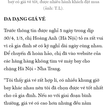
bay có giá vẻ tốt, được nhiều hành khách đặt mua
(ảnh: T.L).
ĐA DẠNG GIÁ VÉ
Trước thông tin được nghỉ 5 ngày trong dịp
30/4, 1/5, chị Hoàng Anh (Hà Nội) tỏ ra rất vui
vì cả gia đình sẽ có kỳ nghỉ dài ngày cùng nhau.
Để chuyến đi hoàn hảo, chị đã vào website của
các hãng hàng không tìm vé máy bay cho
chặng Hà Nội - Nha Trang.
“Tôi thấy giá vé rất hợp lí, có nhiều khung giờ
bay khác nhau nên tôi đã chọn được vé tốt nhất
cho cả gia đình. Nếu so với giai đoạn bình
thường, giá vé có cao hơn nhưng đều nằm