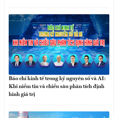
Báo chí kinh tế trong kỷ nguyên số và AI:
Khi niềm tin và chiều sâu phân tích định
hình giá trị