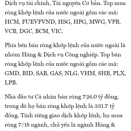
Dịch vụ tài chính, Tài nguyên Cơ bản. Top mua
ròng khớp lệnh của nước ngoài gồm các mã:
HCM, FUEVFVND, HSG, HPG, MWG, VPB,
VCB, DGC, BCM, VIC.
Phía bên bán ròng khớp lệnh của nước ngoài là
nhóm Hàng & Dịch vụ Công nghiệp. Top bán
ròng khớp lệnh của nước ngoài gồm các mã:
GMD, BID, SAB, GAS, NLG, VHM, SHB, PLX,
LPB.
Nhà đầu tư Cá nhân bán ròng 726.0 tỷ đồng,
trong đó họ bán ròng khớp lệnh là 331.7 tỷ
đồng. Tính riêng giao dịch khớp lệnh, họ mua
ròng 7/18 ngành, chủ yếu là ngành Hàng &