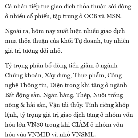
Cá nhân tiếp tục giao dịch thỏa thuận sôi động
ở nhiều cổ phiếu, tập trung ở OCB và MSN.
Ngoài ra, hôm nay xuất hiện nhiều giao dịch
mua thỏa thuận của khối Tự doanh, tuy nhiên
giá trị tương đối nhỏ.
Tỷ trọng phân bổ dòng tiền giảm ở ngành
Chứng khoán, Xây dựng, Thực phẩm, Công
nghệ Thông tin, Điện trong khi tăng ở ngành
Bất động sản, Ngân hàng, Thép, Nuôi trồng
nông & hải sản, Vận tải thủy. Tính riêng khớp
lệnh, tỷ trọng giá trị giao dịch tăng ở nhóm vốn
hóa lớn VN30 trong khi GIẢM ở nhóm vốn
hóa vừa VNMID và nhỏ VNSML.