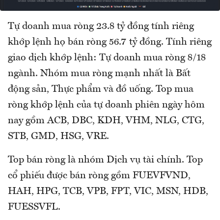
Tự doanh mua ròng 23.8 tỷ đồng tính riêng
khớp lệnh họ bán ròng 56.7 tỷ đồng. Tính riêng
giao dịch khớp lệnh: Tự doanh mua ròng 8/18
ngành. Nhóm mua ròng mạnh nhất là Bất
động sản, Thực phẩm và đồ uống. Top mua
ròng khớp lệnh của tự doanh phiên ngày hôm
nay gồm ACB, DBC, KDH, VHM, NLG, CTG,
STB, GMD, HSG, VRE.
Top bán ròng là nhóm Dịch vụ tài chính. Top
cổ phiếu được bán ròng gồm FUEVFVND,
HAH, HPG, TCB, VPB, FPT, VIC, MSN, HDB,
FUESSVFL.