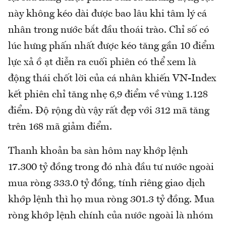
này không kéo dài được bao lâu khi tâm lý cá
nhân trong nước bắt đầu thoái trào. Chỉ số có
lúc hưng phấn nhất được kéo tăng gần 10 điểm
lực xả ồ ạt diễn ra cuối phiên có thể xem là
động thái chốt lời của cá nhân khiến VN-Index
kết phiên chỉ tăng nhẹ 6,9 điểm về vùng 1.128
điểm. Độ rộng dù vậy rất đẹp với 312 mã tăng
trên 168 mã giảm điểm.
Thanh khoản ba sàn hôm nay khớp lệnh
17.300 tỷ đồng trong đó nhà đầu tư nước ngoài
mua ròng 333.0 tỷ đồng, tính riêng giao dịch
khớp lệnh thì họ mua ròng 301.3 tỷ đồng. Mua
ròng khớp lệnh chính của nước ngoài là nhóm