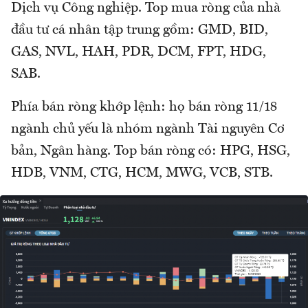
Dịch vụ Công nghiệp. Top mua ròng của nhà
đầu tư cá nhân tập trung gồm: GMD, BID,
GAS, NVL, HAH, PDR, DCM, FPT, HDG,
SAB.
Phía bán ròng khớp lệnh: họ bán ròng 11/18
ngành chủ yếu là nhóm ngành Tài nguyên Cơ
bản, Ngân hàng. Top bán ròng có: HPG, HSG,
HDB, VNM, CTG, HCM, MWG, VCB, STB.