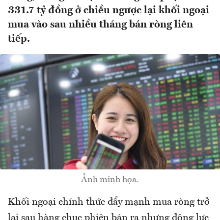
331.7 tỷ đồng ở chiều ngược lại khối ngoại
mua vào sau nhiều tháng bán ròng liên
tiếp.
Ảnh minh họa.
Khối ngoại chính thức đẩy mạnh mua ròng trở
lại sau hàng chục phiên bán ra nhưng động lực