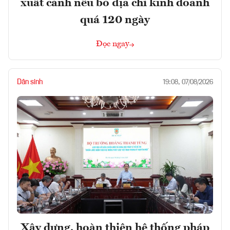
xuất cảnh nếu bỏ địa chỉ kinh doanh
quá 120 ngày
Đọc ngay
Dân sinh
19:08, 07/08/2026
Xây dựng, hoàn thiện hệ thống pháp