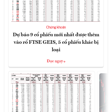
Chứng khoán
Dự báo 9 cổ phiếu mới nhất được thêm
vào rổ FTSE GEIS, 5 cổ phiếu khác bị
loại
Đọc ngay