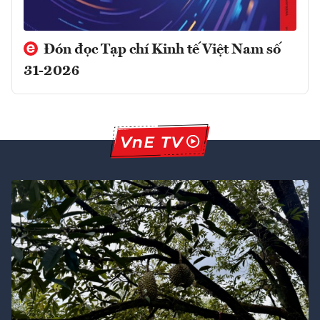
Đón đọc Tạp chí Kinh tế Việt Nam số
31-2026