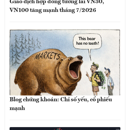
Giao dịch hợp đồng tương lai VN30,
VN100 tăng mạnh tháng 7/2026
Blog chứng khoán: Chỉ số yếu, cổ phiếu
mạnh