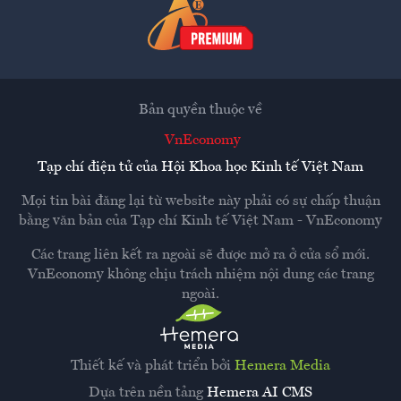
Bản quyền thuộc về
VnEconomy
Tạp chí điện tử của Hội Khoa học Kinh tế Việt Nam
Mọi tin bài đăng lại từ website này phải có sự chấp thuận
bằng văn bản của
Tạp chí Kinh tế Việt Nam - VnEconomy
Các trang liên kết ra ngoài sẽ được mở ra ở cửa sổ mới.
VnEconomy không chịu trách nhiệm nội dung các trang
ngoài.
Thiết kế và phát triển bởi
Hemera Media
Dựa trên nền tảng
Hemera AI CMS