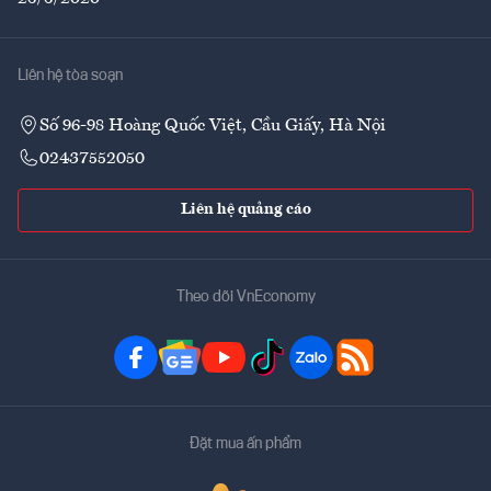
Liên hệ tòa soạn
Số 96-98 Hoàng Quốc Việt, Cầu Giấy, Hà Nội
02437552050
Liên hệ quảng cáo
Theo dõi VnEconomy
Đặt mua ấn phẩm