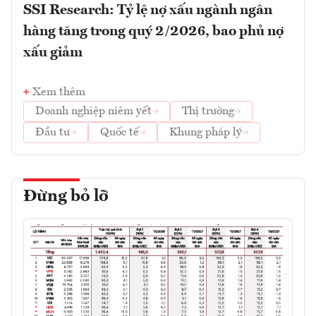
SSI Research: Tỷ lệ nợ xấu ngành ngân
hàng tăng trong quý 2/2026, bao phủ nợ
xấu giảm
Xem thêm
Doanh nghiệp niêm yết
Thị trường
Đầu tư
Quốc tế
Khung pháp lý
Đừng bỏ lỡ