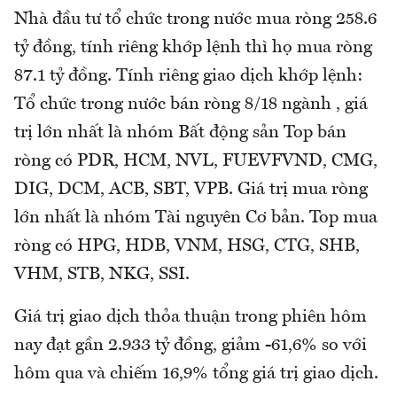
Nhà đầu tư tổ chức trong nước mua ròng 258.6
tỷ đồng, tính riêng khớp lệnh thì họ mua ròng
87.1 tỷ đồng. Tính riêng giao dịch khớp lệnh:
Tổ chức trong nước bán ròng 8/18 ngành , giá
trị lớn nhất là nhóm Bất động sản Top bán
ròng có PDR, HCM, NVL, FUEVFVND, CMG,
DIG, DCM, ACB, SBT, VPB. Giá trị mua ròng
lớn nhất là nhóm Tài nguyên Cơ bản. Top mua
ròng có HPG, HDB, VNM, HSG, CTG, SHB,
VHM, STB, NKG, SSI.
Giá trị giao dịch thỏa thuận trong phiên hôm
nay đạt gần 2.933 tỷ đồng, giảm -61,6% so với
hôm qua và chiếm 16,9% tổng giá trị giao dịch.