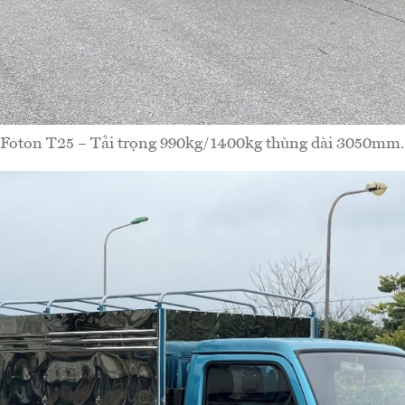
Foton T25 – Tải trọng 990kg/1400kg thùng dài 3050mm.