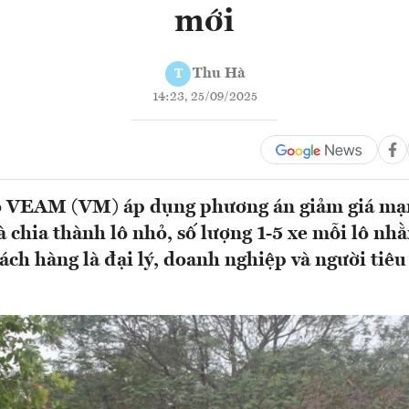
mới
Thu Hà
T
14:23, 25/09/2025
ô VEAM (VM) áp dụng phương án giảm giá mạn
à chia thành lô nhỏ, số lượng 1-5 xe mỗi lô n
ách hàng là đại lý, doanh nghiệp và người tiêu