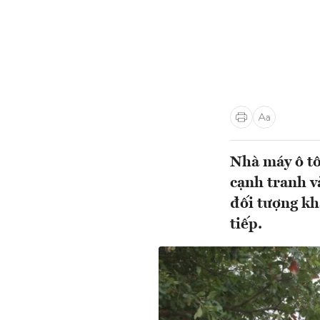
Nhà máy ô t
cạnh tranh v
đối tượng kh
tiếp.