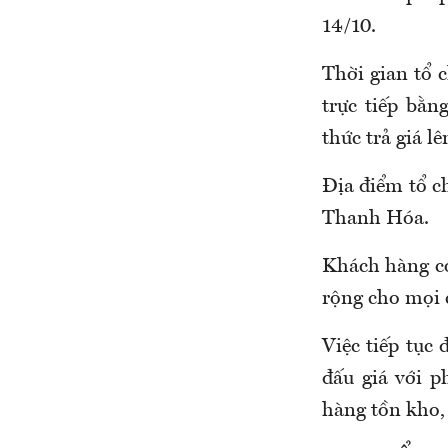
14/10.
Thời gian tổ 
trực tiếp bằn
thức trả giá lê
Địa điểm tổ c
Thanh Hóa.
Khách hàng có
rộng cho mọi 
Việc tiếp tục
đấu giá với 
hàng tồn kho, 