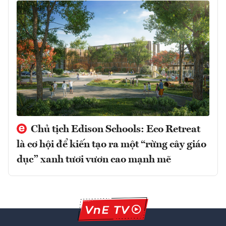
Chủ tịch Edison Schools: Eco Retreat
là cơ hội để kiến tạo ra một “rừng cây giáo
dục” xanh tươi vươn cao mạnh mẽ