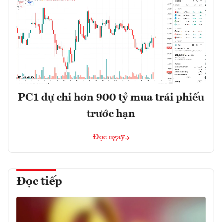
PC1 dự chi hơn 900 tỷ mua trái phiếu
trước hạn
Đọc ngay
Đọc tiếp