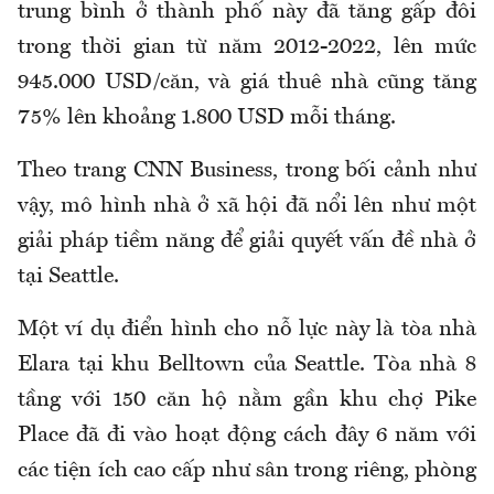
trung bình ở thành phố này đã tăng gấp đôi
trong thời gian từ năm 2012-2022, lên mức
945.000 USD/căn, và giá thuê nhà cũng tăng
75% lên khoảng 1.800 USD mỗi tháng.
Theo trang CNN Business, trong bối cảnh như
vậy, mô hình nhà ở xã hội đã nổi lên như một
giải pháp tiềm năng để giải quyết vấn đề nhà ở
tại Seattle.
Một ví dụ điển hình cho nỗ lực này là tòa nhà
Elara tại khu Belltown của Seattle. Tòa nhà 8
tầng với 150 căn hộ nằm gần khu chợ Pike
Place đã đi vào hoạt động cách đây 6 năm với
các tiện ích cao cấp như sân trong riêng, phòng