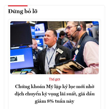
Đừng bỏ lỡ
Thế giới
Chứng khoán Mỹ lập kỷ lục mới nhờ
dịch chuyển kỳ vọng lãi suất, giá dầu
giảm 8% tuần này