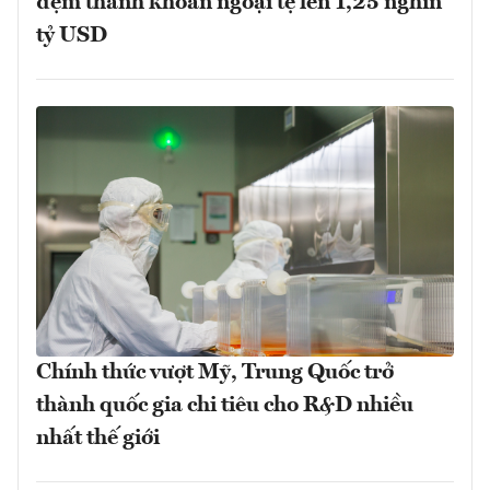
đệm thanh khoản ngoại tệ lên 1,25 nghìn
tỷ USD
Chính thức vượt Mỹ, Trung Quốc trở
thành quốc gia chi tiêu cho R&D nhiều
nhất thế giới