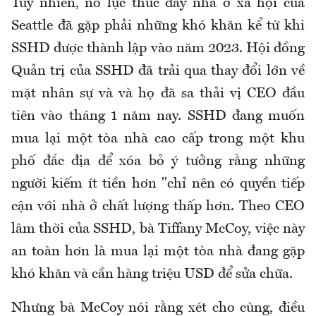
Tuy nhiên, nỗ lực thúc đẩy nhà ở xã hội của
Seattle đã gặp phải những khó khăn kể từ khi
SSHD được thành lập vào năm 2023. Hội đồng
Quản trị của SSHD đã trải qua thay đổi lớn về
mặt nhân sự và và họ đã sa thải vị CEO đầu
tiên vào tháng 1 năm nay. SSHD đang muốn
mua lại một tòa nhà cao cấp trong một khu
phố đắc địa để xóa bỏ ý tưởng rằng những
người kiếm ít tiền hơn "chỉ nên có quyền tiếp
cận với nhà ở chất lượng thấp hơn. Theo CEO
lâm thời của SSHD, bà Tiffany McCoy, việc này
an toàn hơn là mua lại một tòa nhà đang gặp
khó khăn và cần hàng triệu USD để sửa chữa.
Nhưng bà McCoy nói rằng xét cho cùng, điều