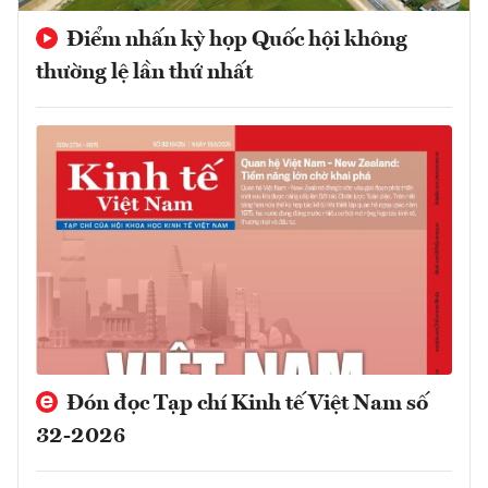
Điểm nhấn kỳ họp Quốc hội không
thường lệ lần thứ nhất
Đón đọc Tạp chí Kinh tế Việt Nam số
32-2026