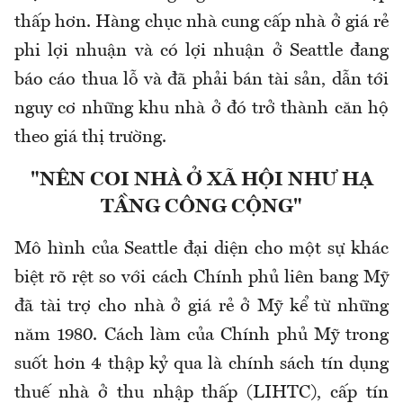
thấp hơn. Hàng chục nhà cung cấp nhà ở giá rẻ
phi lợi nhuận và có lợi nhuận ở Seattle đang
báo cáo thua lỗ và đã phải bán tài sản, dẫn tới
nguy cơ những khu nhà ở đó trở thành căn hộ
theo giá thị trường.
"NÊN COI NHÀ Ở XÃ HỘI NHƯ HẠ
TẦNG CÔNG CỘNG"
Mô hình của Seattle đại diện cho một sự khác
biệt rõ rệt so với cách Chính phủ liên bang Mỹ
đã tài trợ cho nhà ở giá rẻ ở Mỹ kể từ những
năm 1980. Cách làm của Chính phủ Mỹ trong
suốt hơn 4 thập kỷ qua là chính sách tín dụng
thuế nhà ở thu nhập thấp (LIHTC), cấp tín