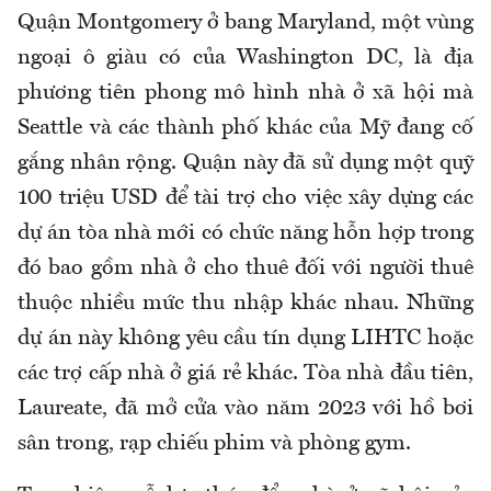
Quận Montgomery ở bang Maryland, một vùng
ngoại ô giàu có của Washington DC, là địa
phương tiên phong mô hình nhà ở xã hội mà
Seattle và các thành phố khác của Mỹ đang cố
gắng nhân rộng. Quận này đã sử dụng một quỹ
100 triệu USD để tài trợ cho việc xây dựng các
dự án tòa nhà mới có chức năng hỗn hợp trong
đó bao gồm nhà ở cho thuê đối với người thuê
thuộc nhiều mức thu nhập khác nhau. Những
dự án này không yêu cầu tín dụng LIHTC hoặc
các trợ cấp nhà ở giá rẻ khác. Tòa nhà đầu tiên,
Laureate, đã mở cửa vào năm 2023 với hồ bơi
sân trong, rạp chiếu phim và phòng gym.