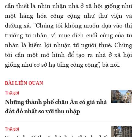
cần thiết là nhìn nhận nhà ở xã hội giống như
một hàng hóa công cộng như thư viện và
đường xá. "Chúng tôi không muốn dựa vào thị
trường tư nhân, vì mục đích cuối cùng của tư
nhân là kiếm lợi nhuận từ người thuê. Chúng
tôi cần một mô hình để tạo ra nhà ở xã hội
giống như cơ sở hạ tầng công cộng”, bà nói.
BÀI LIÊN QUAN
Thế giới
Những thành phố châu Âu có giá nhà
đắt đỏ nhất so với thu nhập
Thế giới