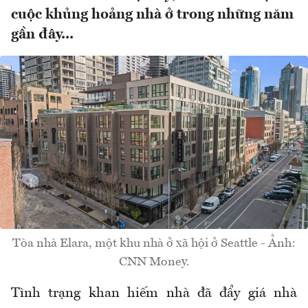
cuộc khủng hoảng nhà ở trong những năm
gần đây...
Tòa nhà Elara, một khu nhà ở xã hội ở Seattle - Ảnh:
CNN Money.
Tình trạng khan hiếm nhà đã đẩy giá nhà