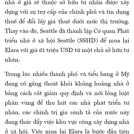
nhà ở giá rẻ thuộc sở hữu tư nhân được xây
dựng với sự trợ cấp của chính phủ và tín dụng
thuế để đổi lấy giá thuê dưới mức thị trường.
Thay vào đó, Seattle đã thành lập Cơ quan Phát
triển nhà ở xã hội Seattle (SSHD) để mua lại
Elara với giá 61 triệu USD từ một chủ sở hữu tư
nhân.
Trong lúc nhiều thành phố và tiểu bang ở Mỹ
đang cố gắng thoát khỏi khủng hoảng nhà ở
bằng cách cắt giảm quy định và nới lỏng luật
phân vùng để thu hút các nhà phát triển tư
nhân, các chính trị gia cánh tả của nước này
đang thúc đẩy việc khu vực công xây dựng nhà
ở xã hội. Việc mua lại Elara là bước đầu tiên