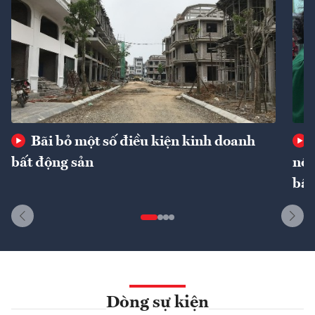
Bãi bỏ một số điều kiện kinh doanh
bất động sản
nôn
bất
Dòng sự kiện