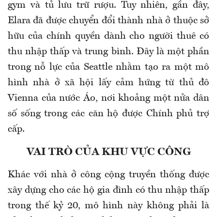
gym và tủ lưu trữ rượu. Tuy nhiên, gần đây,
Elara đã được chuyển đổi thành nhà ở thuộc sở
hữu của chính quyền dành cho người thuê có
thu nhập thấp và trung bình. Đây là một phần
trong nỗ lực của Seattle nhằm tạo ra một mô
hình nhà ở xã hội lấy cảm hứng từ thủ đô
Vienna của nước Áo, nơi khoảng một nửa dân
số sống trong các căn hộ được Chính phủ trợ
cấp.
VAI TRÒ CỦA KHU VỰC CÔNG
Khác với nhà ở công cộng truyền thống được
xây dựng cho các hộ gia đình có thu nhập thấp
trong thế kỷ 20, mô hình này không phải là