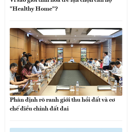
Vì sao giới tinh hoa trẻ lựa chọn căn hộ
"Healthy Home"?
Phân định rõ ranh giới thu hồi đất và cơ
chế điều chỉnh đất đai