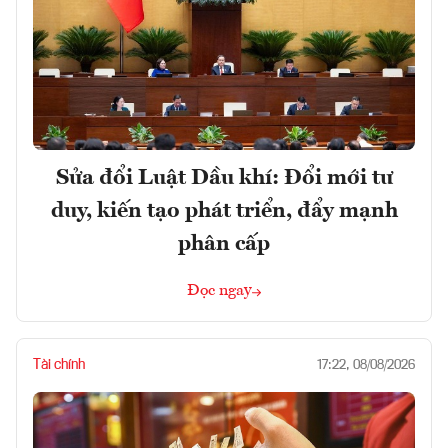
Sửa đổi Luật Dầu khí: Đổi mới tư
duy, kiến tạo phát triển, đẩy mạnh
phân cấp
Đọc ngay
Tài chính
17:22, 08/08/2026