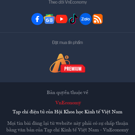
Theo dõi VnEconomy
Đặt mua ấn phẩm
Bản quyền thuộc về
VnEconomy
Tạp chí điện tử của Hội Khoa học Kinh tế Việt Nam
Mọi tin bài đăng lại từ website này phải có sự chấp thuận
bằng văn bản của
Tạp chí Kinh tế Việt Nam - VnEconomy