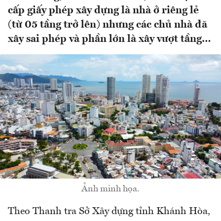
cấp giấy phép xây dựng là nhà ở riêng lẻ
(từ 05 tầng trở lên) nhưng các chủ nhà đã
xây sai phép và phần lớn là xây vượt tầng…
Ảnh minh họa.
Theo Thanh tra Sở Xây dựng tỉnh Khánh Hòa,