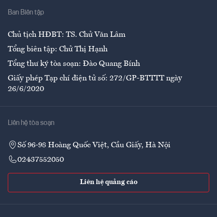
Ban Biên tập
Ẩm thực
Chủ tịch HĐBT: TS. Chử Văn Lâm
Tổng biên tập: Chử Thị Hạnh
Tổng thư ký tòa soạn: Đào Quang Bính
Giấy phép Tạp chí điện tử số: 272/GP-BTTTT ngày
26/6/2020
Liên hệ tòa soạn
Số 96-98 Hoàng Quốc Việt, Cầu Giấy, Hà Nội
02437552050
Liên hệ quảng cáo