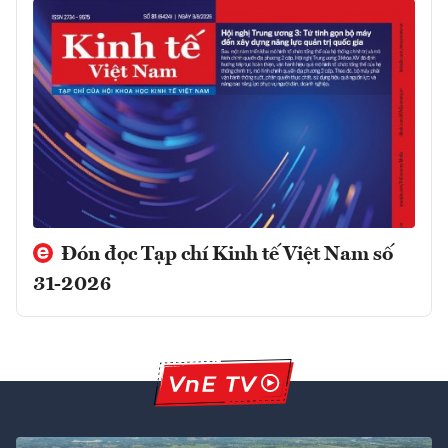
Đón đọc Tạp chí Kinh tế Việt Nam số
31-2026