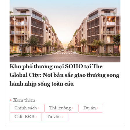
Khu phố thương mại SOHO tại The
Global City: Nơi bản sắc giao thương song
hành nhịp sống toàn cầu
Xem thêm
Chính sách
Thị trường
Dự án
Cafe BĐS
Tư vấn