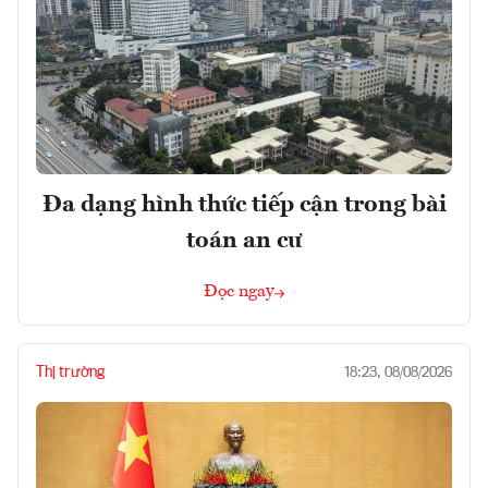
Đa dạng hình thức tiếp cận trong bài
toán an cư
Đọc ngay
Thị trường
18:23, 08/08/2026