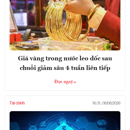
Giá vàng trong nước leo dốc sau
chuỗi giảm sâu 4 tuần liên tiếp
Đọc ngay
Tài chính
16:31, 08/08/2026