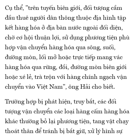
Cụ thể, "trên tuyến biên giới, đối tượng cầm
đầu thuê người dân thông thuộc địa hình tập
kết hàng hóa ở địa bàn nước ngoài đối diện,
chờ cơ hội thuận lợi, sử dụng phương tiện phù
hợp vận chuyển hàng hóa qua sông, suối,
đường mòn, lối mở hoặc trực tiếp mang vác
hàng hóa qua rừng, đồi, đường mòn biên giới
hoặc xé lẻ, trà trộn với hàng chính ngạch vận
chuyển vào Việt Nam", ông Hải cho biết.
Trường hợp bị phát hiện, truy bắt, các đối
tượng vận chuyển các loại hàng cấm hàng hóa
khác thường bỏ lại phương tiện, tang vật chạy
thoát thân để tránh bị bắt giữ, xử lý hình sự