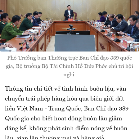
Phó Trưởng ban Thường trực Ban Chỉ đạo 389 quốc
gia, Bộ trưởng Bộ Tài Chính Hồ Đức Phớc chủ trì hội
nghị.
Thông tin chi tiết về tình hình buôn lậu, vận
chuyển trái phép hàng hóa qua biên giới đất
liền Việt Nam - Trung Quốc, Ban Chỉ đạo 389
Quốc gia cho biết hoạt động buôn lậu giảm
đáng kể, không phát sinh điểm nóng về buôn
lậu, gian lận thương mại và hàng giả.