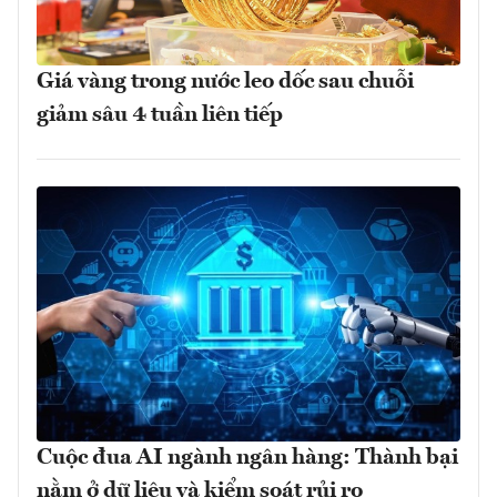
Giá vàng trong nước leo dốc sau chuỗi
giảm sâu 4 tuần liên tiếp
Cuộc đua AI ngành ngân hàng: Thành bại
nằm ở dữ liệu và kiểm soát rủi ro