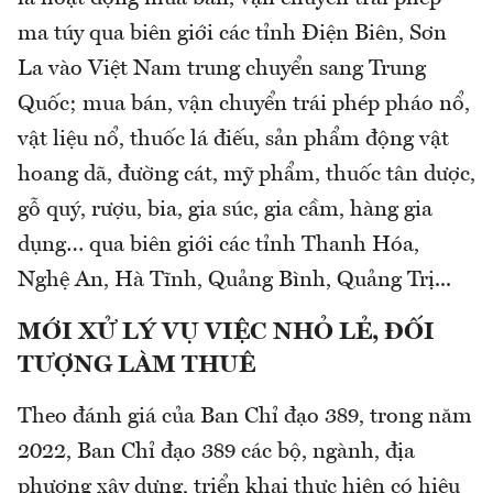
ma túy qua biên giới các tỉnh Điện Biên, Sơn
La vào Việt Nam trung chuyển sang Trung
Quốc; mua bán, vận chuyển trái phép pháo nổ,
vật liệu nổ, thuốc lá điếu, sản phẩm động vật
hoang dã, đường cát, mỹ phẩm, thuốc tân dược,
gỗ quý, rượu, bia, gia súc, gia cầm, hàng gia
dụng… qua biên giới các tỉnh Thanh Hóa,
Nghệ An, Hà Tĩnh, Quảng Bình, Quảng Trị...
MỚI XỬ LÝ VỤ VIỆC NHỎ LẺ, ĐỐI
TƯỢNG LÀM THUÊ
Theo đánh giá của Ban Chỉ đạo 389, trong năm
2022, Ban Chỉ đạo 389 các bộ, ngành, địa
phương xây dựng, triển khai thực hiện có hiệu