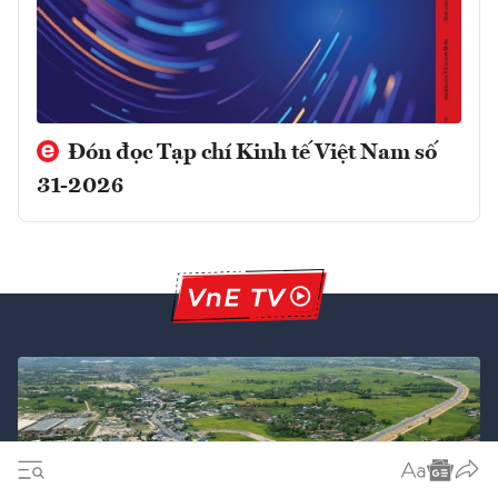
Đón đọc Tạp chí Kinh tế Việt Nam số
31-2026