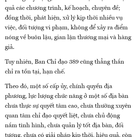
quả các chương trình, kế hoạch, chuyên đề;
đồng thời, phát hiện, xử lý kịp thời nhiều vụ
việc, đối tượng vi phạm, không để xảy ra điểm
nóng về buôn lậu, gian lận thương mại và hàng
giả.
Tuy nhiên, Ban Chỉ đạo 389 cũng thẳng thắn
chỉ ra tồn tại, hạn chế.
Theo đó, một số cấp ủy, chính quyền địa
phương, lực lượng chức năng ở một số địa bàn
chưa thực sự quyết tâm cao, chưa thường xuyên
quan tâm chỉ đạo quyết liệt, chưa chủ động
nắm tình hình, chưa quản lý tốt địa bàn, đối
tượng, chưa có giải pháp kịp thời, hiệu quả, còn