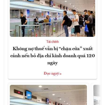
Tài chính
Không nợ thuế vẫn bị “chặn cửa” xuất
cảnh nếu bỏ địa chỉ kinh doanh quá 120
ngày
Đọc ngay