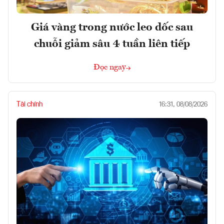
Giá vàng trong nước leo dốc sau
chuỗi giảm sâu 4 tuần liên tiếp
Đọc ngay
Tài chính
16:31, 08/08/2026