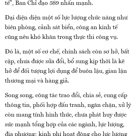
tế", Ban Chỉ đạo 389 nhấn mạnh.
Đại diện diện một số lực lượng chức năng như
biên phòng, cảnh sát biển, công an kinh tế
cũng nêu khó khăn trong thực thi công vụ.
Đó là, một số cơ chế, chính sách còn sơ hở, bất
cập, chưa được sửa đổi, bổ sung kịp thời là kẽ
hở để đối tượng lợi dụng để buôn lậu, gian lận
thương mại và hàng giả.
Song song, công tác trao đổi, chia sẻ, cung cấp
thông tin, phối hợp đấu tranh, ngăn chặn, xử lý
còn mang tính hình thức, chưa phát huy được
sức mạnh tổng hợp của các ngành, lực lượng,
địa phương; kinh phí hoạt động cho lực lượng