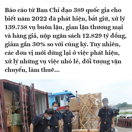
Báo cáo từ Ban Chỉ đạo 389 quốc gia cho
biết năm 2022 đã phát hiện, bắt giữ, xử lý
139.758 vụ buôn lậu, gian lận thương mại
và hàng giả, nộp ngân sách 12.829 tỷ đồng,
giảm gần 30% so với cùng kỳ. Tuy nhiên,
các đơn vị mới dừng lại ở việc phát hiện,
xử lý những vụ việc nhỏ lẻ, đối tượng vận
chuyển, làm thuê…