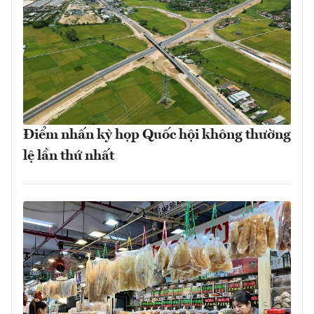
Điểm nhấn kỳ họp Quốc hội không thường
lệ lần thứ nhất