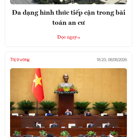
Đa dạng hình thức tiếp cận trong bài
toán an cư
Đọc ngay
Thị trường
18:23, 08/08/2026