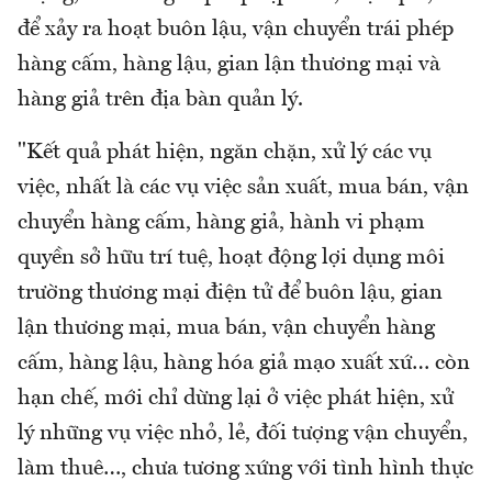
để xảy ra hoạt buôn lậu, vận chuyển trái phép
hàng cấm, hàng lậu, gian lận thương mại và
hàng giả trên địa bàn quản lý.
"Kết quả phát hiện, ngăn chặn, xử lý các vụ
việc, nhất là các vụ việc sản xuất, mua bán, vận
chuyển hàng cấm, hàng giả, hành vi phạm
quyền sở hữu trí tuệ, hoạt động lợi dụng môi
trường thương mại điện tử để buôn lậu, gian
lận thương mại, mua bán, vận chuyển hàng
cấm, hàng lậu, hàng hóa giả mạo xuất xứ… còn
hạn chế, mới chỉ dừng lại ở việc phát hiện, xử
lý những vụ việc nhỏ, lẻ, đối tượng vận chuyển,
làm thuê…, chưa tương xứng với tình hình thực