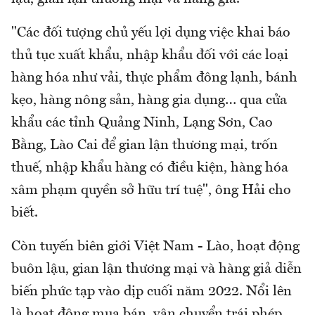
"Các đối tượng chủ yếu lợi dụng việc khai báo
thủ tục xuất khẩu, nhập khẩu đối với các loại
hàng hóa như vải, thực phẩm đông lạnh, bánh
kẹo, hàng nông sản, hàng gia dụng… qua cửa
khẩu các tỉnh Quảng Ninh, Lạng Sơn, Cao
Bằng, Lào Cai để gian lận thương mại, trốn
thuế, nhập khẩu hàng có điều kiện, hàng hóa
xâm phạm quyền sở hữu trí tuệ", ông Hải cho
biết.
Còn tuyến biên giới Việt Nam - Lào, hoạt động
buôn lậu, gian lận thương mại và hàng giả diễn
biến phức tạp vào dịp cuối năm 2022. Nổi lên
là hoạt động mua bán, vận chuyển trái phép