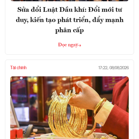
Sửa đổi Luật Dầu khí: Đổi mới tư
duy, kiến tạo phát triển, đẩy mạnh
phân cấp
Đọc ngay
Tài chính
17:22, 08/08/2026