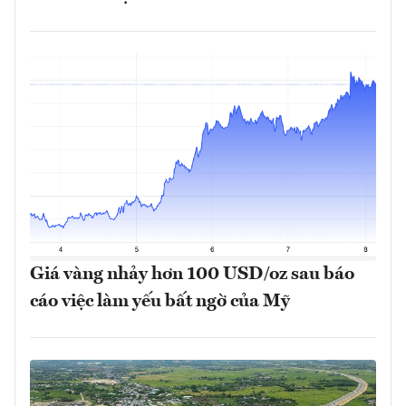
Giá vàng nhảy hơn 100 USD/oz sau báo
cáo việc làm yếu bất ngờ của Mỹ