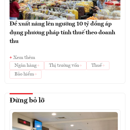
Đề xuất nâng lên ngưỡng 10 tỷ đồng áp
dụng phương pháp tính thuế theo doanh
thu
Xem thêm
Ngân hàng
Thị trường vốn
Thuế
Bảo hiểm
Đừng bỏ lỡ