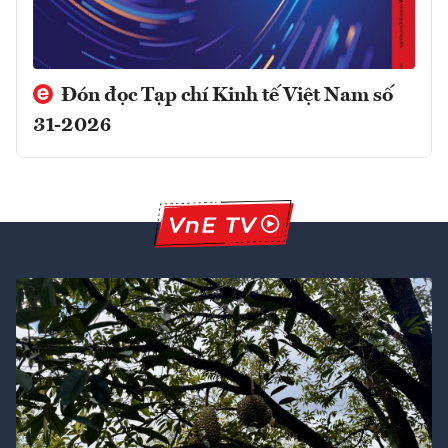
Đón đọc Tạp chí Kinh tế Việt Nam số
31-2026