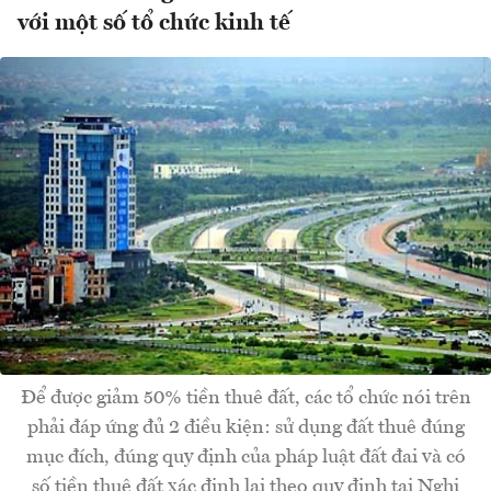
với một số tổ chức kinh tế
Để được giảm 50% tiền thuê đất, các tổ chức nói trên
phải đáp ứng đủ 2 điều kiện: sử dụng đất thuê đúng
mục đích, đúng quy định của pháp luật đất đai và có
số tiền thuê đất xác định lại theo quy định tại Nghị