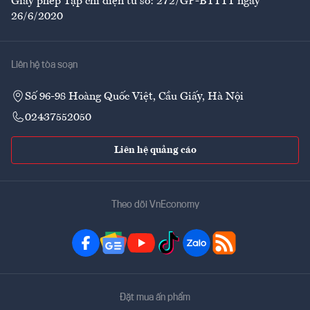
Giấy phép Tạp chí điện tử số: 272/GP-BTTTT ngày
26/6/2020
Liên hệ tòa soạn
Số 96-98 Hoàng Quốc Việt, Cầu Giấy, Hà Nội
02437552050
Liên hệ quảng cáo
Theo dõi VnEconomy
Đặt mua ấn phẩm