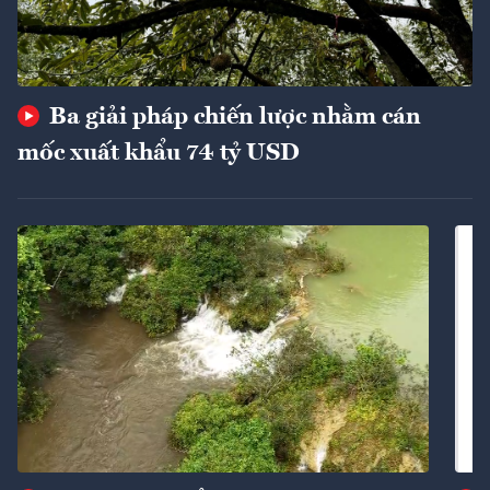
Ba giải pháp chiến lược nhằm cán
mốc xuất khẩu 74 tỷ USD