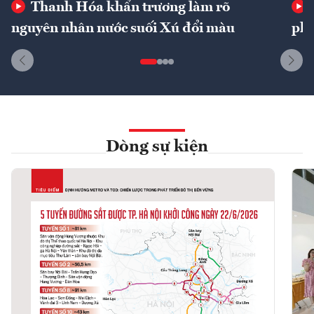
Thanh Hóa khẩn trương làm rõ
nguyên nhân nước suối Xú đổi màu
phí
Dòng sự kiện