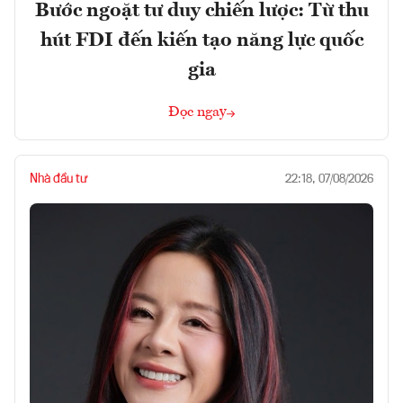
Bước ngoặt tư duy chiến lược: Từ thu
hút FDI đến kiến tạo năng lực quốc
gia
Đọc ngay
Nhà đầu tư
22:18, 07/08/2026