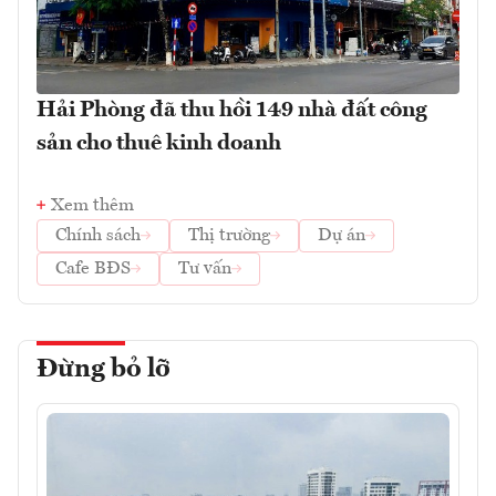
Hải Phòng đã thu hồi 149 nhà đất công
sản cho thuê kinh doanh
Xem thêm
Chính sách
Thị trường
Dự án
Cafe BĐS
Tư vấn
Đừng bỏ lỡ