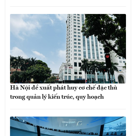
Hà Nội đề xuất phát huy cơ chế đặc thù
trong quản lý kiến trúc, quy hoạch