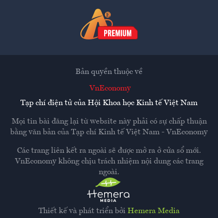
Bản quyền thuộc về
VnEconomy
Tạp chí điện tử của Hội Khoa học Kinh tế Việt Nam
Mọi tin bài đăng lại từ website này phải có sự chấp thuận
bằng văn bản của
Tạp chí Kinh tế Việt Nam - VnEconomy
Các trang liên kết ra ngoài sẽ được mở ra ở cửa sổ mới.
VnEconomy không chịu trách nhiệm nội dung các trang
ngoài.
Thiết kế và phát triển bởi
Hemera Media