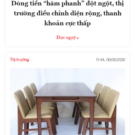
Dòng tiền “hãm phanh” đột ngột, thị
trường điều chỉnh diện rộng, thanh
khoản cực thấp
Đọc ngay
Thị trường
11:44, 06/08/2026