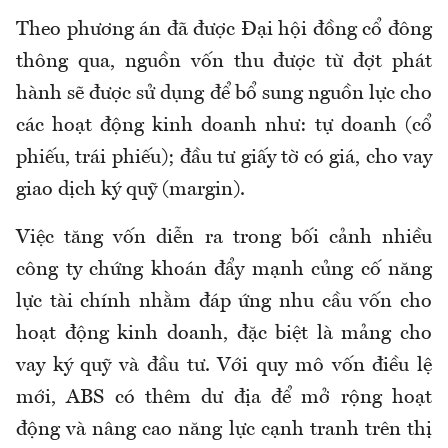
Theo phương án đã được Đại hội đồng cổ đông
thông qua, nguồn vốn thu được từ đợt phát
hành sẽ được sử dụng để bổ sung nguồn lực cho
các hoạt động kinh doanh như: tự doanh (cổ
phiếu, trái phiếu); đầu tư giấy tờ có giá, cho vay
giao dịch ký quỹ (margin).
Việc tăng vốn diễn ra trong bối cảnh nhiều
công ty chứng khoán đẩy mạnh củng cố năng
lực tài chính nhằm đáp ứng nhu cầu vốn cho
hoạt động kinh doanh, đặc biệt là mảng cho
vay ký quỹ và đầu tư. Với quy mô vốn điều lệ
mới, ABS có thêm dư địa để mở rộng hoạt
động và nâng cao năng lực cạnh tranh trên thị