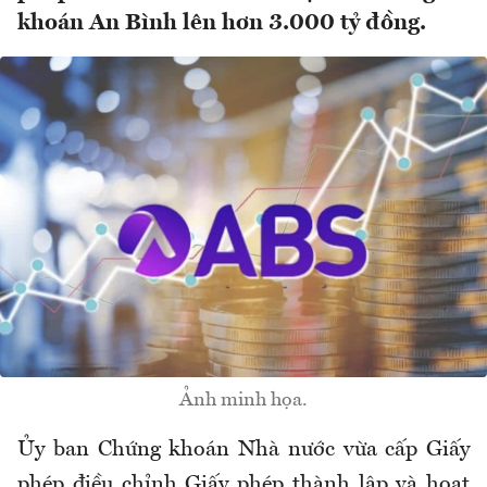
khoán An Bình lên hơn 3.000 tỷ đồng.
Ảnh minh họa.
Ủy ban Chứng khoán Nhà nước vừa cấp Giấy
phép điều chỉnh Giấy phép thành lập và hoạt