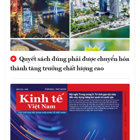
Quyết sách đúng phải được chuyển hóa
thành tăng trưởng chất lượng cao