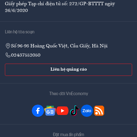
Giấy phép Tạp chí điện tử số: 272/GP-BTTTT ngày
26/6/2020
Liên hệ tòa soạn
Số 96-98 Hoàng Quốc Việt, Cầu Giấy, Hà Nội
02437552050
Liên hệ quảng cáo
Theo dõi VnEconomy
Đặt mua ấn phẩm