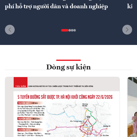
phí hỗ trợ người dân và doanh nghiệp
kin
Dòng sự kiện