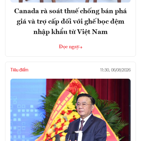
Canada rà soát thuế chống bán phá
giá và trợ cấp đối với ghế bọc đệm
nhập khẩu từ Việt Nam
Đọc ngay
Tiêu điểm
11:30, 06/08/2026