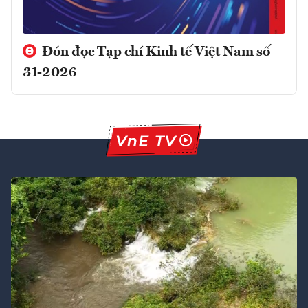
Đón đọc Tạp chí Kinh tế Việt Nam số
31-2026