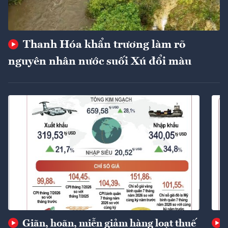
Thanh Hóa khẩn trương làm rõ
nguyên nhân nước suối Xú đổi màu
Giãn, hoãn, miễn giảm hàng loạt thuế