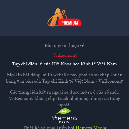
Bản quyền thuộc về
VnEconomy
Tạp chí điện tử của Hội Khoa học Kinh tế Việt Nam
Mọi tin bài đăng lại từ website này phải có sự chấp thuận
bằng văn bản của
Tạp chí Kinh tế Việt Nam - VnEconomy
Các trang liên kết ra ngoài sẽ được mở ra ở cửa sổ mới.
VnEconomy không chịu trách nhiệm nội dung các trang
ngoài.
Thiết kế và phát triển bởi
Hemera Media