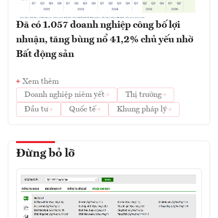
Đã có 1.057 doanh nghiệp công bố lợi
nhuận, tăng bùng nổ 41,2% chủ yếu nhờ
Bất động sản
Xem thêm
Doanh nghiệp niêm yết
Thị trường
Đầu tư
Quốc tế
Khung pháp lý
Đừng bỏ lỡ