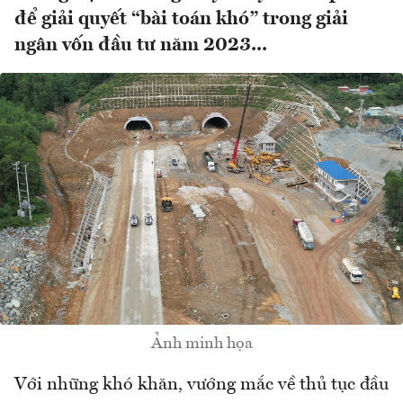
để giải quyết “bài toán khó” trong giải
ngân vốn đầu tư năm 2023...
Ảnh minh họa
Với những khó khăn, vướng mắc về thủ tục đầu