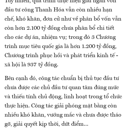
Tuy nhiên, quá trình thực hiện giải ngân vốn
đầu tư công Thanh Hóa vẫn còn nhiều hạn
chế, khó khăn, đơn cử như về phân bổ vốn vẫn
còn hơn 2.100 tỷ đồng chưa phân bổ chi tiết
cho các dự án, nhiệm vụ; trong đó 3 Chương
trình mục tiêu quốc gia là hơn 1.200 tỷ đồng,
Chương trình phục hồi và phát triển kinh tế -
xã hội là 937 tỷ đồng.
Bên cạnh đó, công tác chuẩn bị thủ tục đầu tư
chưa được các chủ đầu tư quan tâm đúng mức
và thiếu tính chủ động, linh hoạt trong tổ chức
thực hiện. Công tác giải phóng mặt bằng còn
nhiều khó khăn, vướng mắc và chưa được tháo
gỡ, giải quyết kịp thời, dứt điểm…