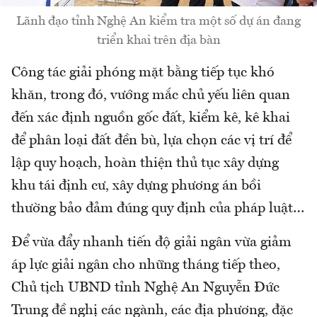
Lãnh đạo tỉnh Nghệ An kiểm tra một số dự án đang
triển khai trên địa bàn
Công tác giải phóng mặt bằng tiếp tục khó
khăn, trong đó, vướng mắc chủ yếu liên quan
đến xác định nguồn gốc đất, kiểm kê, kê khai
để phân loại đất đền bù, lựa chọn các vị trí để
lập quy hoạch, hoàn thiện thủ tục xây dựng
khu tái định cư, xây dựng phương án bồi
thường bảo đảm đúng quy định của pháp luật…
Để vừa đẩy nhanh tiến độ giải ngân vừa giảm
áp lực giải ngân cho những tháng tiếp theo,
Chủ tịch UBND tỉnh Nghệ An Nguyễn Đức
Trung đề nghị các ngành, các địa phương, đặc