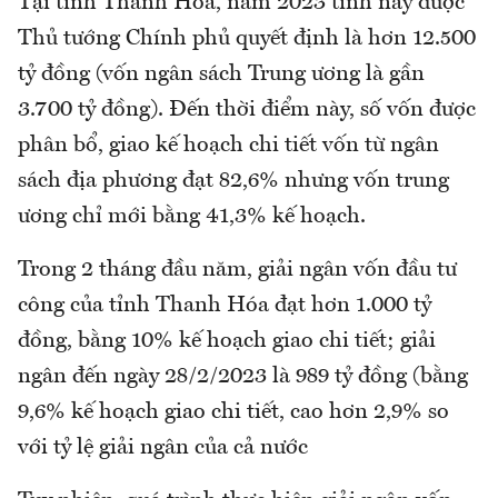
Tại tỉnh Thanh Hóa, năm 2023 tỉnh này được
Thủ tướng Chính phủ quyết định là hơn 12.500
tỷ đồng (vốn ngân sách Trung ương là gần
3.700 tỷ đồng). Đến thời điểm này, số vốn được
phân bổ, giao kế hoạch chi tiết vốn từ ngân
sách địa phương đạt 82,6% nhưng vốn trung
ương chỉ mới bằng 41,3% kế hoạch.
Trong 2 tháng đầu năm, giải ngân vốn đầu tư
công của tỉnh Thanh Hóa đạt hơn 1.000 tỷ
đồng, bằng 10% kế hoạch giao chi tiết; giải
ngân đến ngày 28/2/2023 là 989 tỷ đồng (bằng
9,6% kế hoạch giao chi tiết, cao hơn 2,9% so
với tỷ lệ giải ngân của cả nước