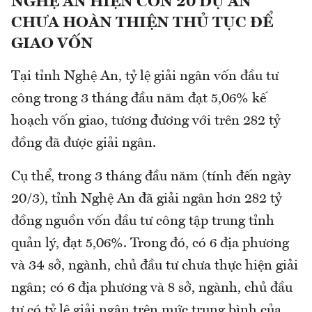
NGHỆ AN HIỆN CÒN 20 DỰ ÁN
CHƯA HOÀN THIỆN THỦ TỤC ĐỂ
GIAO VỐN
Tại tỉnh Nghệ An, tỷ lệ giải ngân vốn đầu tư
công trong 3 tháng đầu năm đạt 5,06% kế
hoạch vốn giao, tương đương với trên 282 tỷ
đồng đã được giải ngân.
Cụ thể, trong 3 tháng đầu năm (tính đến ngày
20/3), tỉnh Nghệ An đã giải ngân hơn 282 tỷ
đồng nguồn vốn đầu tư công tập trung tỉnh
quản lý, đạt 5,06%. Trong đó, có 6 địa phương
và 34 sở, ngành, chủ đầu tư chưa thực hiện giải
ngân; có 6 địa phương và 8 sở, ngành, chủ đầu
tư có tỷ lệ giải ngân trên mức trung bình của