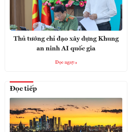
Thủ tướng chỉ đạo xây dựng Khung
an ninh AI quốc gia
Đọc ngay
Đọc tiếp