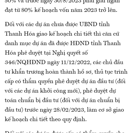
50% và trước ngày 30/8/2023 phải giải ngân
đạt từ 80% kế hoạch vốn năm 2023 trở lên.
Đối với các dự án chưa được UBND tỉnh
Thanh Hóa giao kế hoạch chi tiết thì căn cứ
danh mục dự án đã được HĐND tỉnh Thanh
Hóa phê duyệt tại Nghị quyết số
346/NQHĐND ngày 11/12/2022, các chủ đầu
tư khẩn trương hoàn thành hồ sơ, thủ tục trình
cấp có thẩm quyền phê duyệt dự án đầu tư (đối
với các dự án khởi công mới), phê duyệt dự
toán chuẩn bị đầu tư (đối với dự án chuẩn bị
đầu tư) trước ngày 28/02/2023, làm cơ sở giao
kế hoạch chi tiết theo quy định.