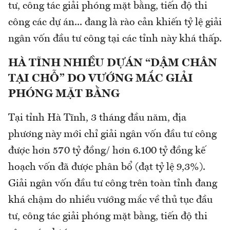
tư, công tác giải phóng mặt bằng, tiến độ thi
công các dự án... đang là rào cản khiến tỷ lệ giải
ngân vốn đầu tư công tại các tỉnh này khá thấp.
HÀ TĨNH NHIỀU DỰÁN “DẬM CHÂN
TẠI CHỖ” DO VƯỚNG MẮC GIẢI
PHÓNG MẶT BẰNG
Tại tỉnh Hà Tĩnh, 3 tháng đầu năm, địa
phương này mới chỉ giải ngân vốn đầu tư công
được hơn 570 tỷ đồng/ hơn 6.100 tỷ đồng kế
hoạch vốn đã được phân bổ (đạt tỷ lệ 9,3%).
Giải ngân vốn đầu tư công trên toàn tỉnh đang
khá chậm do nhiều vướng mắc về thủ tục đầu
tư, công tác giải phóng mặt bằng, tiến độ thi