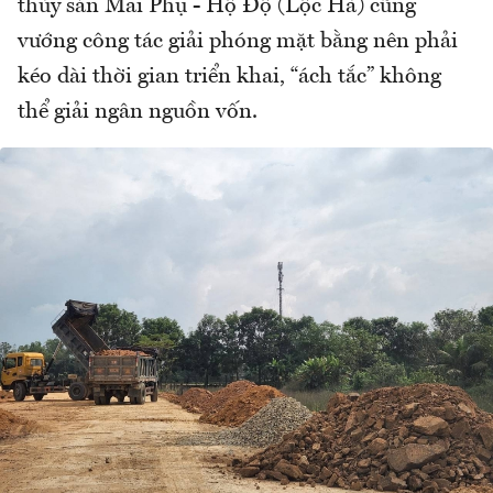
thủy sản Mai Phụ - Hộ Độ (Lộc Hà) cũng
vướng công tác giải phóng mặt bằng nên phải
kéo dài thời gian triển khai, “ách tắc” không
thể giải ngân nguồn vốn.