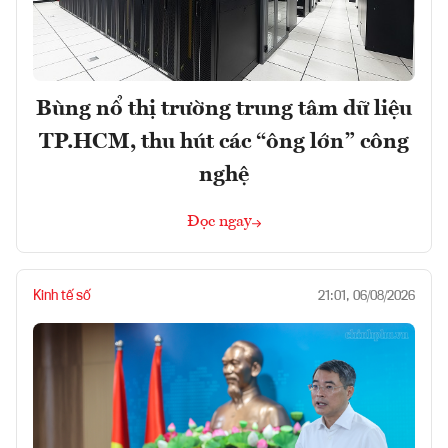
Bùng nổ thị trường trung tâm dữ liệu
TP.HCM, thu hút các “ông lớn” công
nghệ
Đọc ngay
Kinh tế số
21:01, 06/08/2026