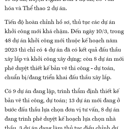
hóa và Thể thao 2 dự án.
Tiến độ hoàn chỉnh hồ sơ, thủ tục các dự án
khởi công mới khá chậm. Đến ngày 10/3, trong
48 dự án khởi công mới thuộc kế hoạch năm
2023 thì chỉ có 4 dự án đã có kết quả đấu thầu
xây lắp và khởi công xây dựng; còn 8 dự án mới
phê duyệt thiết kế bản vẽ thi công - dự toán,
chuẩn bị/đang triển khai đấu thầu xây lắp.
Có 9 dự án đang lập, trình thẩm định thiết kế
bản vẽ thi công, dự toán; 13 dự án mới đang ở
bước đấu thầu lựa chọn đơn vị tư vấn, 8 dự án
đang trình phê duyệt kế hoạch lựa chọn nhà
thầu, 3 dự án đang làm thủ tục điều chỉnh dự