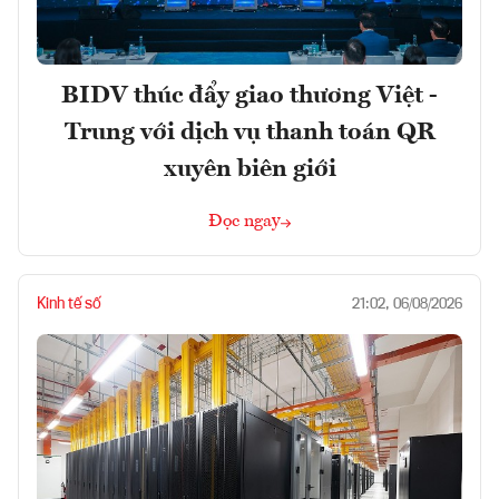
BIDV thúc đẩy giao thương Việt -
Trung với dịch vụ thanh toán QR
xuyên biên giới
Đọc ngay
Kinh tế số
21:02, 06/08/2026