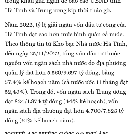
trong khâu giải ngân để báo cáo UBND tỉnh
Hà Tĩnh và Trung ương kịp thời tháo gỡ.
Năm 2022, tỷ lệ giải ngân vốn đầu tư công của
Hà Tĩnh đạt cao hơn mức bình quân cả nước.
Theo thông tin từ Kho bạc Nhà nước Hà Tĩnh,
đến ngày 25/11/2022, tổng vốn đầu tư thuộc
nguồn vốn ngân sách nhà nước do địa phương
quản lý đạt hơn 5.560/9.697 tỷ đồng, bằng
57,4% kế hoạch năm (cả nước ước 11 tháng đạt
52,43%). Trong đó, vốn ngân sách Trung ương
đạt 824/1.874 tỷ đồng (44% kế hoạch), vốn
ngân sách địa phương đạt hơn 4.700/7.823 tỷ
đồng (61% kế hoạch năm).