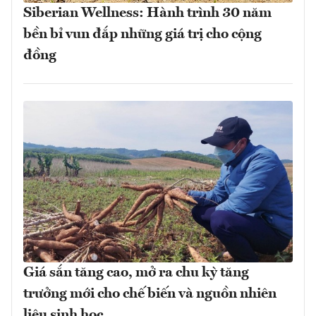
Siberian Wellness: Hành trình 30 năm
bền bỉ vun đắp những giá trị cho cộng
đồng
Giá sắn tăng cao, mở ra chu kỳ tăng
trưởng mới cho chế biến và nguồn nhiên
liệu sinh học