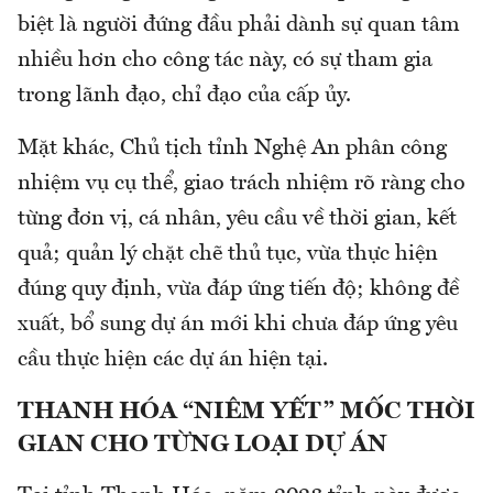
biệt là người đứng đầu phải dành sự quan tâm
nhiều hơn cho công tác này, có sự tham gia
trong lãnh đạo, chỉ đạo của cấp ủy.
Mặt khác, Chủ tịch tỉnh Nghệ An phân công
nhiệm vụ cụ thể, giao trách nhiệm rõ ràng cho
từng đơn vị, cá nhân, yêu cầu về thời gian, kết
quả; quản lý chặt chẽ thủ tục, vừa thực hiện
đúng quy định, vừa đáp ứng tiến độ; không đề
xuất, bổ sung dự án mới khi chưa đáp ứng yêu
cầu thực hiện các dự án hiện tại.
THANH HÓA “NIÊM YẾT” MỐC THỜI
GIAN CHO TỪNG LOẠI DỰ ÁN