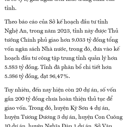
tỉnh.
Theo báo cáo của Sở kế hoạch đầu tư tỉnh
Nghệ An, trong năm 2023, tỉnh này được Thủ
tướng Chính phủ giao hơn 9.033 tỷ đồng tổng
vốn ngân sách Nhà nước, trong đó, đưa vào kế
hoạch đầu tư công tập trung tỉnh quản lý hơn
5.583 tỷ đồng. Tỉnh đã phân bổ chi tiết hơn
5.386 tỷ đồng, đạt 96,47%.
Tuy nhiên, đến nay hiện còn 20 dự án, số vốn
gần 200 tỷ đồng chưa hoàn thiện thủ tục để
giao vốn. Trong đó, huyện Kỳ Sơn 4 dự án,
huyện Tương Dương 3 dự án, huyện Con Cuông
10 dự án, huyện Nghĩa Đàn 1 dự án, Sở Văn