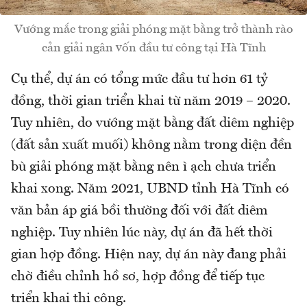
Vướng mắc trong giải phóng mặt bằng trở thành rào
cản giải ngân vốn đầu tư công tại Hà Tĩnh
Cụ thể, dự án có tổng mức đầu tư hơn 61 tỷ
đồng, thời gian triển khai từ năm 2019 – 2020.
Tuy nhiên, do vướng mặt bằng đất diêm nghiệp
(đất sản xuất muối) không nằm trong diện đền
bù giải phóng mặt bằng nên ì ạch chưa triển
khai xong. Năm 2021, UBND tỉnh Hà Tĩnh có
văn bản áp giá bồi thường đối với đất diêm
nghiệp. Tuy nhiên lúc này, dự án đã hết thời
gian hợp đồng. Hiện nay, dự án này đang phải
chờ điều chỉnh hồ sơ, hợp đồng để tiếp tục
triển khai thi công.