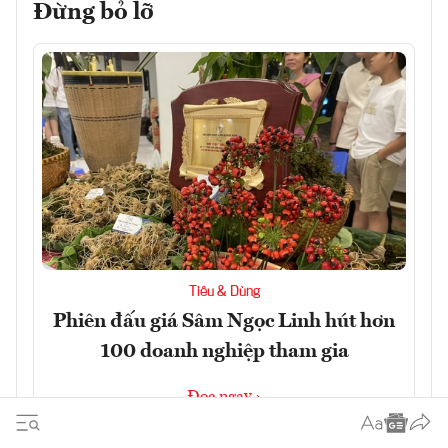
Đừng bỏ lỡ
Tiêu & Dùng
Phiên đấu giá Sâm Ngọc Linh hút hơn
100 doanh nghiệp tham gia
Đọc ngay