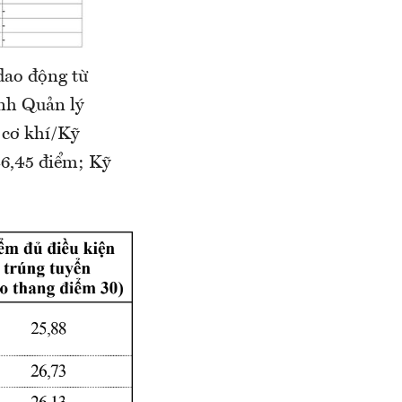
ao động từ
ành Quản lý
 cơ khí/Kỹ
26,45 điểm; Kỹ