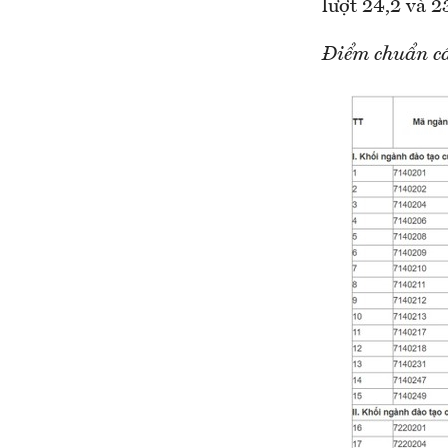
lượt 24,2 và 2
Điểm chuẩn cá