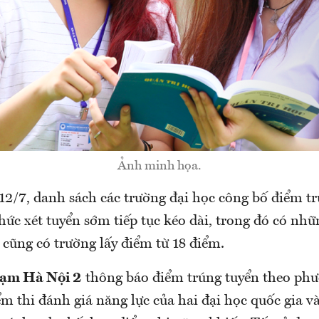
Ảnh minh họa.
12/7, danh sách các trường đại học công bố điểm t
ức xét tuyển sớm tiếp tục kéo dài, trong đó có nhữ
cũng có trường lấy điểm từ 18 điểm.
hạm Hà Nội 2
thông báo điểm trúng tuyển theo phư
ểm thi đánh giá năng lực của hai đại học quốc gia v