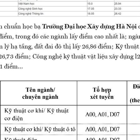
m chuẩn học bạ
Trường Đại học Xây dựng Hà Nội
d
 điểm, trong đó các ngành lấy điểm cao nhất là; ng
lý hạ tầng, đất đai đô thị lấy 26,86 điểm; Kỹ thuật
 26,73 điểm; Công nghệ kỹ thuật vật liệu xây dựng l
6,1 điểm…