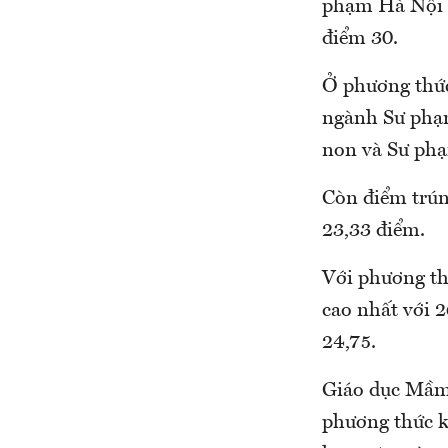
phạm Hà Nội x
điểm 30.
Ở phương thức 
ngành Sư phạm
non và Sư phạ
Còn điểm trún
23,33 điểm.
Với phương th
cao nhất với 
24,75.
Giáo dục Mầm 
phương thức k