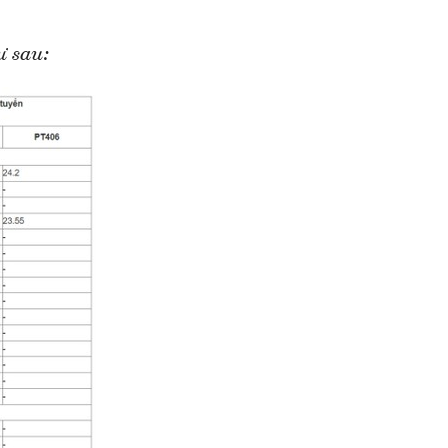
ư sau: