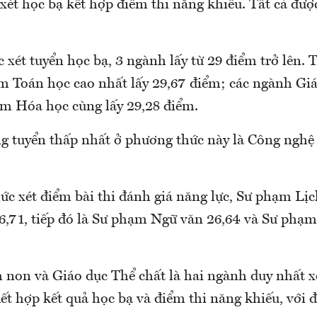
ét học bạ kết hợp điểm thi năng khiếu. Tất cả đượ
xét tuyển học bạ, 3 ngành lấy từ 29 điểm trở lên. 
 Toán học cao nhất lấy 29,67 điểm; các ngành G
m Hóa học cùng lấy 29,28 điểm.
g tuyển thấp nhất ở phương thức này là Công nghệ 
ức xét điểm bài thi đánh giá năng lực, Sư phạm Lịc
26,71, tiếp đó là Sư phạm Ngữ văn 26,64 và Sư phạ
non và Giáo dục Thể chất là hai ngành duy nhất x
ết hợp kết quả học bạ và điểm thi năng khiếu, với 