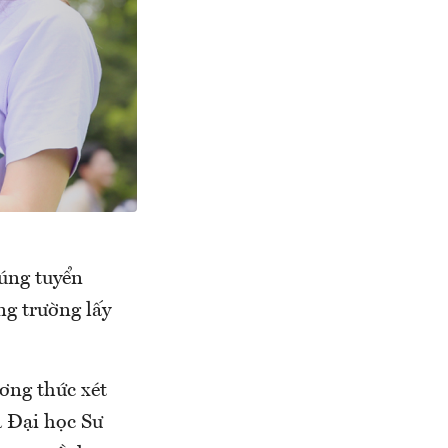
rúng tuyển
ng trường lấy
ơng thức xét
à Đại học Sư