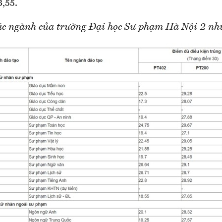
3,55.
c ngành của trường Đại học Sư phạm Hà Nội 2 nh