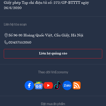
Giấy phép Tạp chí điện tử số: 272/GP-BTTTT ngày
26/6/2020
Liên hệ tòa soạn
Số 96-98 Hoàng Quốc Việt, Cầu Giấy, Hà Nội
02437552050
Liên hệ quảng cáo
Theo dõi VnEconomy
Đặt mua ấn phẩm