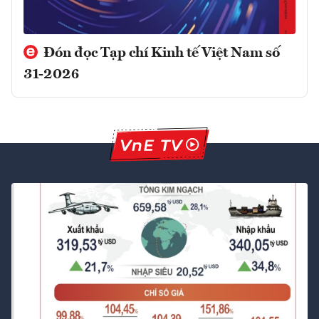
Đón đọc Tạp chí Kinh tế Việt Nam số
31-2026