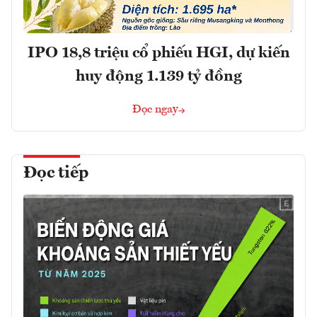
IPO 18,8 triệu cổ phiếu HGI, dự kiến
huy động 1.139 tỷ đồng
Đọc ngay
Đọc tiếp