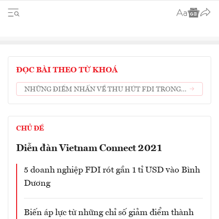
ĐỌC BÀI THEO TỪ KHOÁ
NHỮNG ĐIỂM NHẤN VỀ THU HÚT FDI TRONG
THÁNG 1/2021
CHỦ ĐỀ
Diễn đàn Vietnam Connect 2021
5 doanh nghiệp FDI rót gần 1 tỉ USD vào Bình
Dương
Biến áp lực từ những chỉ số giảm điểm thành