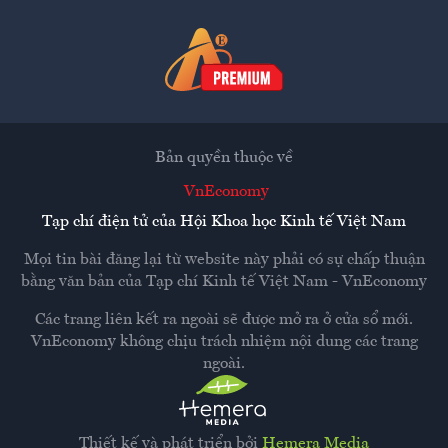
Bản quyền thuộc về
VnEconomy
Tạp chí điện tử của Hội Khoa học Kinh tế Việt Nam
Mọi tin bài đăng lại từ website này phải có sự chấp thuận
bằng văn bản của
Tạp chí Kinh tế Việt Nam - VnEconomy
Các trang liên kết ra ngoài sẽ được mở ra ở cửa sổ mới.
VnEconomy không chịu trách nhiệm nội dung các trang
ngoài.
Thiết kế và phát triển bởi
Hemera Media