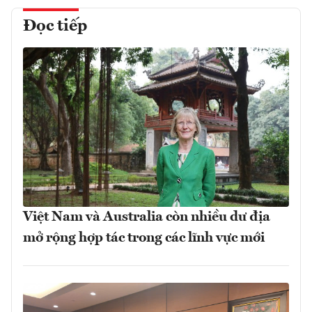
Đọc tiếp
Việt Nam và Australia còn nhiều dư địa
mở rộng hợp tác trong các lĩnh vực mới