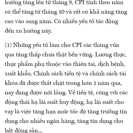
hướng tăng lên từ tháng 9, CPI tính theo năm
có thể tăng từ tháng 10 và rất có khả năng tăng
cao vào sang năm. Có nhiều yếu tố tác động
đến xu hướng này.
(1) Những yếu tố làm cho CPI các tháng vừa
qua tăng thấp chưa thật bền vững. Lương thực,
thực phẩm phụ thuộc vào thiên tai, dịch bệnh,
xuất khẩu. Chính sách tiền tệ và chính sách tài
khóa đã được thắt chặt trong hơn 1 năm qua,
nay đang được nới lỏng. Về tiền tệ, cùng với các
động thái hạ lãi suất huy động, hạ lãi suất cho
vay là việc tăng hạn mức tốc độ tăng trưởng tín
dụng cho nhiều ngân hàng, tăng tín dụng cho
bất động sản...