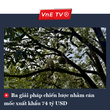
Ba giải pháp chiến lược nhằm cán
mốc xuất khẩu 74 tỷ USD