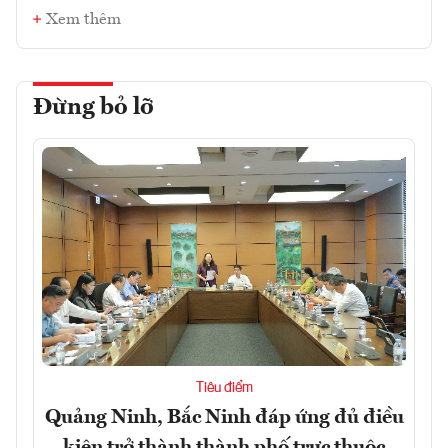
Xem thêm
Đừng bỏ lỡ
Tiêu điểm
Quảng Ninh, Bắc Ninh đáp ứng đủ điều
kiện trở thành thành phố trực thuộc