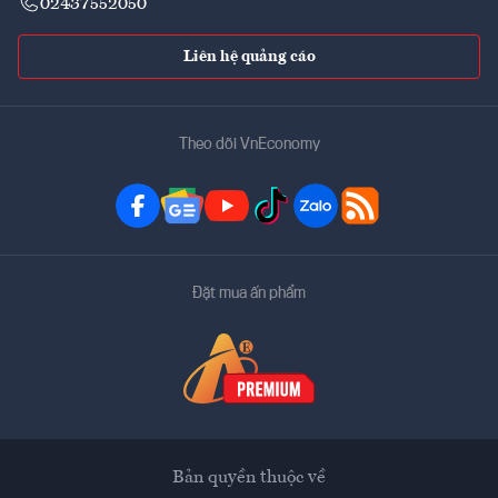
02437552050
Liên hệ quảng cáo
Theo dõi VnEconomy
Đặt mua ấn phẩm
Bản quyền thuộc về