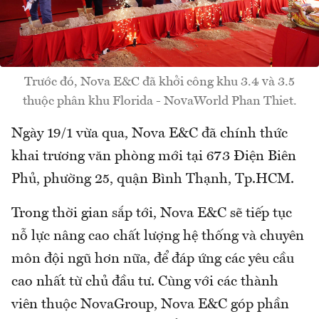
Trước đó, Nova E&C đã khởi công khu 3.4 và 3.5
thuộc phân khu Florida - NovaWorld Phan Thiet.
Ngày 19/1 vừa qua, Nova E&C đã chính thức
khai trương văn phòng mới tại 673 Điện Biên
Phủ, phường 25, quận Bình Thạnh, Tp.HCM.
Trong thời gian sắp tới, Nova E&C sẽ tiếp tục
nỗ lực nâng cao chất lượng hệ thống và chuyên
môn đội ngũ hơn nữa, để đáp ứng các yêu cầu
cao nhất từ chủ đầu tư. Cùng với các thành
viên thuộc NovaGroup, Nova E&C góp phần