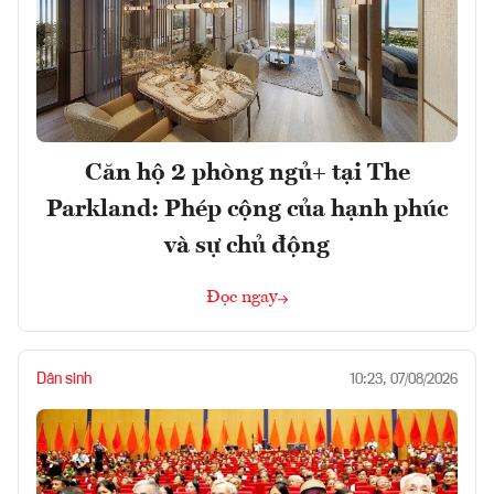
Căn hộ 2 phòng ngủ+ tại The
Parkland: Phép cộng của hạnh phúc
và sự chủ động
Đọc ngay
Dân sinh
10:23, 07/08/2026