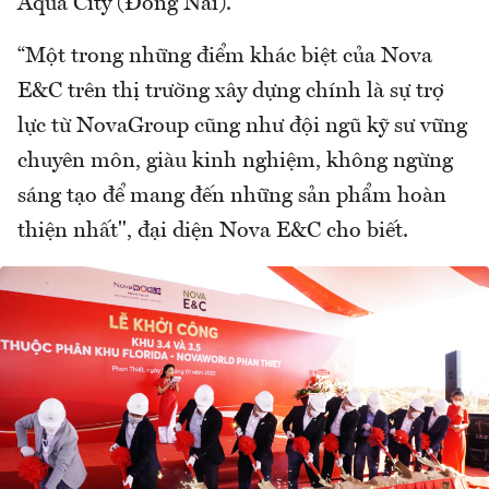
Aqua City (Đồng Nai).
“Một trong những điểm khác biệt của Nova
E&C trên thị trường xây dựng chính là sự trợ
lực từ NovaGroup cũng như đội ngũ kỹ sư vững
chuyên môn, giàu kinh nghiệm, không ngừng
sáng tạo để mang đến những sản phẩm hoàn
thiện nhất", đại diện Nova E&C cho biết.