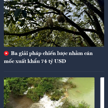
Ba giải pháp chiến lược nhằm cán
mốc xuất khẩu 74 tỷ USD