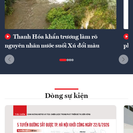
Thanh Hóa khẩn trương làm rõ
nguyên nhân nước suối Xú đổi màu
phí
Dòng sự kiện