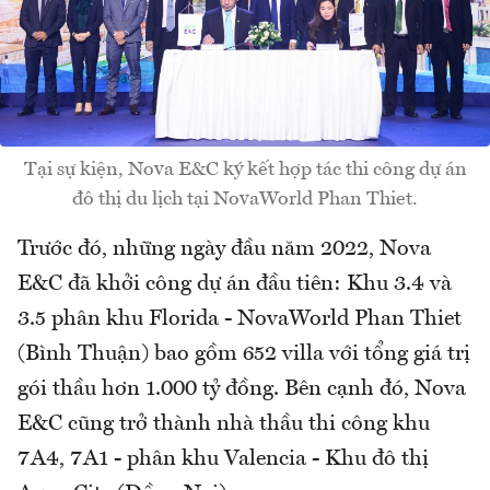
Tại sự kiện, Nova E&C ký kết hợp tác thi công dự án
đô thị du lịch tại NovaWorld Phan Thiet.
Trước đó, những ngày đầu năm 2022, Nova
E&C đã khởi công dự án đầu tiên: Khu 3.4 và
3.5 phân khu Florida - NovaWorld Phan Thiet
(Bình Thuận) bao gồm 652 villa với tổng giá trị
gói thầu hơn 1.000 tỷ đồng. Bên cạnh đó, Nova
E&C cũng trở thành nhà thầu thi công khu
7A4, 7A1 - phân khu Valencia - Khu đô thị