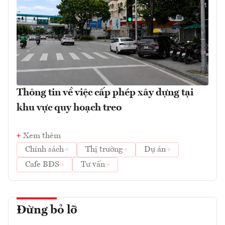
Thông tin về việc cấp phép xây dựng tại
khu vực quy hoạch treo
Xem thêm
Chính sách
Thị trường
Dự án
Cafe BĐS
Tư vấn
Đừng bỏ lỡ