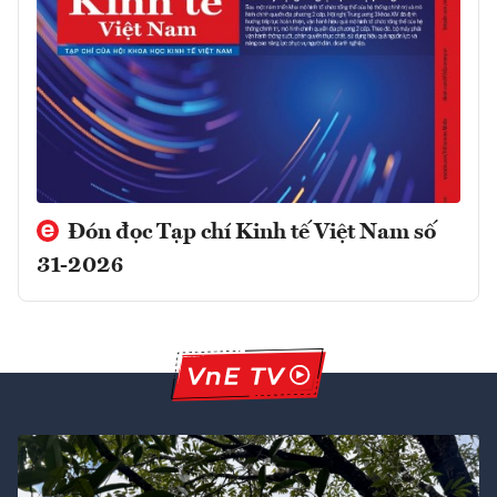
Đón đọc Tạp chí Kinh tế Việt Nam số
31-2026