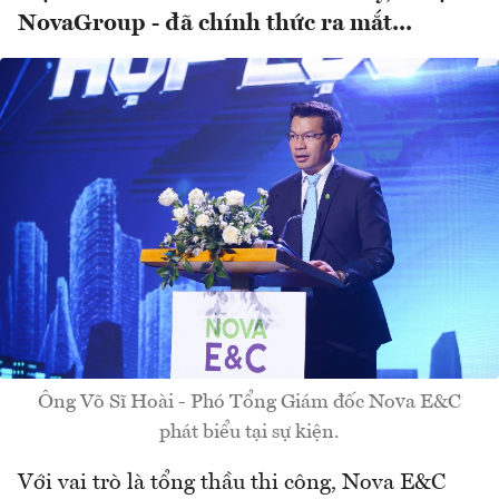
NovaGroup - đã chính thức ra mắt...
Ông Võ Sĩ Hoài - Phó Tổng Giám đốc Nova E&C
phát biểu tại sự kiện.
Với vai trò là tổng thầu thi công, Nova E&C