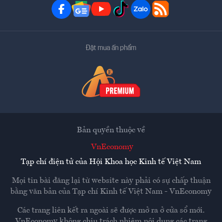
Đặt mua ấn phẩm
Bản quyền thuộc về
VnEconomy
Tạp chí điện tử của Hội Khoa học Kinh tế Việt Nam
Mọi tin bài đăng lại từ website này phải có sự chấp thuận
bằng văn bản của
Tạp chí Kinh tế Việt Nam - VnEconomy
Các trang liên kết ra ngoài sẽ được mở ra ở cửa sổ mới.
VnEconomy không chịu trách nhiệm nội dung các trang