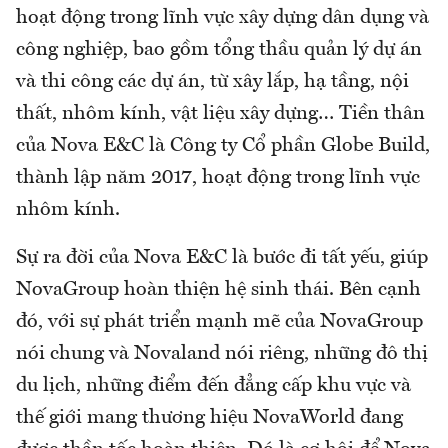
hoạt động trong lĩnh vực xây dựng dân dụng và
công nghiệp, bao gồm tổng thầu quản lý dự án
và thi công các dự án, từ xây lắp, hạ tầng, nội
thất, nhôm kính, vật liệu xây dựng… Tiền thân
của Nova E&C là Công ty Cổ phần Globe Build,
thành lập năm 2017, hoạt động trong lĩnh vực
nhôm kính.
Sự ra đời của Nova E&C là bước đi tất yếu, giúp
NovaGroup hoàn thiện hệ sinh thái. Bên cạnh
đó, với sự phát triển mạnh mẽ của NovaGroup
nói chung và Novaland nói riêng, những đô thị
du lịch, những điểm đến đẳng cấp khu vực và
thế giới mang thương hiệu NovaWorld đang