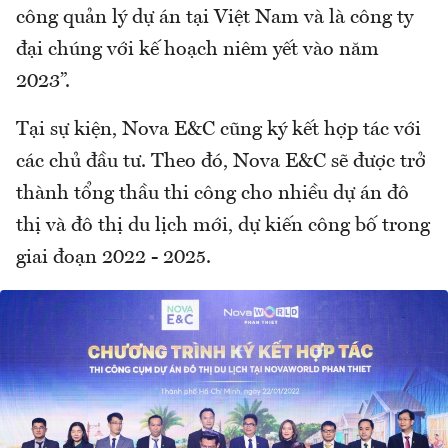
công quản lý dự án tại Việt Nam và là công ty
đại chúng với kế hoạch niêm yết vào năm
2023”.
Tại sự kiện, Nova E&C cũng ký kết hợp tác với
các chủ đầu tư. Theo đó, Nova E&C sẽ được trở
thành tổng thầu thi công cho nhiều dự án đô
thị và đô thị du lịch mới, dự kiến công bố trong
giai đoạn 2022 - 2025.