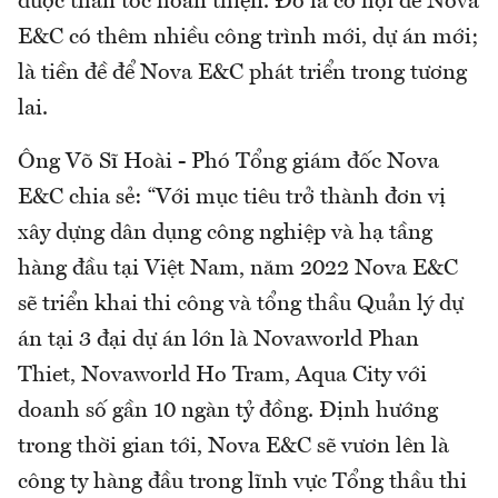
được thần tốc hoàn thiện. Đó là cơ hội để Nova
E&C có thêm nhiều công trình mới, dự án mới;
là tiền đề để Nova E&C phát triển trong tương
lai.
Ông Võ Sĩ Hoài - Phó Tổng giám đốc Nova
E&C chia sẻ: “Với mục tiêu trở thành đơn vị
xây dựng dân dụng công nghiệp và hạ tầng
hàng đầu tại Việt Nam, năm 2022 Nova E&C
sẽ triển khai thi công và tổng thầu Quản lý dự
án tại 3 đại dự án lớn là Novaworld Phan
Thiet, Novaworld Ho Tram, Aqua City với
doanh số gần 10 ngàn tỷ đồng. Định hướng
trong thời gian tới, Nova E&C sẽ vươn lên là
công ty hàng đầu trong lĩnh vực Tổng thầu thi