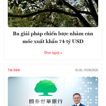
Ba giải pháp chiến lược nhằm cán
mốc xuất khẩu 74 tỷ USD
Đọc ngay
Tài chính
10:30, 07/08/2026