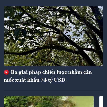
Ba giải pháp chiến lược nhằm cán
mốc xuất khẩu 74 tỷ USD