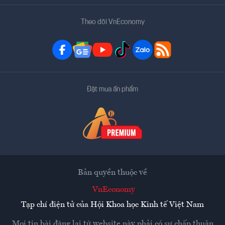
Theo dõi VnEconomy
Đặt mua ấn phẩm
Bản quyền thuộc về
VnEconomy
Tạp chí điện tử của Hội Khoa học Kinh tế Việt Nam
Mọi tin bài đăng lại từ website này phải có sự chấp thuận