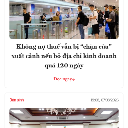
Không nợ thuế vẫn bị “chặn cửa”
xuất cảnh nếu bỏ địa chỉ kinh doanh
quá 120 ngày
Đọc ngay
Dân sinh
19:08, 07/08/2026