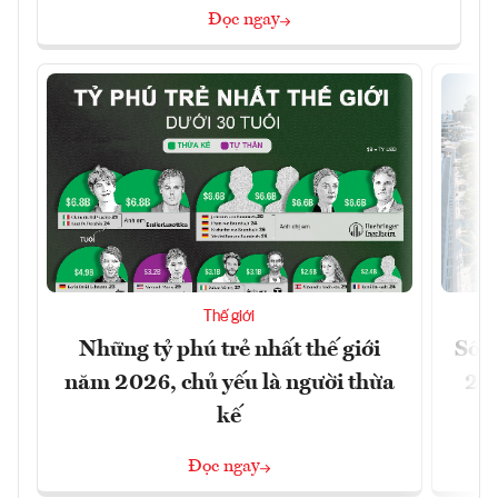
Đọc ngay
Thế giới
Những tỷ phú trẻ nhất thế giới
Số n
năm 2026, chủ yếu là người thừa
26%
kế
Đọc ngay