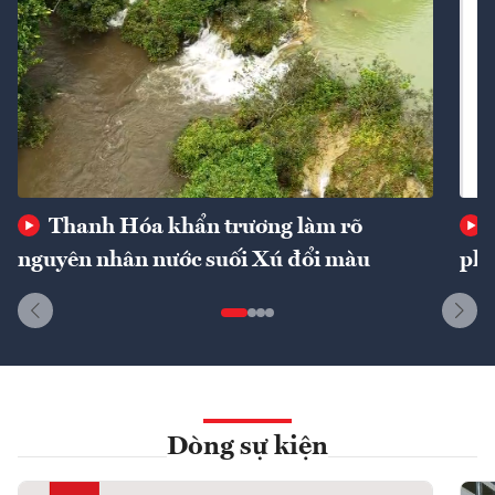
Thanh Hóa khẩn trương làm rõ
nguyên nhân nước suối Xú đổi màu
phí
Dòng sự kiện