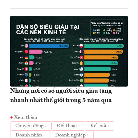
Những nơi có số người siêu giàu tăng
nhanh nhất thế giới trong 5 năm qua
Xem thêm
Chuyển động
Đối thoại
Kết nối
Doanh nhân
Doanh nghiệp