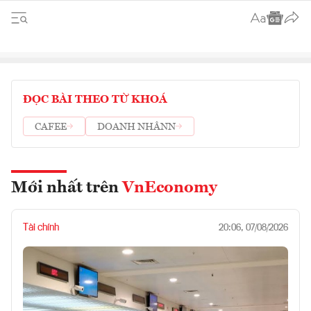
ĐỌC BÀI THEO TỪ KHOÁ
CAFEE
DOANH NHÂNN
Mới nhất trên
VnEconomy
Tài chính
20:06, 07/08/2026