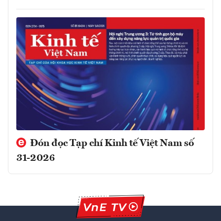
Đón đọc Tạp chí Kinh tế Việt Nam số
31-2026