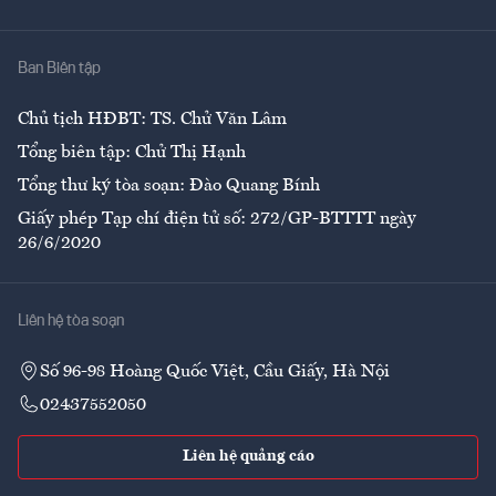
Y tế
Nhà
Ban Biên tập
Ẩm thực
Chủ tịch HĐBT: TS. Chử Văn Lâm
Tổng biên tập: Chử Thị Hạnh
Tổng thư ký tòa soạn: Đào Quang Bính
Giấy phép Tạp chí điện tử số: 272/GP-BTTTT ngày
26/6/2020
Liên hệ tòa soạn
Số 96-98 Hoàng Quốc Việt, Cầu Giấy, Hà Nội
02437552050
Liên hệ quảng cáo