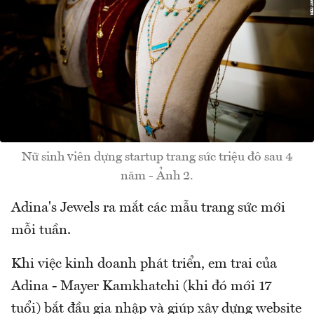
Nữ sinh viên dựng startup trang sức triệu đô sau 4
năm - Ảnh 2.
Adina's Jewels ra mắt các mẫu trang sức mới
mỗi tuần.
Khi việc kinh doanh phát triển, em trai của
Adina - Mayer Kamkhatchi (khi đó mới 17
tuổi) bắt đầu gia nhập và giúp xây dựng website