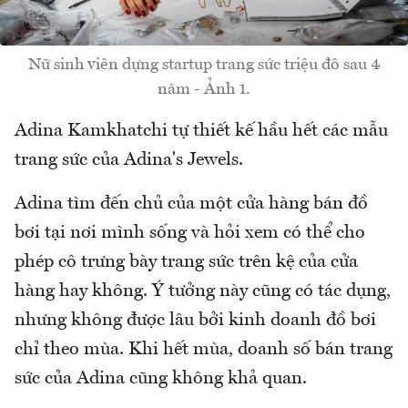
Nữ sinh viên dựng startup trang sức triệu đô sau 4
năm - Ảnh 1.
Adina Kamkhatchi tự thiết kế hầu hết các mẫu
trang sức của Adina's Jewels.
Adina tìm đến chủ của một cửa hàng bán đồ
bơi tại nơi mình sống và hỏi xem có thể cho
phép cô trưng bày trang sức trên kệ của cửa
hàng hay không. Ý tưởng này cũng có tác dụng,
nhưng không được lâu bởi kinh doanh đồ bơi
chỉ theo mùa. Khi hết mùa, doanh số bán trang
sức của Adina cũng không khả quan.