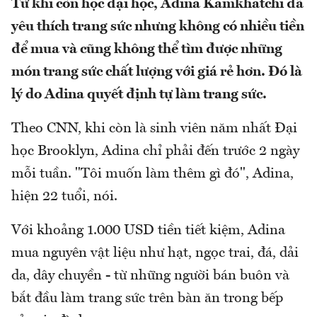
Từ khi còn học đại học, Adina Kamkhatchi đã
yêu thích trang sức nhưng không có nhiều tiền
để mua và cũng không thể tìm được những
món trang sức chất lượng với giá rẻ hơn. Đó là
lý do Adina quyết định tự làm trang sức.
Theo CNN, khi còn là sinh viên năm nhất Đại
học Brooklyn, Adina chỉ phải đến trước 2 ngày
mỗi tuần. "Tôi muốn làm thêm gì đó", Adina,
hiện 22 tuổi, nói.
Với khoảng 1.000 USD tiền tiết kiệm, Adina
mua nguyên vật liệu như hạt, ngọc trai, đá, dải
da, dây chuyền - từ những người bán buôn và
bắt đầu làm trang sức trên bàn ăn trong bếp