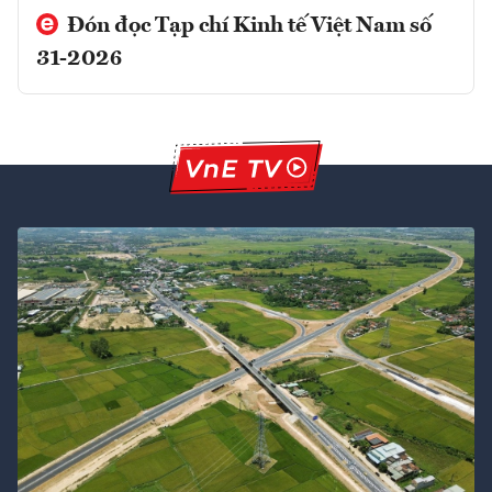
Đón đọc Tạp chí Kinh tế Việt Nam số
31-2026