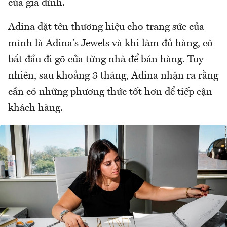
của gia đình.
Adina đặt tên thương hiệu cho trang sức của
mình là Adina's Jewels và khi làm đủ hàng, cô
bắt đầu đi gõ cửa từng nhà để bán hàng. Tuy
nhiên, sau khoảng 3 tháng, Adina nhận ra rằng
cần có những phương thức tốt hơn để tiếp cận
khách hàng.