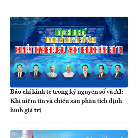
Báo chí kinh tế trong kỷ nguyên số và AI:
Khi niềm tin và chiều sâu phân tích định
hình giá trị