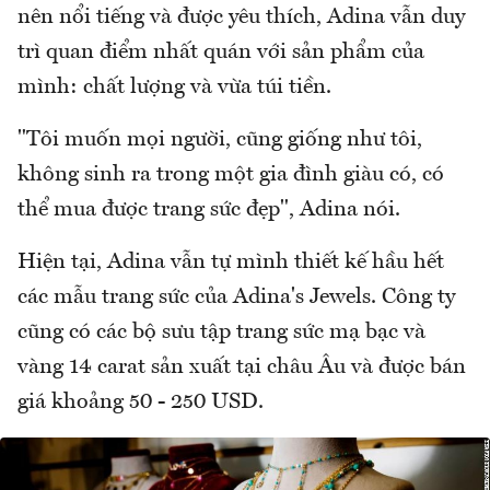
nên nổi tiếng và được yêu thích, Adina vẫn duy
trì quan điểm nhất quán với sản phẩm của
mình: chất lượng và vừa túi tiền.
"Tôi muốn mọi người, cũng giống như tôi,
không sinh ra trong một gia đình giàu có, có
thể mua được trang sức đẹp", Adina nói.
Hiện tại, Adina vẫn tự mình thiết kế hầu hết
các mẫu trang sức của Adina's Jewels. Công ty
cũng có các bộ sưu tập trang sức mạ bạc và
vàng 14 carat sản xuất tại châu Âu và được bán
giá khoảng 50 - 250 USD.