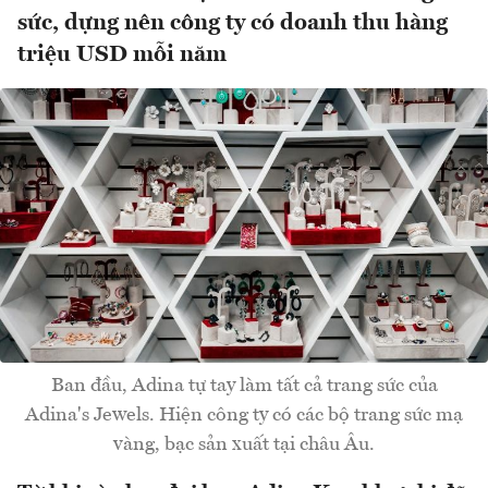
sức, dựng nên công ty có doanh thu hàng
triệu USD mỗi năm
Ban đầu, Adina tự tay làm tất cả trang sức của
Adina's Jewels. Hiện công ty có các bộ trang sức mạ
vàng, bạc sản xuất tại châu Âu.