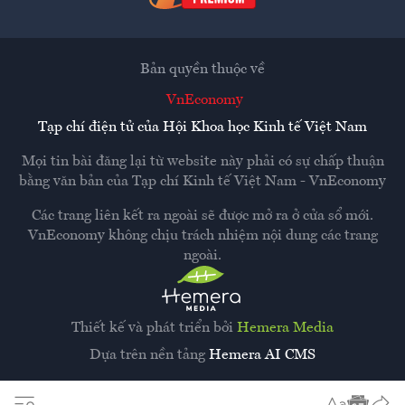
Bản quyền thuộc về
VnEconomy
Tạp chí điện tử của Hội Khoa học Kinh tế Việt Nam
Mọi tin bài đăng lại từ website này phải có sự chấp thuận
bằng văn bản của
Tạp chí Kinh tế Việt Nam - VnEconomy
Các trang liên kết ra ngoài sẽ được mở ra ở cửa sổ mới.
VnEconomy không chịu trách nhiệm nội dung các trang
ngoài.
Thiết kế và phát triển bởi
Hemera Media
Dựa trên nền tảng
Hemera AI CMS