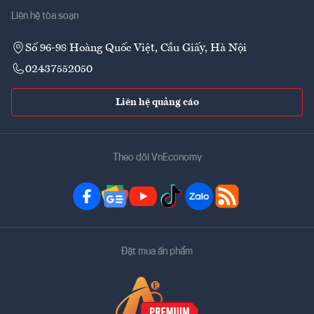
Liên hệ tòa soạn
Số 96-98 Hoàng Quốc Việt, Cầu Giấy, Hà Nội
02437552050
Liên hệ quảng cáo
Theo dõi VnEconomy
Đặt mua ấn phẩm