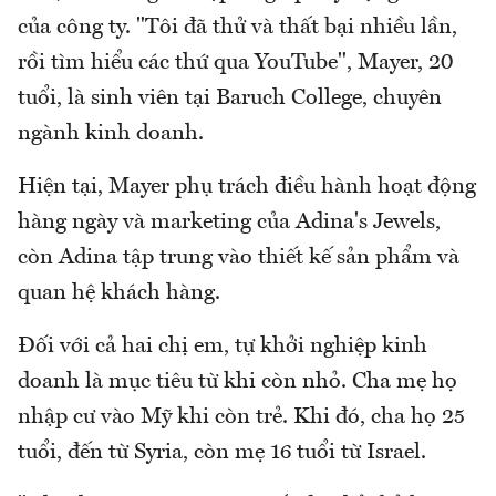
của công ty. "Tôi đã thử và thất bại nhiều lần,
rồi tìm hiểu các thứ qua YouTube", Mayer, 20
tuổi, là sinh viên tại Baruch College, chuyên
ngành kinh doanh.
Hiện tại, Mayer phụ trách điều hành hoạt động
hàng ngày và marketing của Adina's Jewels,
còn Adina tập trung vào thiết kế sản phẩm và
quan hệ khách hàng.
Đối với cả hai chị em, tự khởi nghiệp kinh
doanh là mục tiêu từ khi còn nhỏ. Cha mẹ họ
nhập cư vào Mỹ khi còn trẻ. Khi đó, cha họ 25
tuổi, đến từ Syria, còn mẹ 16 tuổi từ Israel.