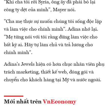
"Khi cha tôi rời Syria, ông ấy đã phải bỏ lại
công ty dệt của mình", Mayer nói.
"Cha mẹ thực sự muốn chúng tôi sống độc lập
và làm việc cho chính mình". Adina nhớ lại.
"Mẹ từng nói với tôi rằng đừng làm việc cho
bất kỳ ai. Hãy tự làm chủ và trả lương cho
chính mình".
Adina's Jewels hiện có hơn chục nhân viên phụ
trách marketing, thiết kế web, đóng gói và
chuyển cho khách hàng tại Mỹ và nước ngoài.
Mới nhất trên
VnEconomy