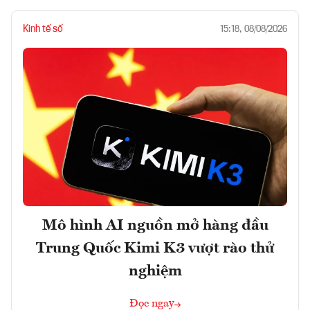
Kinh tế số
15:18, 08/08/2026
Mô hình AI nguồn mở hàng đầu
Trung Quốc Kimi K3 vượt rào thử
nghiệm
Đọc ngay