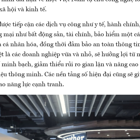
xã hội và kinh tế.
ược tiếp cận các dịch vụ công như y tế, hành chính
g mại như bất động sản, tài chính, bảo hiểm một cá
 cá nhân hóa, đồng thời đảm bảo an toàn thông ti
ệt là các doanh nghiệp vừa và nhỏ, sẽ hưởng lợi từ 
 minh bạch, giảm thiểu rủi ro gian lận và nâng cao
iệu thông minh. Các nền tảng số hiện đại cũng sẽ g
ao năng lực cạnh tranh.