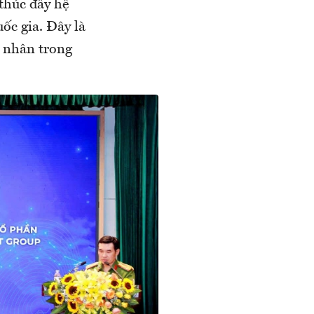
 thúc đẩy hệ
uốc gia. Đây là
ư nhân trong