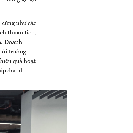
, cũng như các
ch thuận tiện,
n. Doanh
môi trường
 hiệu quả hoạt
iúp doanh