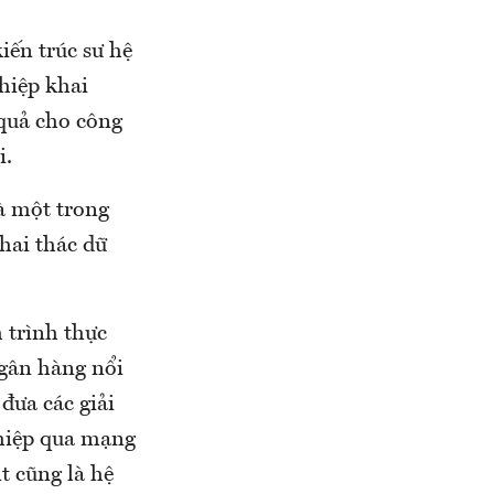
iến trúc sư hệ
hiệp khai
 quả cho công
i.
là một trong
hai thác dữ
 trình thực
gân hàng nổi
 đưa các giải
ghiệp qua mạng
 cũng là hệ