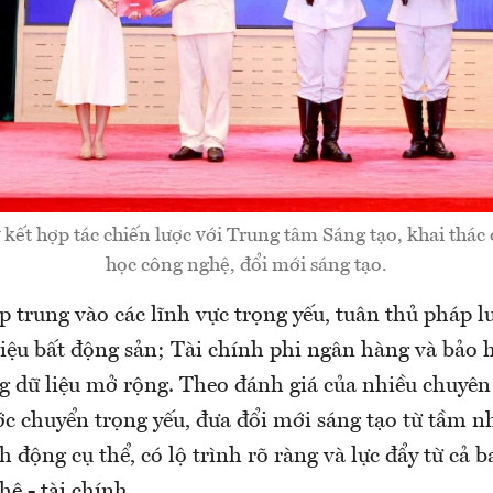
ết hợp tác chiến lược với Trung tâm Sáng tạo, khai thác 
học công nghệ, đổi mới sáng tạo.
 trung vào các lĩnh vực trọng yếu, tuân thủ pháp l
iệu bất động sản; Tài chính phi ngân hàng và bảo h
g dữ liệu mở rộng. Theo đánh giá của nhiều chuyên 
c chuyển trọng yếu, đưa đổi mới sáng tạo từ tầm n
 động cụ thể, có lộ trình rõ ràng và lực đẩy từ cả b
hệ - tài chính.