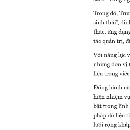
Trong đó, Trun
sinh thái”, đ
thác, ứng dụng
tác quản trị, 
Với năng lực v
những đơn vị 
liệu trong việc
Đồng hành cùn
hiện nhiệm vụ
bật trong lĩnh 
pháp dữ liệu 
lưới rộng khắ