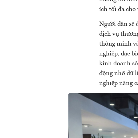
ích tối đa cho 
Người dân sẽ đ
dịch vụ thươn
thông minh và
nghiệp, đặc bi
kinh doanh số
động nhờ dữ l
nghiệp nâng c