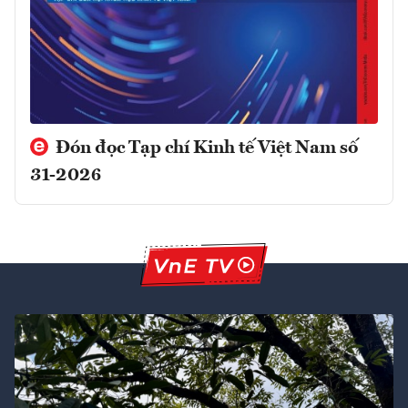
Đón đọc Tạp chí Kinh tế Việt Nam số
31-2026