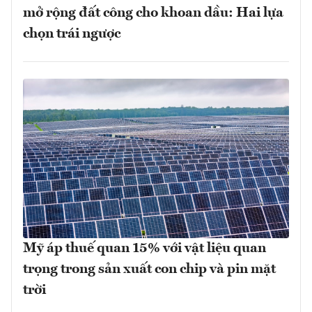
mở rộng đất công cho khoan dầu: Hai lựa
chọn trái ngược
Mỹ áp thuế quan 15% với vật liệu quan
trọng trong sản xuất con chip và pin mặt
trời