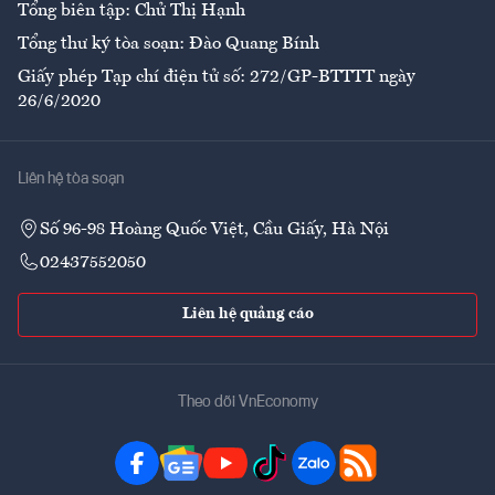
Tổng biên tập: Chử Thị Hạnh
Tổng thư ký tòa soạn: Đào Quang Bính
Giấy phép Tạp chí điện tử số: 272/GP-BTTTT ngày
26/6/2020
Liên hệ tòa soạn
Số 96-98 Hoàng Quốc Việt, Cầu Giấy, Hà Nội
02437552050
Liên hệ quảng cáo
Theo dõi VnEconomy