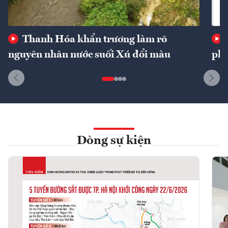
Thanh Hóa khẩn trương làm rõ
nguyên nhân nước suối Xú đổi màu
phí
Dòng sự kiện