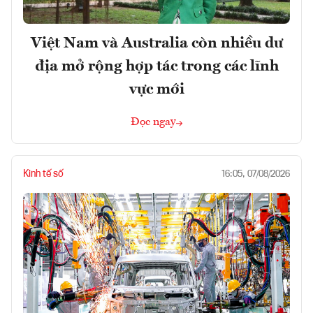
Việt Nam và Australia còn nhiều dư
địa mở rộng hợp tác trong các lĩnh
vực mới
Đọc ngay
Kinh tế số
16:05, 07/08/2026