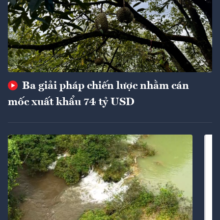
Ba giải pháp chiến lược nhằm cán
mốc xuất khẩu 74 tỷ USD