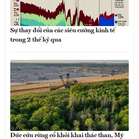
Sự thay đổi của các siêu cường kinh tế
trong 2 thế kỷ qua
Đức cứu rừng cổ khỏi khai thác than, Mỹ