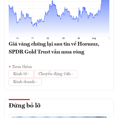
Giá vàng chững lại sau tin về Hormuz,
SPDR Gold Trust vẫn mua ròng
Xem thêm
Kinh tế
Chuyển động 24h
Kinh doanh
Đừng bỏ lỡ