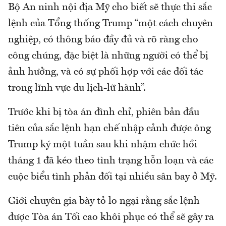
Bộ An ninh nội địa Mỹ cho biết sẽ thực thi sắc
lệnh của Tổng thống Trump “một cách chuyên
nghiệp, có thông báo đầy đủ và rõ ràng cho
công chúng, đặc biệt là những người có thể bị
ảnh hưởng, và có sự phối hợp với các đối tác
trong lĩnh vực du lịch-lữ hành”.
Trước khi bị tòa án đình chỉ, phiên bản đầu
tiên của sắc lệnh hạn chế nhập cảnh được ông
Trump ký một tuần sau khi nhậm chức hồi
tháng 1 đã kéo theo tình trạng hỗn loạn và các
cuộc biểu tình phản đối tại nhiều sân bay ở Mỹ.
Giới chuyên gia bày tỏ lo ngại rằng sắc lệnh
được Tòa án Tối cao khôi phục có thể sẽ gây ra