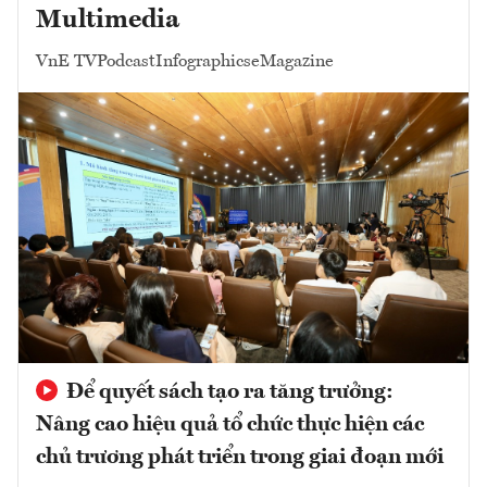
Multimedia
VnE TV
Podcast
Infographics
eMagazine
Để quyết sách tạo ra tăng trưởng:
Nâng cao hiệu quả tổ chức thực hiện các
chủ trương phát triển trong giai đoạn mới