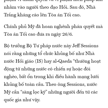
nhằm vào người theo đạo Hồi. Sau đó, Nhà
Trắng kháng cáo lên Tòa án Tối cao.
Chính phủ Mỹ đã hoan nghênh phán quyết mà
Tòa án Tối cao đưa ra ngày 26/6.
Bộ trưởng Bộ Tư pháp nước này Jeff Sessions
nói rằng những tổ chức khủng bố như Nhà
nước Hồi giáo (IS) hay al-Qaeda “thường hoạt
động từ những nước có chiến sự hoặc đói
nghèo, bất ổn trong khi điều hành mạng lưới
khủng bố toàn cầu. Theo ông Sessions, nước
Mỹ cần “sàng lọc kỹ” những người đến từ các
quốc gia như vậy.