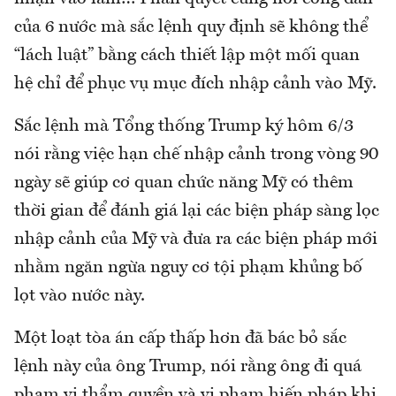
của 6 nước mà sắc lệnh quy định sẽ không thể
“lách luật” bằng cách thiết lập một mối quan
hệ chỉ để phục vụ mục đích nhập cảnh vào Mỹ.
Sắc lệnh mà Tổng thống Trump ký hôm 6/3
nói rằng việc hạn chế nhập cảnh trong vòng 90
ngày sẽ giúp cơ quan chức năng Mỹ có thêm
thời gian để đánh giá lại các biện pháp sàng lọc
nhập cảnh của Mỹ và đưa ra các biện pháp mới
nhằm ngăn ngừa nguy cơ tội phạm khủng bố
lọt vào nước này.
Một loạt tòa án cấp thấp hơn đã bác bỏ sắc
lệnh này của ông Trump, nói rằng ông đi quá
phạm vi thẩm quyền và vi phạm hiến pháp khi