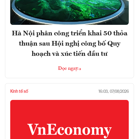
Hà Nội phân công triển khai 50 thỏa
thuận sau Hội nghị công bố Quy
hoạch và xúc tiến đầu tư
Đọc ngay
Kinh tế số
16:03, 07/08/2026