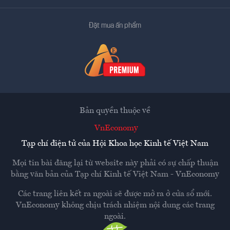
Đặt mua ấn phẩm
Bản quyền thuộc về
VnEconomy
Tạp chí điện tử của Hội Khoa học Kinh tế Việt Nam
Mọi tin bài đăng lại từ website này phải có sự chấp thuận
bằng văn bản của
Tạp chí Kinh tế Việt Nam - VnEconomy
Các trang liên kết ra ngoài sẽ được mở ra ở cửa sổ mới.
VnEconomy không chịu trách nhiệm nội dung các trang
ngoài.