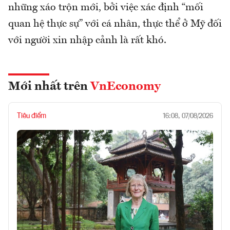
những xáo trộn mới, bởi việc xác định “mối
quan hệ thực sự” với cá nhân, thực thể ở Mỹ đối
với người xin nhập cảnh là rất khó.
Mới nhất trên
VnEconomy
Tiêu điểm
16:08, 07/08/2026