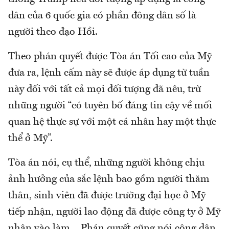
dân của 6 quốc gia có phần đông dân số là
người theo đạo Hồi.
Theo phán quyết được Tòa án Tối cao của Mỹ
đưa ra, lệnh cấm này sẽ được áp dụng từ tuần
này đối với tất cả mọi đối tượng đã nêu, trừ
những người “có tuyên bố đáng tin cậy về mối
quan hệ thực sự với một cá nhân hay một thực
thể ở Mỹ”.
Tòa án nói, cụ thể, những người không chịu
ảnh hưởng của sắc lệnh bao gồm người thăm
thân, sinh viên đã được trường đại học ở Mỹ
tiếp nhận, người lao động đã được công ty ở Mỹ
nhận vào làm… Phán quyết cũng nói công dân