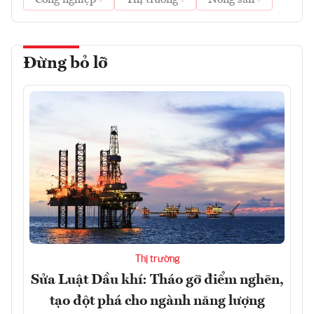
Đừng bỏ lỡ
Thị trường
Sửa Luật Dầu khí: Tháo gỡ điểm nghẽn,
tạo đột phá cho ngành năng lượng