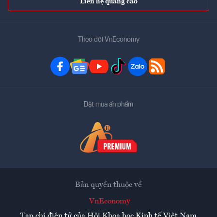
Liên hệ quảng cáo
Theo dõi VnEconomy
Đặt mua ấn phẩm
Bản quyền thuộc về
VnEconomy
Tạp chí điện tử của Hội Khoa học Kinh tế Việt Nam