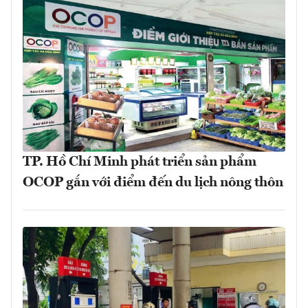
TP. Hồ Chí Minh phát triển sản phẩm
OCOP gắn với điểm đến du lịch nông thôn