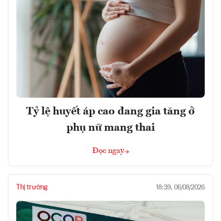
Tỷ lệ huyết áp cao đang gia tăng ở
phụ nữ mang thai
Đọc ngay
Thị trường
18:39, 06/08/2026