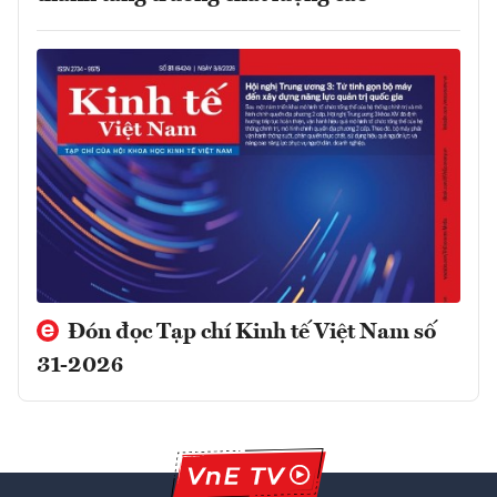
Đón đọc Tạp chí Kinh tế Việt Nam số
31-2026