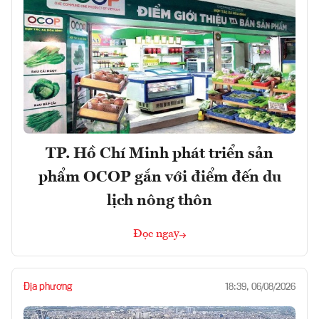
TP. Hồ Chí Minh phát triển sản
phẩm OCOP gắn với điểm đến du
lịch nông thôn
Đọc ngay
Địa phương
18:39, 06/08/2026