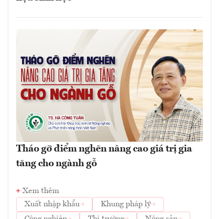
Tháo gỡ điểm nghẽn nâng cao giá trị gia
tăng cho ngành gỗ
Xem thêm
Xuất nhập khẩu
Khung pháp lý
Công nghiệp
Thị trường
Nông sản