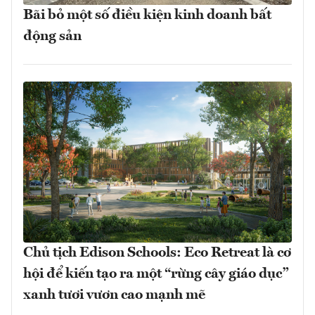
Bãi bỏ một số điều kiện kinh doanh bất
động sản
Chủ tịch Edison Schools: Eco Retreat là cơ
hội để kiến tạo ra một “rừng cây giáo dục”
xanh tươi vươn cao mạnh mẽ