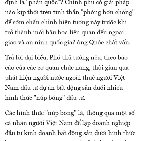
định là "phản quốc"? Chính phủ có giải pháp
nào kịp thời trên tinh thần "phòng hơn chống"
để sớm chấn chỉnh hiện tượng này trước khi
trở thành mối hậu họa liên quan đến ngoại
giao và an ninh quốc gia? ông Quốc chất vấn.
Trả lời đại biểu, Phó thủ tướng nêu, theo báo
cáo của các cơ quan chức năng, thời gian qua
phát hiện người nước ngoài thuê người Việt
Nam đầu tư dự án bất động sản dưới nhiều
hình thức "núp bóng" đầu tư.
Các hình thức "núp bóng" là, thông qua một số
cá nhân người Việt Nam để lập doanh nghiệp
đầu tư kinh doanh bất động sản dưới hình thức