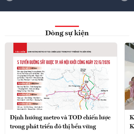
Dòng sự kiện
Định hướng metro và TOD chiến lược
K
trong phát triển đô thị bền vững
K