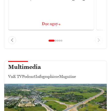
Đọc ngay
Multimedia
VnE TV
Podcast
Infographics
eMagazine