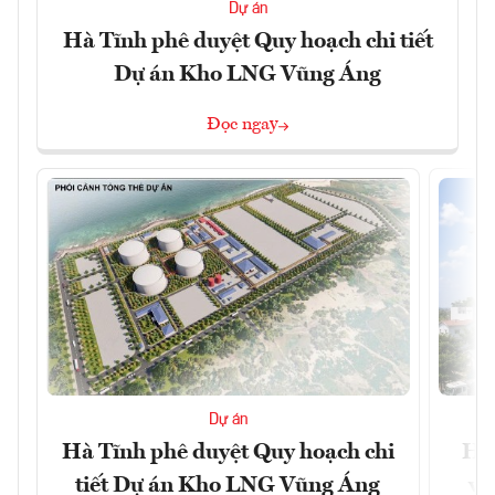
Dự án
Hà Tĩnh phê duyệt Quy hoạch chi tiết
Dự án Kho LNG Vũng Áng
Đọc ngay
Dự án
Hà Tĩnh phê duyệt Quy hoạch chi
Hà 
tiết Dự án Kho LNG Vũng Áng
và