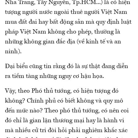
Nha Trang, Tây Nguyên, Tp.HCM...) là có hiện
tượng người nước ngoài thuê người Việt Nam
mua đất đai hay bất động sản mà quy định luật
pháp Việt Nam không cho phép, thường là
những không gian đắc địa (về kinh tế và an
ninh).
Đại biểu cũng tin rằng đó là sự thật đang diễn
ra tiềm tàng những nguy cơ hậu họa.
Vậy, theo Phó thủ tướng, có hiện tượng đó
không? Chính phủ có biết không và quy mô
đến mức nào? Theo phó thủ tướng, có nên coi
đó chỉ là gian lận thương mại hay là hành vi
mà nhiều cử tri đòi hỏi phải nghiêm khắc xác