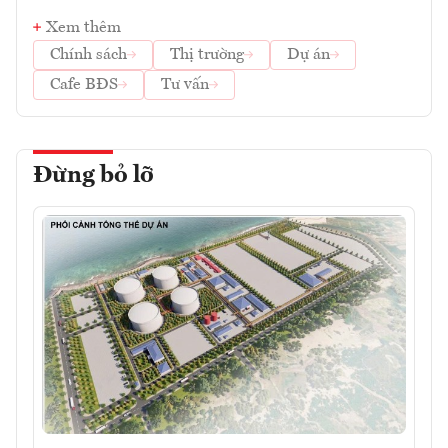
Xem thêm
Chính sách
Thị trường
Dự án
Cafe BĐS
Tư vấn
Đừng bỏ lỡ