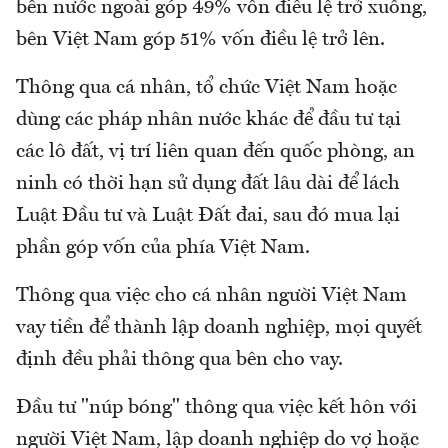
bên nước ngoài góp 49% vốn điều lệ trở xuống,
bên Việt Nam góp 51% vốn điều lệ trở lên.
Thông qua cá nhân, tổ chức Việt Nam hoặc
dùng các pháp nhân nước khác để đầu tư tại
các lô đất, vị trí liên quan đến quốc phòng, an
ninh có thời hạn sử dụng đất lâu dài để lách
Luật Đầu tư và Luật Đất đai, sau đó mua lại
phần góp vốn của phía Việt Nam.
Thông qua việc cho cá nhân người Việt Nam
vay tiền để thành lập doanh nghiệp, mọi quyết
định đều phải thông qua bên cho vay.
Đầu tư "núp bóng" thông qua việc kết hôn với
người Việt Nam, lập doanh nghiệp do vợ hoặc