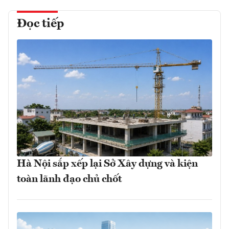
Đọc tiếp
Hà Nội sắp xếp lại Sở Xây dựng và kiện
toàn lãnh đạo chủ chốt