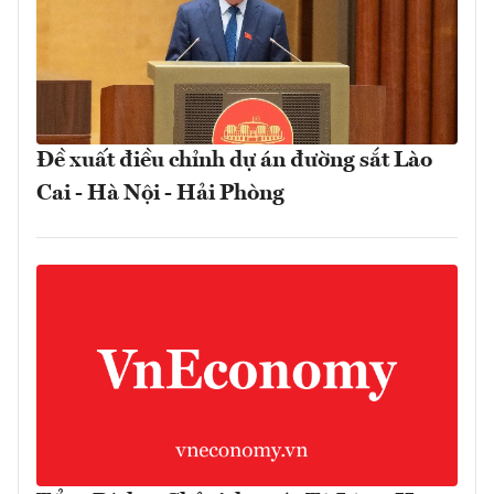
Đề xuất điều chỉnh dự án đường sắt Lào
Cai - Hà Nội - Hải Phòng