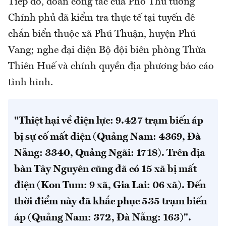
Tiếp đó, đoàn công tác của Phó Thủ tướng
Chính phủ đã kiểm tra thực tế tại tuyến đê
chắn biển thuộc xã Phú Thuận, huyện Phú
Vang; nghe đại diện Bộ đội biên phòng Thừa
Thiên Huế và chính quyền địa phương báo cáo
tình hình.
"Thiệt hại về điện lực: 9.427 trạm biến áp
bị sự cố mất điện (Quảng Nam: 4369, Đà
Nẵng: 3340, Quảng Ngãi: 1718). Trên địa
bàn Tây Nguyên cũng đã có 15 xã bị mất
điện (Kon Tum: 9 xã, Gia Lai: 06 xã). Đến
thời điểm này đã khắc phục 535 trạm biến
áp (Quảng Nam: 372, Đà Nẵng: 163)".