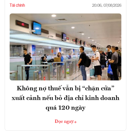
Tài chính
20:06, 07/08/2026
Không nợ thuế vẫn bị “chặn cửa”
xuất cảnh nếu bỏ địa chỉ kinh doanh
quá 120 ngày
Đọc ngay