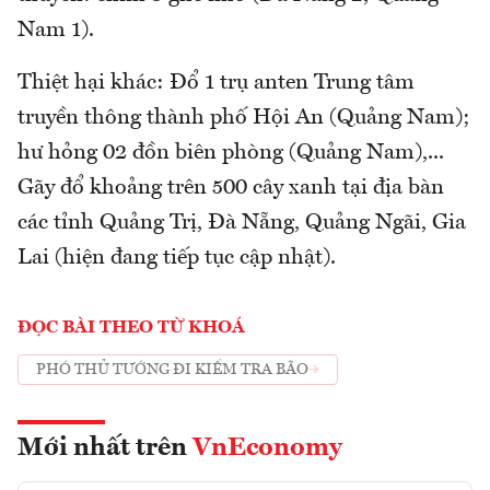
Nam 1).
Thiệt hại khác: Đổ 1 trụ anten Trung tâm
truyền thông thành phố Hội An (Quảng Nam);
hư hỏng 02 đồn biên phòng (Quảng Nam),...
Gãy đổ khoảng trên 500 cây xanh tại địa bàn
các tỉnh Quảng Trị, Đà Nẵng, Quảng Ngãi, Gia
Lai (hiện đang tiếp tục cập nhật).
ĐỌC BÀI THEO TỪ KHOÁ
PHÓ THỦ TƯỚNG ĐI KIỂM TRA BÃO
Mới nhất trên
VnEconomy