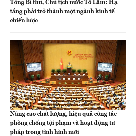
Tổng Bí thư, Chủ tịch nước Tô Lâm: Hạ
tầng phải trở thành một ngành kinh tế
chiến lược
Nâng cao chất lượng, hiệu quả công tác
phòng chống tội phạm và hoạt động tư
pháp trong tình hình mới