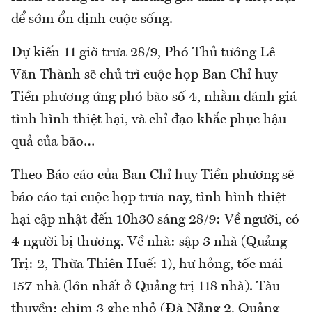
để sớm ổn định cuộc sống.
Dự kiến 11 giờ trưa 28/9, Phó Thủ tướng Lê
Văn Thành sẽ chủ trì cuộc họp Ban Chỉ huy
Tiền phương ứng phó bão số 4, nhằm đánh giá
tình hình thiệt hại, và chỉ đạo khắc phục hậu
quả của bão…
Theo Báo cáo của Ban Chỉ huy Tiền phương sẽ
báo cáo tại cuộc họp trưa nay, tình hình thiệt
hại cập nhật đến 10h30 sáng 28/9: Về người, có
4 người bị thương. Về nhà: sập 3 nhà (Quảng
Trị: 2, Thừa Thiên Huế: 1), hư hỏng, tốc mái
157 nhà (lớn nhất ở Quảng trị 118 nhà). Tàu
thuyền: chìm 3 ghe nhỏ (Đà Nẵng 2, Quảng