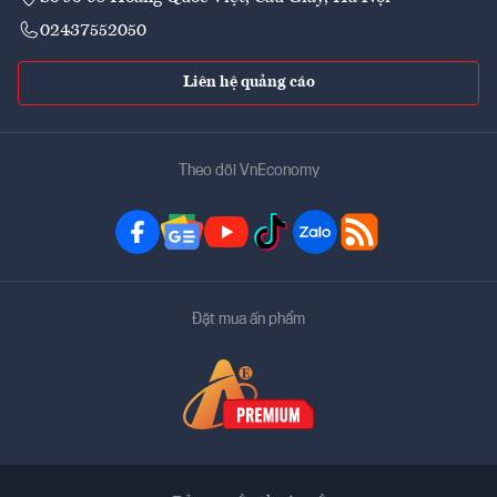
02437552050
Liên hệ quảng cáo
Theo dõi VnEconomy
Đặt mua ấn phẩm