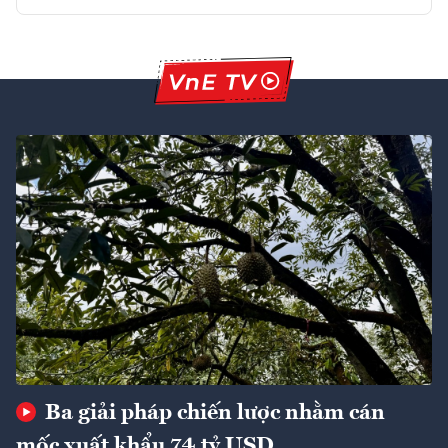
Ba giải pháp chiến lược nhằm cán
mốc xuất khẩu 74 tỷ USD