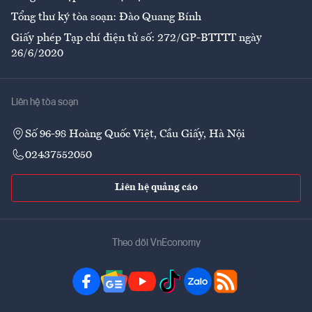
Tổng thư ký tòa soạn: Đào Quang Bính
Giấy phép Tạp chí điện tử số: 272/GP-BTTTT ngày
26/6/2020
Liên hệ tòa soạn
Số 96-98 Hoàng Quốc Việt, Cầu Giấy, Hà Nội
02437552050
Liên hệ quảng cáo
Theo dõi VnEconomy