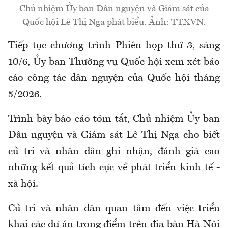
Chủ nhiệm Ủy ban Dân nguyện và Giám sát của
Quốc hội Lê Thị Nga phát biểu. Ảnh: TTXVN.
Tiếp tục chương trình Phiên họp thứ 3, sáng
10/6, Ủy ban Thường vụ Quốc hội xem xét báo
cáo công tác dân nguyện của Quốc hội tháng
5/2026.
Trình bày báo cáo tóm tắt, Chủ nhiệm Ủy ban
Dân nguyện và Giám sát Lê Thị Nga cho biết
cử tri và nhân dân ghi nhận, đánh giá cao
những kết quả tích cực về phát triển kinh tế -
xã hội.
Cử tri và nhân dân quan tâm đến việc triển
khai các dự án trọng điểm trên địa bàn Hà Nội