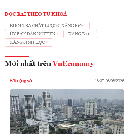
ĐỌC BÀI THEO TỪ KHOÁ
KIỂM TRA CHẤT LƯỢNG XĂNG E10
ỦY BAN DÂN NGUYỆN
XĂNG E10
XĂNG SINH HỌC
Mới nhất trên
VnEconomy
Bất động sản
18:37, 08/08/2026