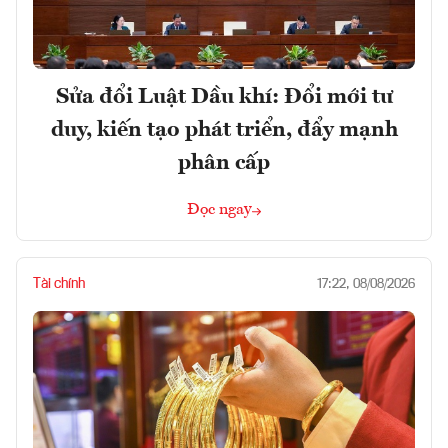
Sửa đổi Luật Dầu khí: Đổi mới tư
duy, kiến tạo phát triển, đẩy mạnh
phân cấp
Đọc ngay
Tài chính
17:22, 08/08/2026