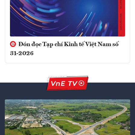
Đón đọc Tạp chí Kinh tế Việt Nam số
31-2026