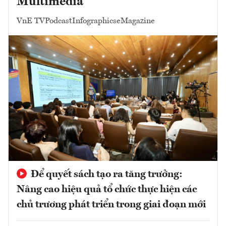
Multimedia
VnE TV
Podcast
Infographics
eMagazine
Để quyết sách tạo ra tăng trưởng:
Nâng cao hiệu quả tổ chức thực hiện các
chủ trương phát triển trong giai đoạn mới