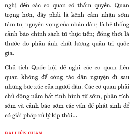
nghị đến các cơ quan có thẩm quyền. Quan
trọng hơn, đây phải là kênh cảm nhận sớm
tâm tư, nguyện vọng của nhân dân; là hệ thống
cảnh báo chính sách từ thực tiễn; đồng thời là
thước đo phản ánh chất lượng quản trị quốc
gia.
Chủ tịch Quốc hội đề nghị các cơ quan liên
quan không để công tác dân nguyện đi sau
những bức xúc của người dân. Các cơ quan phải
chủ động nắm bắt tình hình từ sớm, phân tích
sớm và cảnh báo sớm các vấn đề phát sinh để
có giải pháp xử lý kịp thời…
BÀI LIÊN QUAN