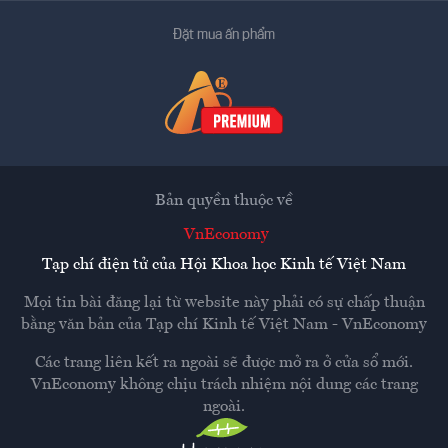
Đặt mua ấn phẩm
Bản quyền thuộc về
VnEconomy
Tạp chí điện tử của Hội Khoa học Kinh tế Việt Nam
Mọi tin bài đăng lại từ website này phải có sự chấp thuận
bằng văn bản của
Tạp chí Kinh tế Việt Nam - VnEconomy
Các trang liên kết ra ngoài sẽ được mở ra ở cửa sổ mới.
VnEconomy không chịu trách nhiệm nội dung các trang
ngoài.