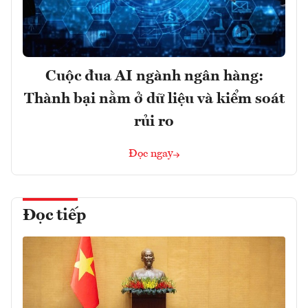
Cuộc đua AI ngành ngân hàng:
Thành bại nằm ở dữ liệu và kiểm soát
rủi ro
Đọc ngay
Đọc tiếp