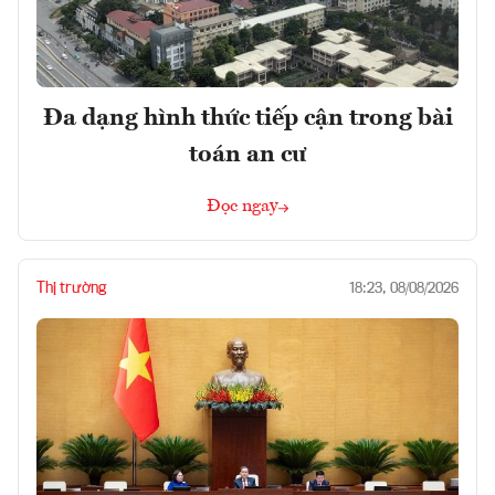
Đa dạng hình thức tiếp cận trong bài
toán an cư
Đọc ngay
Thị trường
18:23, 08/08/2026