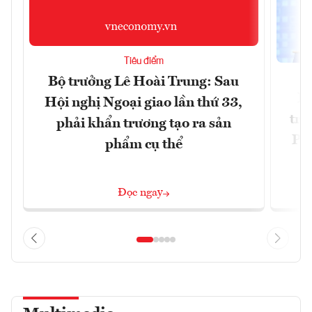
Tiêu điểm
Bộ trưởng Lê Hoài Trung: Sau
Ph
Hội nghị Ngoại giao lần thứ 33,
trự
phải khẩn trương tạo ra sản
Phi
phẩm cụ thể
Đ
Đọc ngay