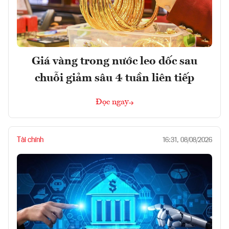
Giá vàng trong nước leo dốc sau
chuỗi giảm sâu 4 tuần liên tiếp
Đọc ngay
Tài chính
16:31, 08/08/2026