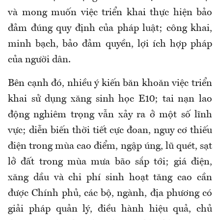
và mong muốn việc triển khai thực hiện bảo
đảm đúng quy định của pháp luật; công khai,
minh bạch, bảo đảm quyền, lợi ích hợp pháp
của người dân.
Bên cạnh đó, nhiều ý kiến băn khoăn việc triển
khai sử dụng xăng sinh học E10; tai nạn lao
động nghiêm trọng vẫn xảy ra ở một số lĩnh
vực; diễn biến thời tiết cực đoan, nguy cơ thiếu
điện trong mùa cao điểm, ngập úng, lũ quét, sạt
lở đất trong mùa mưa bão sắp tới; giá điện,
xăng dầu và chi phí sinh hoạt tăng cao cần
được Chính phủ, các bộ, ngành, địa phương có
giải pháp quản lý, điều hành hiệu quả, chủ