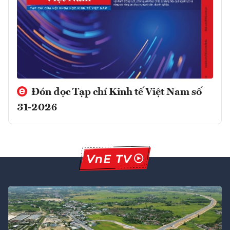
Đón đọc Tạp chí Kinh tế Việt Nam số
31-2026