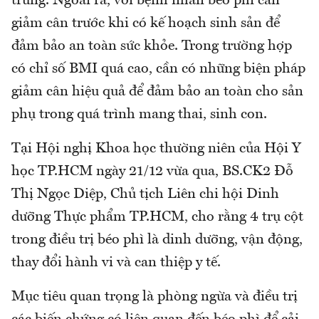
trứng. Ngoài ra, với bệnh nhân béo phì cần
giảm cân trước khi có kế hoạch sinh sản để
đảm bảo an toàn sức khỏe. Trong trường hợp
có chỉ số BMI quá cao, cần có những biện pháp
giảm cân hiệu quả để đảm bảo an toàn cho sản
phụ trong quá trình mang thai, sinh con.
Tại Hội nghị Khoa học thường niên của Hội Y
học TP.HCM ngày 21/12 vừa qua, BS.CK2 Đỗ
Thị Ngọc Diệp, Chủ tịch Liên chi hội Dinh
dưỡng Thực phẩm TP.HCM, cho rằng 4 trụ cột
trong điều trị béo phì là dinh dưỡng, vận động,
thay đổi hành vi và can thiệp y tế.
Mục tiêu quan trọng là phòng ngừa và điều trị