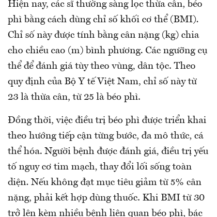
Hiện nay, các sĩ thường sàng lọc thừa cân, béo
phì bằng cách dùng chỉ số khối cơ thể (BMI).
Chỉ số này được tính bằng cân nặng (kg) chia
cho chiều cao (m) bình phương. Các ngưỡng cụ
thể để đánh giá tùy theo vùng, dân tộc. Theo
quy định của Bộ Y tế Việt Nam, chỉ số này từ
23 là thừa cân, từ 25 là béo phì.
Đồng thời, việc điều trị béo phì được triển khai
theo hướng tiếp cận từng bước, đa mô thức, cá
thể hóa. Người bệnh được đánh giá, điều trị yếu
tố nguy cơ tim mạch, thay đổi lối sống toàn
diện. Nếu không đạt mục tiêu giảm từ 5% cân
nặng, phải kết hợp dùng thuốc. Khi BMI từ 30
trở lên kèm nhiều bệnh liên quan béo phì, bác