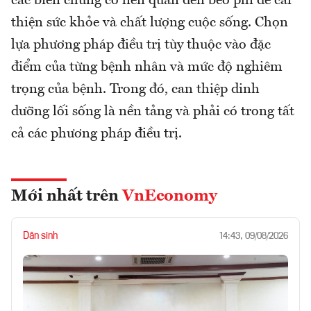
các biến chứng có liên quan đến béo phì để cải
thiện sức khỏe và chất lượng cuộc sống. Chọn
lựa phương pháp điều trị tùy thuộc vào đặc
điểm của từng bệnh nhân và mức độ nghiêm
trọng của bệnh. Trong đó, can thiệp dinh
dưỡng lối sống là nền tảng và phải có trong tất
cả các phương pháp điều trị.
Mới nhất trên
VnEconomy
Dân sinh
14:43, 09/08/2026