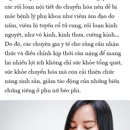
các rối loạn nội tiết do chuyển hóa nên dễ bị
mắc bệnh lý phụ khoa như viêm âm đạo do
nấm, viêm lộ tuyến cổ tử cung, rối loạn kinh
nguyệt, như vô kinh, kinh thưa, cường kinh...
Do đó, các chuyên gia y tế cho rằng cần nhận
thức và điều chỉnh kịp thời cân nặng để mang
lại nhiều lợi ích không chỉ sức khỏe tổng quát,
sức khỏe chuyển hóa mà còn cải thiện chức
năng sinh sản, giảm tác động của những biến
chứng riêng ở phụ nữ béo phì.