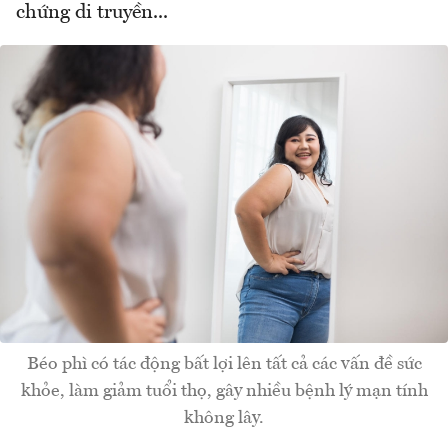
chứng di truyền...
Béo phì có tác động bất lợi lên tất cả các vấn đề sức
khỏe, làm giảm tuổi thọ, gây nhiều bệnh lý mạn tính
không lây.