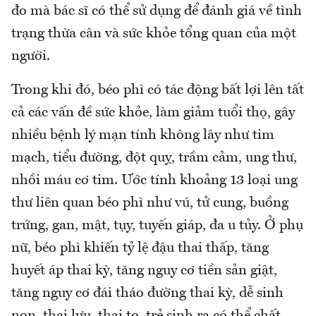
đo mà bác sĩ có thể sử dụng để đánh giá về tình
trạng thừa cân và sức khỏe tổng quan của một
người.
Trong khi đó, béo phì có tác động bất lợi lên tất
cả các vấn đề sức khỏe, làm giảm tuổi thọ, gây
nhiều bệnh lý mạn tính không lây như tim
mạch, tiểu đường, đột quỵ, trầm cảm, ung thư,
nhồi máu cơ tim. Ước tính khoảng 13 loại ung
thư liên quan béo phì như vú, tử cung, buồng
trứng, gan, mật, tụy, tuyến giáp, đa u tủy. Ở phụ
nữ, béo phì khiến tỷ lệ đậu thai thấp, tăng
huyết áp thai kỳ, tăng nguy cơ tiền sản giật,
tăng nguy cơ đái tháo đường thai kỳ, dễ sinh