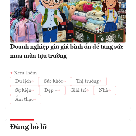
Doanh nghiệp giữ giá bình ổn để tăng sức
mua mùa tựu trường
Xem thêm
Du lịch
Sức khỏe
Thị trường
Sự kiện
Đẹp +
Giải trí
Nhà
Ẩm thực
Đừng bỏ lỡ