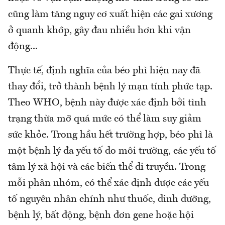
cũng làm tăng nguy cơ xuất hiện các gai xương
ở quanh khớp, gây đau nhiều hơn khi vận
động...
Thực tế, định nghĩa của béo phì hiện nay đã
thay đổi, trở thành bệnh lý mạn tính phức tạp.
Theo WHO, bệnh này được xác định bởi tình
trạng thừa mỡ quá mức có thể làm suy giảm
sức khỏe. Trong hầu hết trường hợp, béo phì là
một bệnh lý đa yếu tố do môi trường, các yếu tố
tâm lý xã hội và các biến thể di truyền. Trong
mỗi phân nhóm, có thể xác định được các yếu
tố nguyên nhân chính như thuốc, dinh dưỡng,
bệnh lý, bất động, bệnh đơn gene hoặc hội