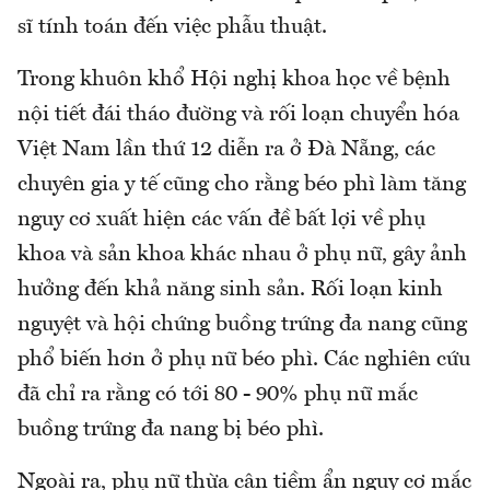
sĩ tính toán đến việc phẫu thuật.
Trong khuôn khổ Hội nghị khoa học về bệnh
nội tiết đái tháo đường và rối loạn chuyển hóa
Việt Nam lần thứ 12 diễn ra ở Đà Nẵng, các
chuyên gia y tế cũng cho rằng béo phì làm tăng
nguy cơ xuất hiện các vấn đề bất lợi về phụ
khoa và sản khoa khác nhau ở phụ nữ, gây ảnh
hưởng đến khả năng sinh sản. Rối loạn kinh
nguyệt và hội chứng buồng trứng đa nang cũng
phổ biến hơn ở phụ nữ béo phì. Các nghiên cứu
đã chỉ ra rằng có tới 80 - 90% phụ nữ mắc
buồng trứng đa nang bị béo phì.
Ngoài ra, phụ nữ thừa cân tiềm ẩn nguy cơ mắc