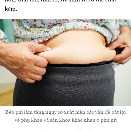
non, thai lưu, thai to, trẻ sinh ra có thể chất
kém.
Béo phì làm tăng nguy cơ xuất hiện các vấn đề bất lợi
về phụ khoa và sản khoa khác nhau ở phụ nữ