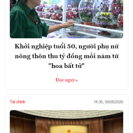
Khởi nghiệp tuổi 50, người phụ nữ
nông thôn thu tỷ đồng mỗi năm từ
"hoa bất tử"
Đọc ngay
Tài chính
14:36, 09/08/2026