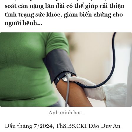
soát cân nặng lâu dài có thể giúp cải thiện
tình trạng sức khỏe, giảm biến chứng cho
người bệnh...
Ảnh minh họa.
Đầu tháng 7/2024, ThS.BS.CKI Đào Duy An