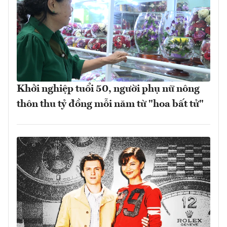
Khởi nghiệp tuổi 50, người phụ nữ nông
thôn thu tỷ đồng mỗi năm từ "hoa bất tử"