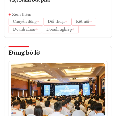
Việt Nam bứt phá
Xem thêm
Chuyển động
Đối thoại
Kết nối
Doanh nhân
Doanh nghiệp
Đừng bỏ lỡ