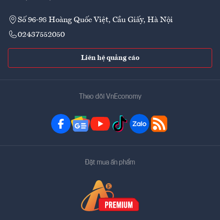
Số 96-98 Hoàng Quốc Việt, Cầu Giấy, Hà Nội
02437552050
Liên hệ quảng cáo
Theo dõi VnEconomy
Đặt mua ấn phẩm