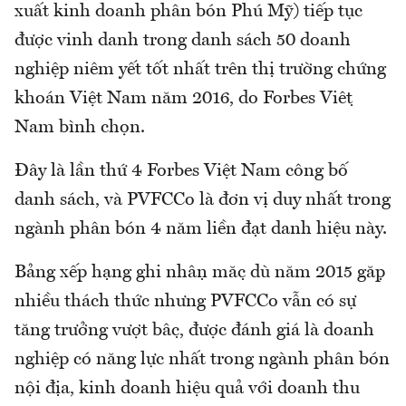
xuất kinh doanh phân bón Phú Mỹ) tiếp tục
được vinh danh trong danh sách 50 doanh
nghiệp niêm yết tốt nhất trên thị trường chứng
khoán Việt Nam năm 2016, do Forbes Việt
Nam bình chọn.
Đây là lần thứ 4 Forbes Việt Nam công bố
danh sách, và PVFCCo là đơn vị duy nhất trong
ngành phân bón 4 năm liền đạt danh hiệu này.
Bảng xếp hạng ghi nhận mặc dù năm 2015 gặp
nhiều thách thức nhưng PVFCCo vẫn có sự
tăng trưởng vượt bậc, được đánh giá là doanh
nghiệp có năng lực nhất trong ngành phân bón
nội địa, kinh doanh hiệu quả với doanh thu