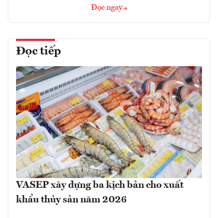
Đọc ngay
Đọc tiếp
VASEP xây dựng ba kịch bản cho xuất
khẩu thủy sản năm 2026