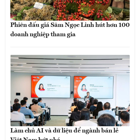
Phiên đấu giá Sâm Ngọc Linh hút hơn 100
doanh nghiệp tham gia
Làm chủ AI và dữ liệu để ngành bán lẻ