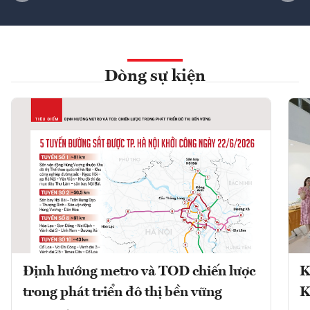
Dòng sự kiện
Định hướng metro và TOD chiến lược
K
trong phát triển đô thị bền vững
K