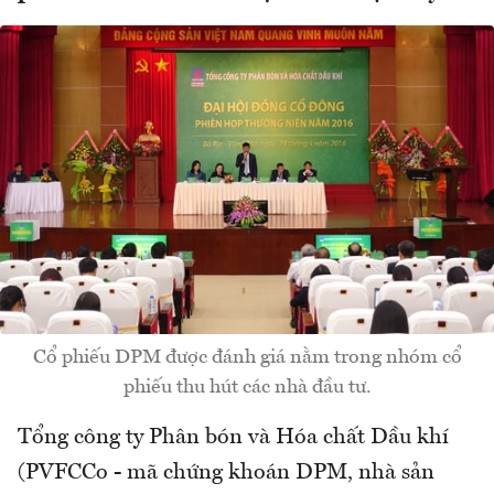
Cổ phiếu DPM được đánh giá nằm trong nhóm cổ
phiếu thu hút các nhà đầu tư.
Tổng công ty Phân bón và Hóa chất Dầu khí
(PVFCCo - mã chứng khoán DPM, nhà sản