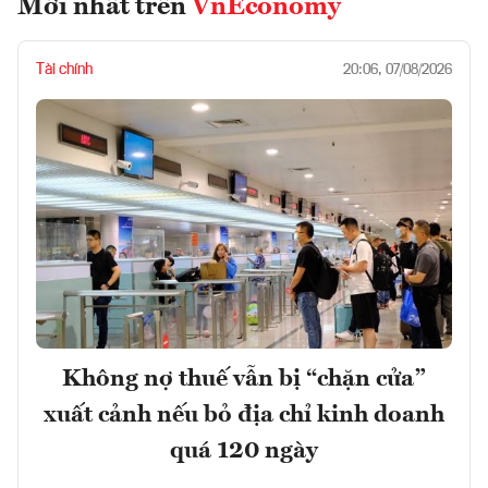
Mới nhất trên
VnEconomy
Tài chính
20:06, 07/08/2026
Không nợ thuế vẫn bị “chặn cửa”
xuất cảnh nếu bỏ địa chỉ kinh doanh
quá 120 ngày