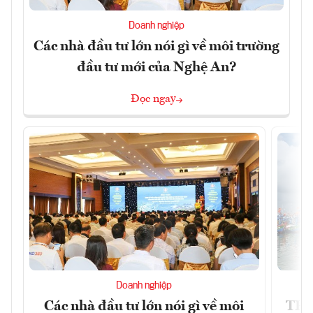
Doanh nghiệp
Các nhà đầu tư lớn nói gì về môi trường
đầu tư mới của Nghệ An?
Đọc ngay
Doanh nghiệp
Các nhà đầu tư lớn nói gì về môi
TP.