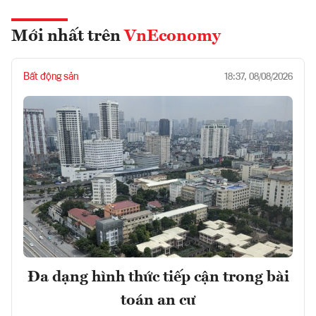
Mới nhất trên
VnEconomy
Bất động sản
18:37, 08/08/2026
Đa dạng hình thức tiếp cận trong bài
toán an cư