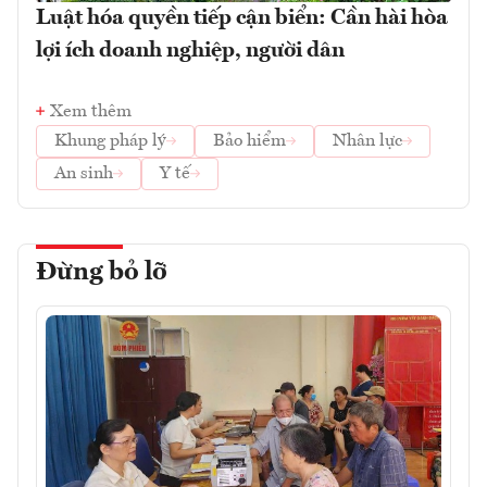
Luật hóa quyền tiếp cận biển: Cần hài hòa
lợi ích doanh nghiệp, người dân
Xem thêm
Khung pháp lý
Bảo hiểm
Nhân lực
An sinh
Y tế
Đừng bỏ lỡ