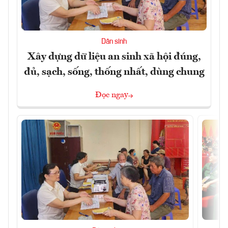
Dân sinh
Xây dựng dữ liệu an sinh xã hội đúng,
đủ, sạch, sống, thống nhất, dùng chung
Đọc ngay