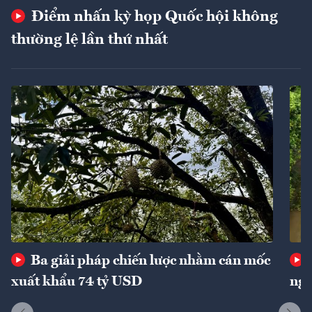
Điểm nhấn kỳ họp Quốc hội không
thường lệ lần thứ nhất
Ba giải pháp chiến lược nhằm cán mốc
xuất khẩu 74 tỷ USD
ngu