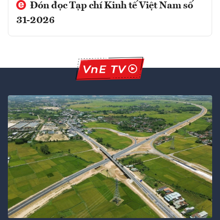
Đón đọc Tạp chí Kinh tế Việt Nam số
31-2026