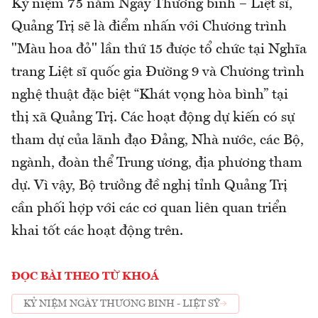
Kỷ niệm 75 năm Ngày Thương binh – Liệt sĩ,
Quảng Trị sẽ là điểm nhấn với Chương trình
"Màu hoa đỏ" lần thứ 15 được tổ chức tại Nghĩa
trang Liệt sĩ quốc gia Đường 9 và Chương trình
nghệ thuật đặc biệt “Khát vọng hòa bình” tại
thị xã Quảng Trị. Các hoạt động dự kiến có sự
tham dự của lãnh đạo Đảng, Nhà nước, các Bộ,
ngành, đoàn thể Trung ương, địa phương tham
dự. Vì vậy, Bộ trưởng đề nghị tỉnh Quảng Trị
cần phối hợp với các cơ quan liên quan triển
khai tốt các hoạt động trên.
ĐỌC BÀI THEO TỪ KHOÁ
KỶ NIỆM NGÀY THƯƠNG BINH - LIỆT SỸ