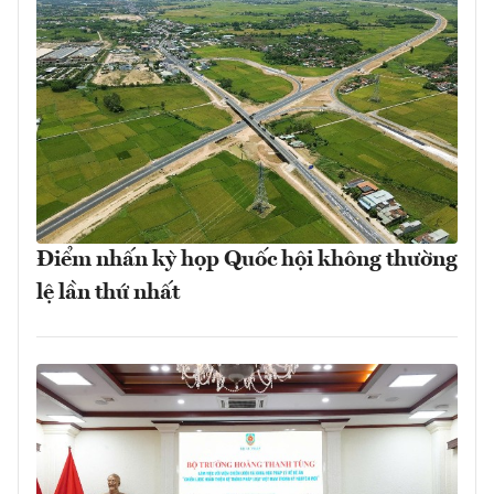
Điểm nhấn kỳ họp Quốc hội không thường
lệ lần thứ nhất