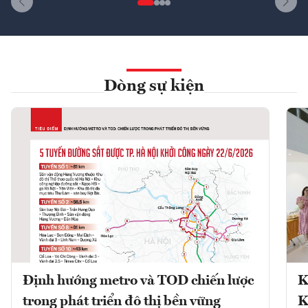
Dòng sự kiện
Định hướng metro và TOD chiến lược
K
trong phát triển đô thị bền vững
K