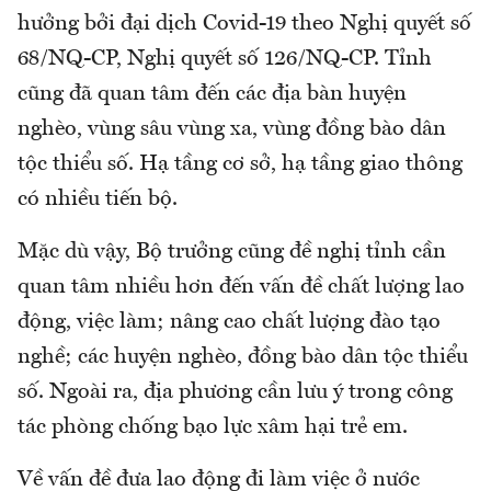
hưởng bởi đại dịch Covid-19 theo Nghị quyết số
68/NQ-CP, Nghị quyết số 126/NQ-CP. Tỉnh
cũng đã quan tâm đến các địa bàn huyện
nghèo, vùng sâu vùng xa, vùng đồng bào dân
tộc thiểu số. Hạ tầng cơ sở, hạ tầng giao thông
có nhiều tiến bộ.
Mặc dù vậy, Bộ trưởng cũng đề nghị tỉnh cần
quan tâm nhiều hơn đến vấn đề chất lượng lao
động, việc làm; nâng cao chất lượng đào tạo
nghề; các huyện nghèo, đồng bào dân tộc thiểu
số. Ngoài ra, địa phương cần lưu ý trong công
tác phòng chống bạo lực xâm hại trẻ em.
Về vấn đề đưa lao động đi làm việc ở nước