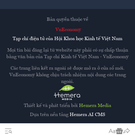
Bản quyền thuộc về
VnEconomy
Tạp chí điện tử của Hội Khoa học Kinh tế Việt Nam
Mọi tin bài đăng lại từ website này phải có sự chấp thuận
bằng văn bản của
Tạp chí Kinh tế Việt Nam - VnEconomy
Các trang liên kết ra ngoài sẽ được mở ra ở cửa sổ mới.
VnEconomy không chịu trách nhiệm nội dung các trang
ngoài.
Thiết kế và phát triển bởi
Hemera Media
Dựa trên nền tảng
Hemera AI CMS