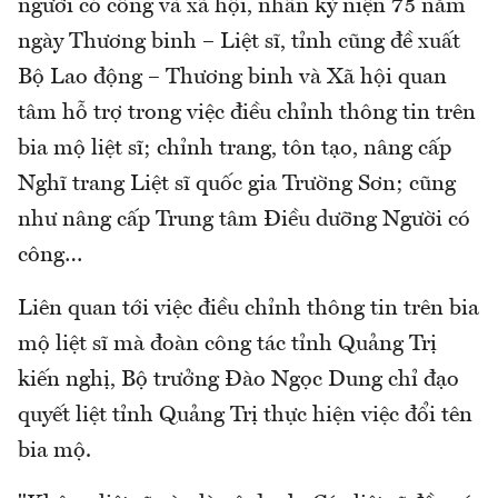
người có công và xã hội, nhân kỷ niện 75 năm
ngày Thương binh – Liệt sĩ, tỉnh cũng đề xuất
Bộ Lao động – Thương binh và Xã hội quan
tâm hỗ trợ trong việc điều chỉnh thông tin trên
bia mộ liệt sĩ; chỉnh trang, tôn tạo, nâng cấp
Nghĩ trang Liệt sĩ quốc gia Trường Sơn; cũng
như nâng cấp Trung tâm Điều dưỡng Người có
công…
Liên quan tới việc điều chỉnh thông tin trên bia
mộ liệt sĩ mà đoàn công tác tỉnh Quảng Trị
kiến nghị, Bộ trưởng Đào Ngọc Dung chỉ đạo
quyết liệt tỉnh Quảng Trị thực hiện việc đổi tên
bia mộ.