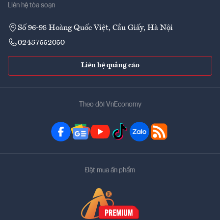
Liên hệ tòa soạn
Số 96-98 Hoàng Quốc Việt, Cầu Giấy, Hà Nội
02437552050
Liên hệ quảng cáo
Theo dõi VnEconomy
Đặt mua ấn phẩm