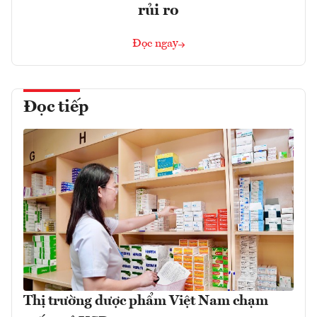
rủi ro
Đọc ngay
Đọc tiếp
Thị trường dược phẩm Việt Nam chạm