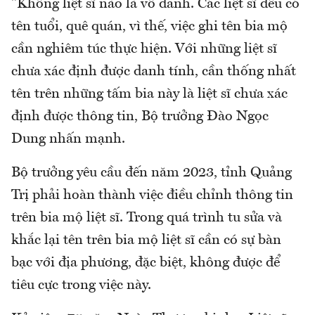
"Không liệt sĩ nào là vô danh. Các liệt sĩ đều có
tên tuổi, quê quán, vì thế, việc ghi tên bia mộ
cần nghiêm túc thực hiện. Với những liệt sĩ
chưa xác định được danh tính, cần thống nhất
tên trên những tấm bia này là liệt sĩ chưa xác
định được thông tin, Bộ trưởng Đào Ngọc
Dung nhấn mạnh.
Bộ trưởng yêu cầu đến năm 2023, tỉnh Quảng
Trị phải hoàn thành việc điều chỉnh thông tin
trên bia mộ liệt sĩ. Trong quá trình tu sửa và
khắc lại tên trên bia mộ liệt sĩ cần có sự bàn
bạc với địa phương, đặc biệt, không được để
tiêu cực trong việc này.