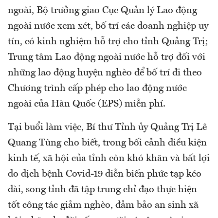
ngoài, Bộ trưởng giao Cục Quản lý Lao động
ngoài nước xem xét, bố trí các doanh nghiệp uy
tín, có kinh nghiệm hỗ trợ cho tỉnh Quảng Trị;
Trung tâm Lao động ngoài nước hỗ trợ đối với
những lao động huyện nghèo để bố trí đi theo
Chương trình cấp phép cho lao động nước
ngoài của Hàn Quốc (EPS) miễn phí.
Tại buổi làm việc, Bí thư Tỉnh ủy Quảng Trị Lê
Quang Tùng cho biết, trong bối cảnh điều kiện
kinh tế, xã hội của tỉnh còn khó khăn và bất lợi
do dịch bệnh Covid-19 diễn biến phức tạp kéo
dài, song tỉnh đã tập trung chỉ đạo thực hiện
tốt công tác giảm nghèo, đảm bảo an sinh xã