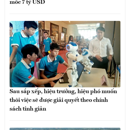
mốc 7 tỷ USD
Sau sắp xếp, hiệu trưởng, hiệu phó muốn
thôi việc sẽ được giải quyết theo chính
sách tinh giản