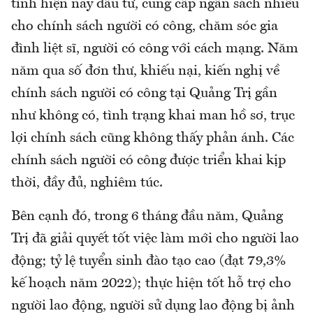
tỉnh hiện nay đầu tư, cung cấp ngân sách nhiều
cho chính sách người có công, chăm sóc gia
đình liệt sĩ, người có công với cách mạng. Năm
năm qua số đơn thư, khiếu nại, kiến nghị về
chính sách người có công tại Quảng Trị gần
như không có, tình trạng khai man hồ sơ, trục
lợi chính sách cũng không thấy phản ánh. Các
chính sách người có công được triển khai kịp
thời, đầy đủ, nghiêm túc.
Bên cạnh đó, trong 6 tháng đầu năm, Quảng
Trị đã giải quyết tốt việc làm mới cho người lao
động; tỷ lệ tuyển sinh đào tạo cao (đạt 79,3%
kế hoạch năm 2022); thực hiện tốt hỗ trợ cho
người lao động, người sử dụng lao động bị ảnh