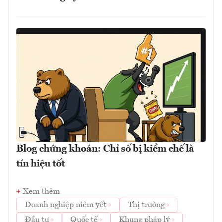
Blog chứng khoán: Chỉ số bị kiềm chế là
tín hiệu tốt
Xem thêm
Doanh nghiệp niêm yết
Thị trường
Đầu tư
Quốc tế
Khung pháp lý