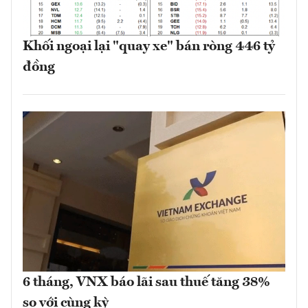
Khối ngoại lại "quay xe" bán ròng 446 tỷ
đồng
6 tháng, VNX báo lãi sau thuế tăng 38%
so với cùng kỳ