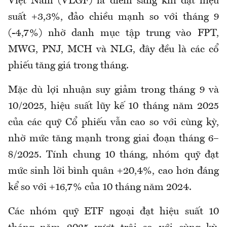
Việt Nam (VLGF) là điểm sáng khi đạt hiệu
suất +3,3%, đảo chiều mạnh so với tháng 9
(-4,7%) nhờ danh mục tập trung vào FPT,
MWG, PNJ, MCH và NLG, đây đều là các cổ
phiếu tăng giá trong tháng.
Mặc dù lợi nhuận suy giảm trong tháng 9 và
10/2025, hiệu suất lũy kế 10 tháng năm 2025
của các quỹ Cổ phiếu vẫn cao so với cùng kỳ,
nhờ mức tăng mạnh trong giai đoạn tháng 6–
8/2025. Tính chung 10 tháng, nhóm quỹ đạt
mức sinh lời bình quân +20,4%, cao hơn đáng
kể so với +16,7% của 10 tháng năm 2024.
Các nhóm quỹ ETF ngoại đạt hiệu suất 10