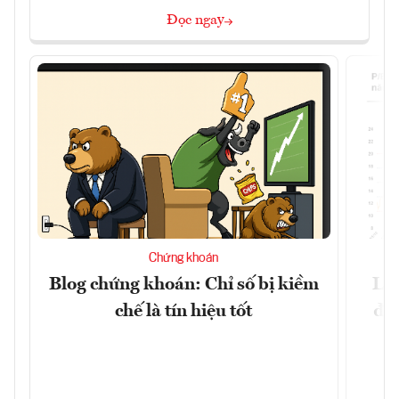
Đọc ngay
Chứng khoán
Blog chứng khoán: Chỉ số bị kiềm
Lợ
chế là tín hiệu tốt
đị