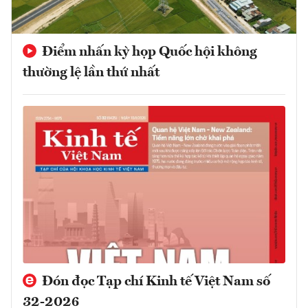
Điểm nhấn kỳ họp Quốc hội không
thường lệ lần thứ nhất
Đón đọc Tạp chí Kinh tế Việt Nam số
32-2026