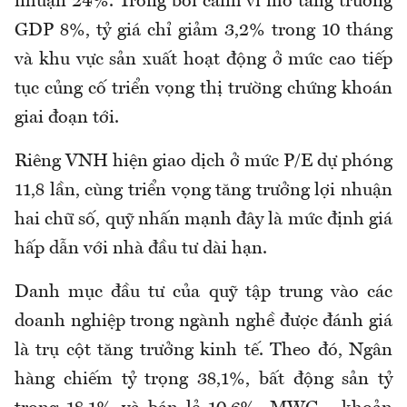
nhuận 24%. Trong bối cảnh vĩ mô tăng trưởng
GDP 8%, tỷ giá chỉ giảm 3,2% trong 10 tháng
và khu vực sản xuất hoạt động ở mức cao tiếp
tục củng cố triển vọng thị trường chứng khoán
giai đoạn tới.
Riêng VNH hiện giao dịch ở mức P/E dự phóng
11,8 lần, cùng triển vọng tăng trưởng lợi nhuận
hai chữ số, quỹ nhấn mạnh đây là mức định giá
hấp dẫn với nhà đầu tư dài hạn.
Danh mục đầu tư của quỹ tập trung vào các
doanh nghiệp trong ngành nghề được đánh giá
là trụ cột tăng trưởng kinh tế. Theo đó, Ngân
hàng chiếm tỷ trọng 38,1%, bất động sản tỷ