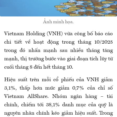
Ảnh minh họa.
Vietnam Holding (VNH) vừa công bố báo cáo
chi tiết về hoạt động trong tháng 10/2025
trong đó nhấn mạnh sau nhiều tháng tăng
mạnh, thị trường bước vào giai đoạn tích lũy từ
cuối tháng 8 đến hết tháng 10.
Hiệu suất trên mỗi cổ phiếu của VNH giảm
3,1%, thấp hơn mức giảm 0,7% của chỉ số
Vietnam AllShare. Nhóm ngân hàng – tài
chính, chiếm tới 38,1% danh mục của quỹ là
nguyên nhân chính kéo giảm hiệu suất. Trong