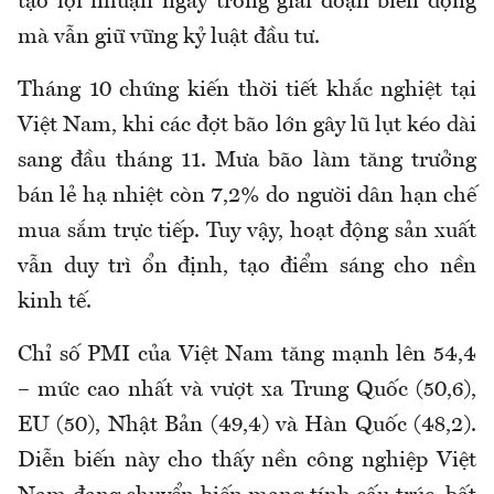
tạo lợi nhuận ngay trong giai đoạn biến động
mà vẫn giữ vững kỷ luật đầu tư.
Tháng 10 chứng kiến thời tiết khắc nghiệt tại
Việt Nam, khi các đợt bão lớn gây lũ lụt kéo dài
sang đầu tháng 11. Mưa bão làm tăng trưởng
bán lẻ hạ nhiệt còn 7,2% do người dân hạn chế
mua sắm trực tiếp. Tuy vậy, hoạt động sản xuất
vẫn duy trì ổn định, tạo điểm sáng cho nền
kinh tế.
Chỉ số PMI của Việt Nam tăng mạnh lên 54,4
– mức cao nhất và vượt xa Trung Quốc (50,6),
EU (50), Nhật Bản (49,4) và Hàn Quốc (48,2).
Diễn biến này cho thấy nền công nghiệp Việt