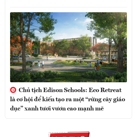
Chủ tịch Edison Schools: Eco Retreat
là cơ hội để kiến tạo ra một “rừng cây giáo
dục” xanh tươi vươn cao mạnh mẽ