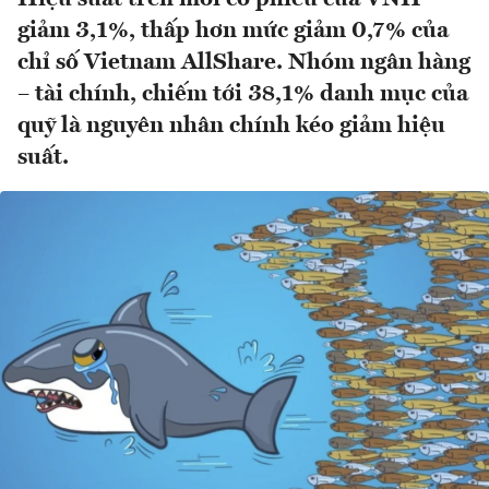
giảm 3,1%, thấp hơn mức giảm 0,7% của
chỉ số Vietnam AllShare. Nhóm ngân hàng
– tài chính, chiếm tới 38,1% danh mục của
quỹ là nguyên nhân chính kéo giảm hiệu
suất.