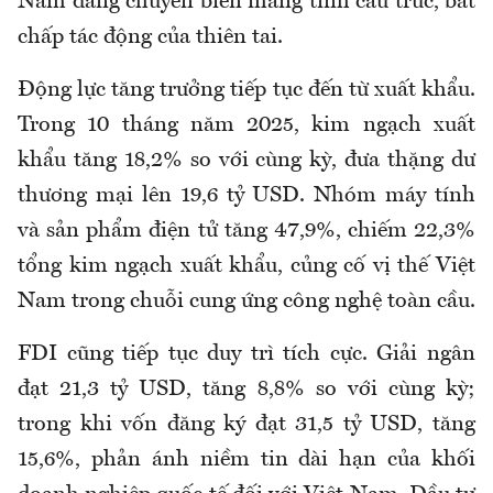
Nam đang chuyển biến mang tính cấu trúc, bất
chấp tác động của thiên tai.
Động lực tăng trưởng tiếp tục đến từ xuất khẩu.
Trong 10 tháng năm 2025, kim ngạch xuất
khẩu tăng 18,2% so với cùng kỳ, đưa thặng dư
thương mại lên 19,6 tỷ USD. Nhóm máy tính
và sản phẩm điện tử tăng 47,9%, chiếm 22,3%
tổng kim ngạch xuất khẩu, củng cố vị thế Việt
Nam trong chuỗi cung ứng công nghệ toàn cầu.
FDI cũng tiếp tục duy trì tích cực. Giải ngân
đạt 21,3 tỷ USD, tăng 8,8% so với cùng kỳ;
trong khi vốn đăng ký đạt 31,5 tỷ USD, tăng
15,6%, phản ánh niềm tin dài hạn của khối