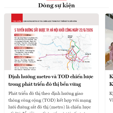
Dòng sự kiện
Định hướng metro và TOD chiến lược
K
trong phát triển đô thị bền vững
K
Phát triển đô thị theo định hướng giao
K
thông công cộng (TOD) kết hợp với mạng
V
lưới đường sắt đô thị (metro) là chiến lược