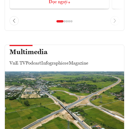
Đọc ngay
Multimedia
VnE TV
Podcast
Infographics
eMagazine