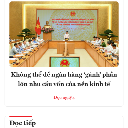
Không thể để ngân hàng ‘gánh’ phần
lớn nhu cầu vốn của nền kinh tế
Đọc ngay
Đọc tiếp