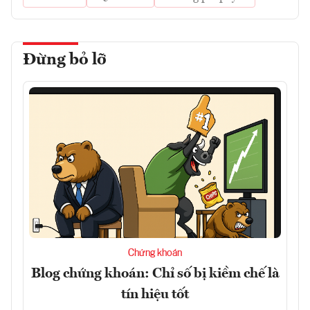
Đừng bỏ lỡ
Chứng khoán
Blog chứng khoán: Chỉ số bị kiềm chế là
tín hiệu tốt