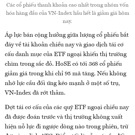
Các cổ phiếu thanh khoản cao nhất trong nhóm vốn
hóa hàng đầu của VN-Index hầu hết là giảm giá hôm
nay.
Áp lực bán cộng hưởng giữa lượng cổ phiếu bắt
đáy về tài khoản chiều nay và giao dịch tái cơ
cấu danh mục của ETF ngoại khiến thị trường
chìm trong sắc đỏ. HoSE có tới 368 cổ phiếu
giảm giá trong khi chỉ 95 mã tăng. Nếu không
nhờ lực cầu đối ứng kéo mạnh ở một số trụ,
VN-Index đã rớt thảm.
Đợt tái cơ cấu của các quỹ ETF ngoại chiều nay
đã được đoán trước và thị trường không xuất
hiện nỗ lực đi ngược dòng nào trong phiên, trừ