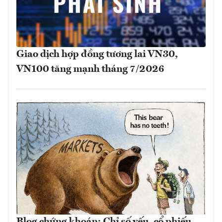
Giao dịch hợp đồng tương lai VN30,
VN100 tăng mạnh tháng 7/2026
Blog chứng khoán: Chỉ số yếu, cổ phiếu