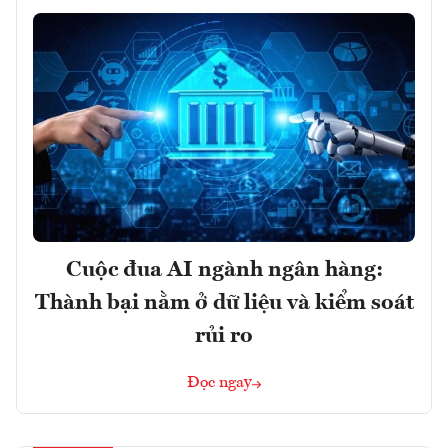
Cuộc đua AI ngành ngân hàng:
Thành bại nằm ở dữ liệu và kiểm soát
rủi ro
Đọc ngay