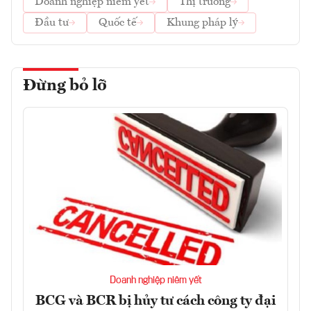
Doanh nghiệp niêm yết
Thị trường
Đầu tư
Quốc tế
Khung pháp lý
Đừng bỏ lỡ
Doanh nghiệp niêm yết
BCG và BCR bị hủy tư cách công ty đại