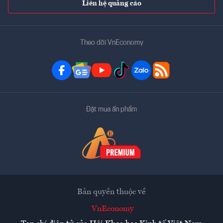
Liên hệ quảng cáo
Theo dõi VnEconomy
Đặt mua ấn phẩm
Bản quyền thuộc về
VnEconomy