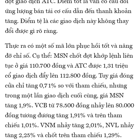
đợt giao dịch ATC. Điểm tốt là vẫn có cầu đối
ứng lượng bán tái cơ cấu dẫn đến thanh khoản
tăng. Điểm tệ là các giao dịch này không thay
đổi được gì rõ ràng.
Thực ra có một số mã lớn phục hồi tốt và nâng
đỡ chỉ số. Cụ thể: MSN chốt đợt khớp lệnh liên
tục ở giá 110.700 đồng và ATC được 1,31 triệu
cổ giao dịch đẩy lên 112.800 đồng. Tuy giá đóng
cửa chỉ tăng 0,71% so với tham chiếu, nhưng
trong một lần giao dịch cuối cùng, giá MSN
tăng 1,9%. VCB từ 78.500 đồng nhảy lên 80.000
đồng tương đương tăng 1,91% và trên tham
chiếu 1,01%. VNM nhảy tăng 2,01%, NVL nhảy
tăng 2,25% và chốt trên tham chiếu 1,29%.