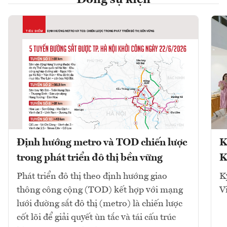
Định hướng metro và TOD chiến lược
K
trong phát triển đô thị bền vững
K
Phát triển đô thị theo định hướng giao
K
thông công cộng (TOD) kết hợp với mạng
V
lưới đường sắt đô thị (metro) là chiến lược
cốt lõi để giải quyết ùn tắc và tái cấu trúc