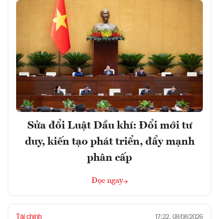
Sửa đổi Luật Dầu khí: Đổi mới tư
duy, kiến tạo phát triển, đẩy mạnh
phân cấp
Đọc ngay
Tài chính
17:22, 08/08/2026