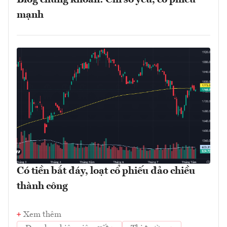
mạnh
Có tiền bắt đáy, loạt cổ phiếu đảo chiều
thành công
Xem thêm