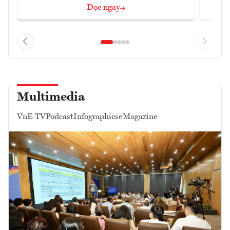
Đọc ngay
Multimedia
VnE TV
Podcast
Infographics
eMagazine