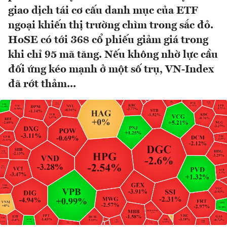
giao dịch tái cơ cấu danh mục của ETF
ngoại khiến thị trường chìm trong sắc đỏ.
HoSE có tới 368 cổ phiếu giảm giá trong
khi chỉ 95 mã tăng. Nếu không nhờ lực cầu
đối ứng kéo mạnh ở một số trụ, VN-Index
đã rớt thảm...