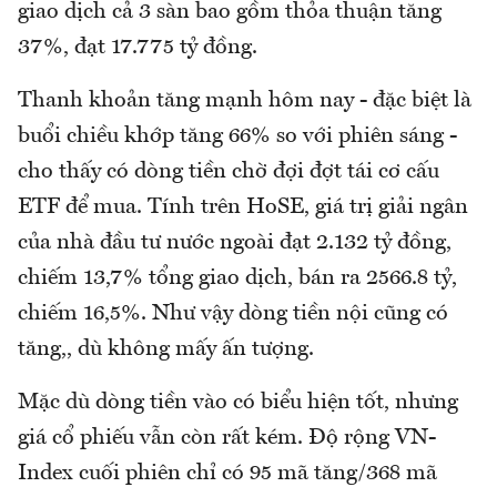
giao dịch cả 3 sàn bao gồm thỏa thuận tăng
37%, đạt 17.775 tỷ đồng.
Thanh khoản tăng mạnh hôm nay - đặc biệt là
buổi chiều khớp tăng 66% so với phiên sáng -
cho thấy có dòng tiền chờ đợi đợt tái cơ cấu
ETF để mua. Tính trên HoSE, giá trị giải ngân
của nhà đầu tư nước ngoài đạt 2.132 tỷ đồng,
chiếm 13,7% tổng giao dịch, bán ra 2566.8 tỷ,
chiếm 16,5%. Như vậy dòng tiền nội cũng có
tăng,, dù không mấy ấn tượng.
Mặc dù dòng tiền vào có biểu hiện tốt, nhưng
giá cổ phiếu vẫn còn rất kém. Độ rộng VN-
Index cuối phiên chỉ có 95 mã tăng/368 mã