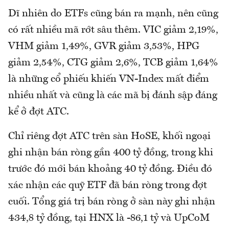
Dĩ nhiên do ETFs cũng bán ra mạnh, nên cũng
có rất nhiều mã rớt sâu thêm. VIC giảm 2,19%,
VHM giảm 1,49%, GVR giảm 3,53%, HPG
giảm 2,54%, CTG giảm 2,6%, TCB giảm 1,64%
là những cổ phiếu khiến VN-Index mất điểm
nhiều nhất và cũng là các mã bị đánh sập đáng
kể ở đợt ATC.
Chỉ riêng đợt ATC trên sàn HoSE, khối ngoại
ghi nhận bán ròng gần 400 tỷ đồng, trong khi
trước đó mới bán khoảng 40 tỷ đồng. Điều đó
xác nhận các quỹ ETF đã bán ròng trong đợt
cuối. Tổng giá trị bán ròng ở sàn này ghi nhận
434,8 tỷ đồng, tại HNX là -86,1 tỷ và UpCoM