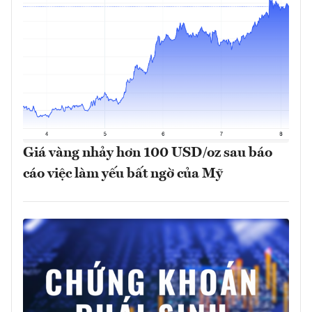
Giá vàng nhảy hơn 100 USD/oz sau báo
cáo việc làm yếu bất ngờ của Mỹ