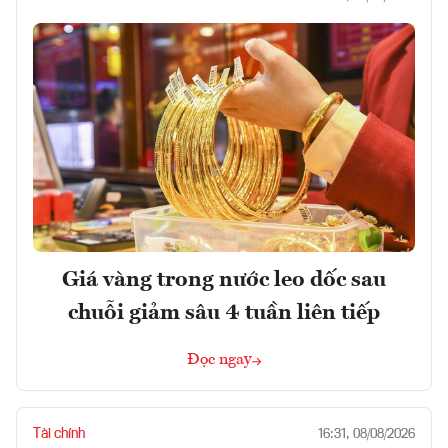
Giá vàng trong nước leo dốc sau
chuỗi giảm sâu 4 tuần liên tiếp
Đọc ngay
Tài chính
16:31, 08/08/2026