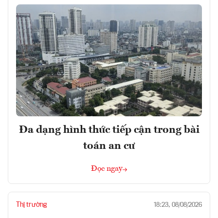
Đa dạng hình thức tiếp cận trong bài
toán an cư
Đọc ngay
Thị trường
18:23, 08/08/2026