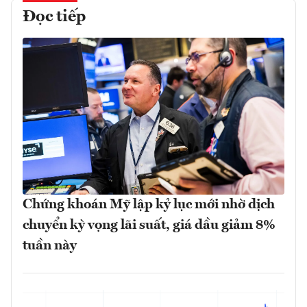
Đọc tiếp
Chứng khoán Mỹ lập kỷ lục mới nhờ dịch
chuyển kỳ vọng lãi suất, giá dầu giảm 8%
tuần này