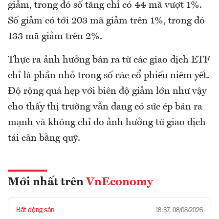
giảm, trong đó số tăng chỉ có 44 mã vượt 1%.
Số giảm có tới 203 mã giảm trên 1%, trong đó
133 mã giảm trên 2%.
Thực ra ảnh hưởng bán ra từ các giao dịch ETF
chỉ là phần nhỏ trong số các cổ phiếu niêm yết.
Độ rộng quá hẹp với biên độ giảm lớn như vậy
cho thấy thị trường vẫn đang có sức ép bán ra
mạnh và không chỉ do ảnh hưởng từ giao dịch
tái cân bằng quỹ.
Mới nhất trên
VnEconomy
Bất động sản
18:37, 08/08/2026