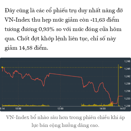
Đây cũng là các cổ phiếu trụ duy nhất nâng đỡ
VN-Index thu hẹp mức giảm còn -11,63 điểm
tương đương 0,93% so với mức đóng cửa hôm
qua. Chốt đợt khớp lệnh liên tục, chỉ số này
giảm 14,58 điểm.
VN-Index bổ nhào sâu hơn trong phiên chiều khi áp
lực bán cộng hưởng dâng cao.