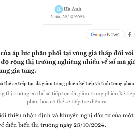
Hà Anh
H
21:55, 22/10/2024
 của áp lực phân phối tại vùng giá thấp đối vớ
 độ rộng thị trường nghiêng nhiều về số mã g
ang gia tăng.
 thị trường có thể sẽ tiếp tục đà giảm trong phiên kế tiếp
phân hóa có thể sẽ tiếp tục diễn ra.
i thiệu nhận định và khuyến nghị đầu tư của một 
ề diễn biến thị trường ngày 23/10/2024.