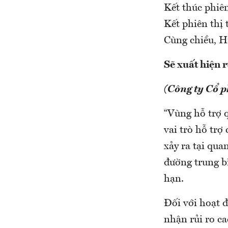
Kết thúc phiê
Kết phiên thị
Cùng chiều, H
Sẽ xuất hiện 
(Công ty Cổ 
“Vùng hỗ trợ 
vai trò hỗ trợ
xảy ra tại qua
đường trung bì
hạn.
Đối với hoạt đ
nhận rủi ro ca