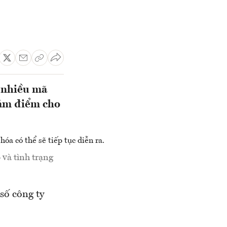
i nhiều mã
iảm điểm cho
 và tình trạng
số công ty