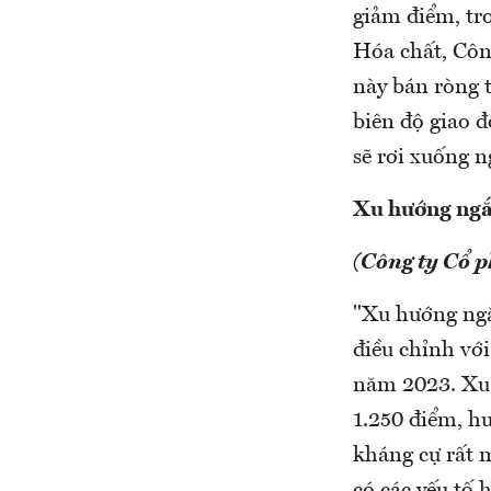
giảm điểm, tr
Hóa chất, Côn
này bán ròng 
biên độ giao 
sẽ rơi xuống 
Xu hướng ngắ
(Công ty Cổ 
"Xu hướng ngắ
điều chỉnh với
năm 2023. Xu 
1.250 điểm, h
kháng cự rất 