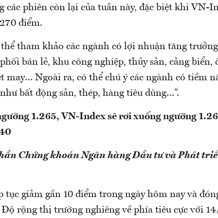
 các phiên còn lại của tuần này, đặc biệt khi VN-I
.270 điểm.
 thể tham khảo các ngành có lợi nhuận tăng trưởng
phối bán lẻ, khu công nghiệp, thủy sản, cảng biển,
t may… Ngoài ra, có thể chú ý các ngành có tiềm
 như bất động sản, thép, hàng tiêu dùng…”.
ngưỡng 1.265, VN-Index sẽ rơi xuống ngưỡng 1.2
240
phần Chứng khoán Ngân hàng Đầu tư và Phát triể
p tục giảm gần 10 điểm trong ngày hôm nay và đón
 Độ rộng thị trường nghiêng về phía tiêu cực với 1