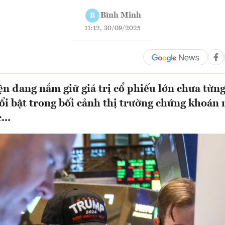
Bình Minh
B
11:12, 30/09/2025
n đang nắm giữ giá trị cổ phiếu lớn chưa từng
ổi bật trong bối cảnh thị trường chứng khoán 
...