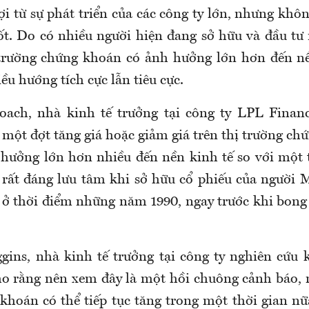
i từ sự phát triển của các công ty lớn, nhưng khô
tốt. Do có nhiều người hiện đang sở hữu và đầu tư 
 trường chứng khoán có ảnh hưởng lớn hơn đến n
iều hướng tích cực lẫn tiêu cực.
oach, nhà kinh tế trưởng tại công ty LPL Financ
 một đợt tăng giá hoặc giảm giá trên thị trường ch
 hưởng lớn hơn nhiều đến nền kinh tế so với một t
 rất đáng lưu tâm khi sở hữu cổ phiếu của người 
ở thời điểm những năm 1990, ngay trước khi bon
ins, nhà kinh tế trưởng tại công ty nghiên cứu k
o rằng nên xem đây là một hồi chuông cảnh báo, n
khoán có thể tiếp tục tăng trong một thời gian n