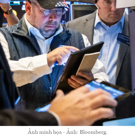
Ảnh minh họa - Ảnh: Bloomberg.