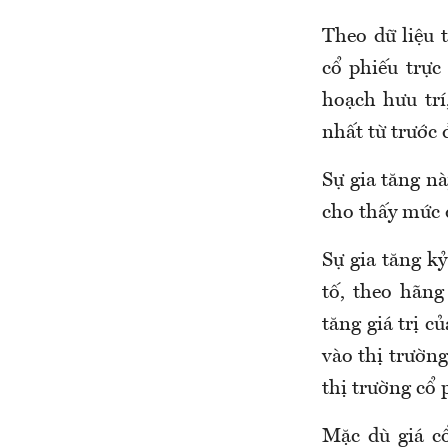
Theo dữ liệu 
cổ phiếu trực
hoạch hưu trí
nhất từ trước 
Sự gia tăng n
cho thấy mức 
Sự gia tăng kỷ
tố, theo hãn
tăng giá trị c
vào thị trường
thị trường cổ 
Mặc dù giá cổ