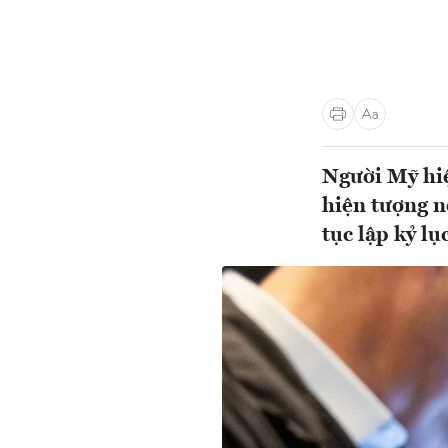
Người Mỹ hiệ
hiện tượng n
tục lập kỷ lục