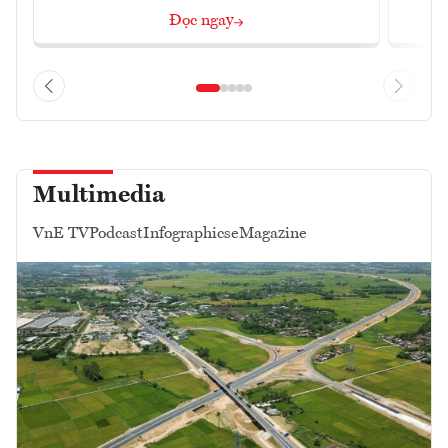
Đọc ngay
Multimedia
VnE TV
Podcast
Infographics
eMagazine