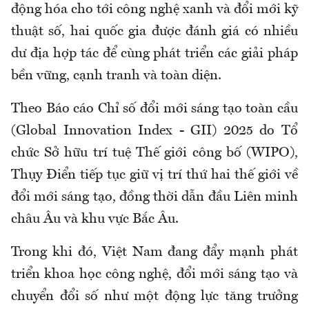
động hóa cho tới công nghệ xanh và đổi mới kỹ
thuật số, hai quốc gia được đánh giá có nhiều
dư địa hợp tác để cùng phát triển các giải pháp
bền vững, cạnh tranh và toàn diện.
Theo Báo cáo Chỉ số đổi mới sáng tạo toàn cầu
(Global Innovation Index - GII) 2025 do
Tổ
chức Sở hữu trí tuệ Thế giới
công bố (WIPO),
Thụy Điển tiếp tục giữ vị trí thứ hai thế giới về
đổi mới sáng tạo, đồng thời dẫn đầu Liên minh
châu Âu và khu vực Bắc Âu.
Trong khi đó, Việt Nam đang đẩy mạnh phát
triển khoa học công nghệ, đổi mới sáng tạo và
chuyển đổi số như một động lực tăng trưởng