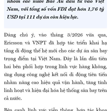
nhóm các nước Bắc Âu đầu tư vào Việt
Nam, với tổng số vốn FDI đạt hơn 1,76 tỷ
USD tại
111 dự án còn hiệu lực.
Đáng chú ý, vào tháng 3/2026 vừa qua,
Ericsson và VNPT đã hợp tác triển khai hạ
tầng di động thế hệ mới cho các dự án sân bay
trọng điểm tại Việt Nam. Đây là lần đầu tiên
hai bên phối hợp trong lĩnh vực hàng không,
ứng dụng công nghệ kết nối di động tiên tiến
nhằm nâng cao hiệu quả vận hành, tăng tính
linh hoạt và hiện đại hóa hệ thống sân bay trên
cả nước.
Bên cạnh lĩnh vực viễn thông, hợp tác khoa