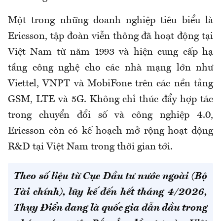
Một trong những doanh nghiệp tiêu biểu là
Ericsson
, tập đoàn viễn thông đã hoạt động tại
Việt Nam từ năm 1993 và hiện cung cấp hạ
tầng công nghệ cho các nhà mạng lớn như
Viettel, VNPT và MobiFone trên các nền tảng
GSM, LTE và 5G. Không chỉ thúc đẩy hợp tác
trong chuyển đổi số và công nghiệp 4.0,
Ericsson còn có kế hoạch mở rộng hoạt động
R&D tại Việt Nam trong thời gian tới.
Theo số liệu từ Cục Đầu tư nước ngoài (Bộ
Tài chính), lũy kế đến hết tháng 4/2026,
Thụy Điển đang là quốc gia dẫn đầu trong