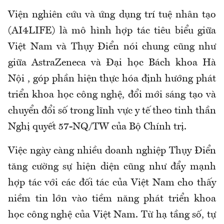
Viện nghiên cứu và ứng dụng trí tuệ nhân tạo
(AI4LIFE) là mô hình hợp tác tiêu biểu giữa
Việt Nam và Thụy Điển nói chung cũng như
giữa AstraZeneca và Đại học Bách khoa Hà
Nội , góp phần hiện thực hóa định hướng phát
triển khoa học công nghệ, đổi mới sáng tạo và
chuyển đổi số trong lĩnh vực y tế theo tinh thần
Nghị quyết 57-NQ/TW của Bộ Chính trị.
Việc ngày càng nhiều doanh nghiệp Thụy Điển
tăng cường sự hiện diện cũng như đẩy mạnh
hợp tác với các đối tác của Việt Nam cho thấy
niềm tin lớn vào tiềm năng phát triển khoa
học công nghệ của Việt Nam. Từ hạ tầng số, tự