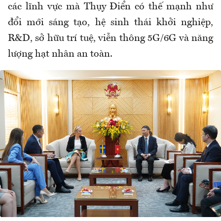
các lĩnh vực mà Thụy Điển có thế mạnh như
đổi mới sáng tạo, hệ sinh thái khởi nghiệp,
R&D, sở hữu trí tuệ, viễn thông 5G/6G và năng
lượng hạt nhân an toàn.