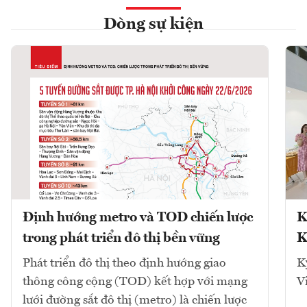
Dòng sự kiện
Định hướng metro và TOD chiến lược
K
trong phát triển đô thị bền vững
K
Phát triển đô thị theo định hướng giao
K
thông công cộng (TOD) kết hợp với mạng
V
lưới đường sắt đô thị (metro) là chiến lược