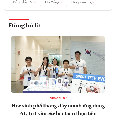
Nhà đầu tư
Hạ tầng
Địa phương
Đừng bỏ lỡ
Nhà đầu tư
Học sinh phổ thông đẩy mạnh ứng dụng
AI, IoT vào các bài toán thực tiễn