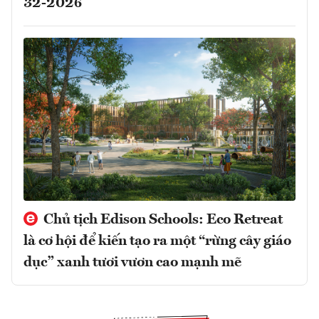
32-2026
Chủ tịch Edison Schools: Eco Retreat
là cơ hội để kiến tạo ra một “rừng cây giáo
dục” xanh tươi vươn cao mạnh mẽ