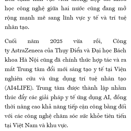
học công nghệ giữa hai nước cũng đang mở
rộng mạnh mẽ sang lĩnh vực y tế và trí tuệ
nhân tạo.
Cuối năm 2025 vừa rồi, Công
ty
AstraZeneca
của Thụy Điển và
Đại học Bách
khoa Hà Nội
cũng đã chính thức hợp tác và ra
mắt Trung tâm đổi mới sáng tạo y tế tại Viện
nghiên cứu và ứng dụng trí tuệ nhân tạo
(AI4LIFE). Trung tâm được thành lập nhằm
thúc đẩy các giải pháp y tế ứng dụng AI, đồng
thời nâng cao khả năng tiếp cận công bằng đối
với các công nghệ chăm sóc sức khỏe tiên tiến
tại Việt Nam và khu vực.