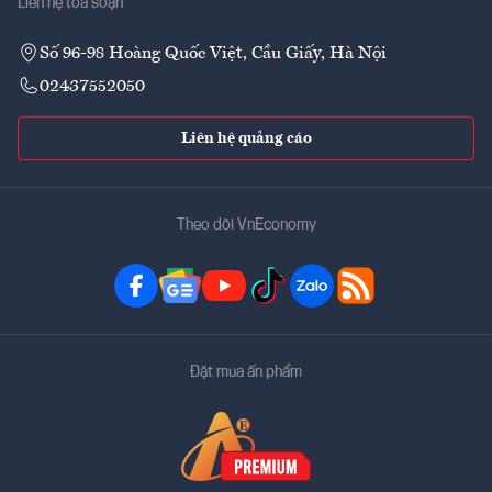
Liên hệ tòa soạn
Số 96-98 Hoàng Quốc Việt, Cầu Giấy, Hà Nội
02437552050
Liên hệ quảng cáo
Theo dõi VnEconomy
Đặt mua ấn phẩm