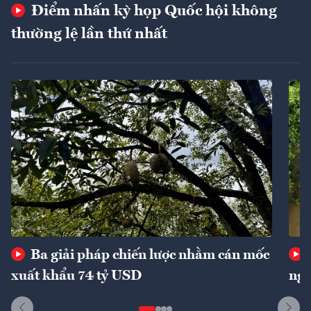
Điểm nhấn kỳ họp Quốc hội không
thường lệ lần thứ nhất
Ba giải pháp chiến lược nhằm cán mốc
xuất khẩu 74 tỷ USD
ngu