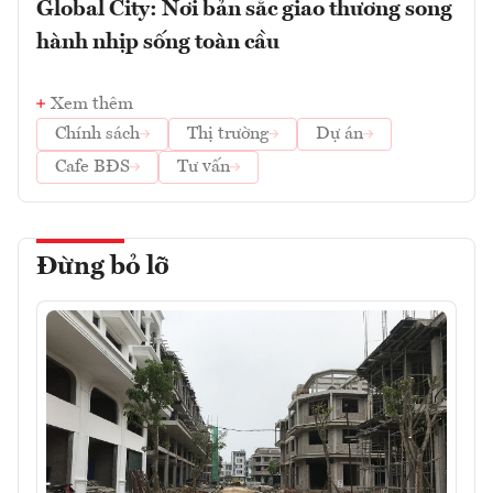
Global City: Nơi bản sắc giao thương song
hành nhịp sống toàn cầu
Xem thêm
Chính sách
Thị trường
Dự án
Cafe BĐS
Tư vấn
Đừng bỏ lỡ