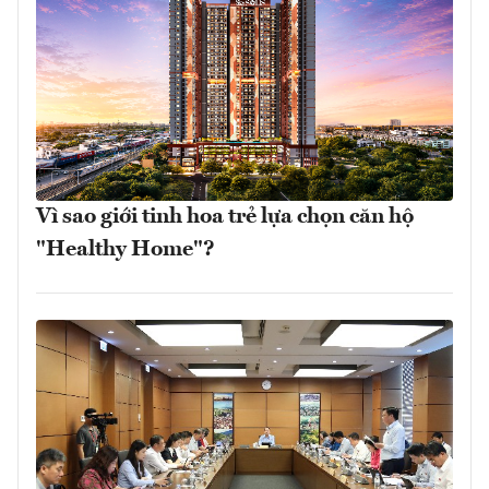
Vì sao giới tinh hoa trẻ lựa chọn căn hộ
"Healthy Home"?