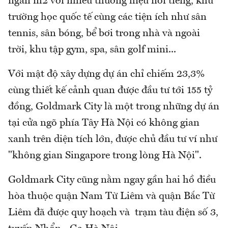
ngàn m2 với nhiều thương hiệu nổi tiếng, khu
trường học quốc tế cùng các tiện ích như sân
tennis, sân bóng, bể bơi trong nhà và ngoài
trời, khu tập gym, spa, sân golf mini...
Với mật độ xây dựng dự án chỉ chiếm 23,3%
cùng thiết kế cảnh quan được đầu tư tới 155 tỷ
đồng, Goldmark City là một trong những dự án
tại cửa ngõ phía Tây Hà Nội có không gian
xanh trên diện tích lớn, được chủ đầu tư ví như
"không gian Singapore trong lòng Hà Nội".
Goldmark City cũng nằm ngay gần hai hồ điều
hòa thuộc quận Nam Từ Liêm và quận Bắc Từ
Liêm đã được quy hoạch và trạm tàu điện số 3,