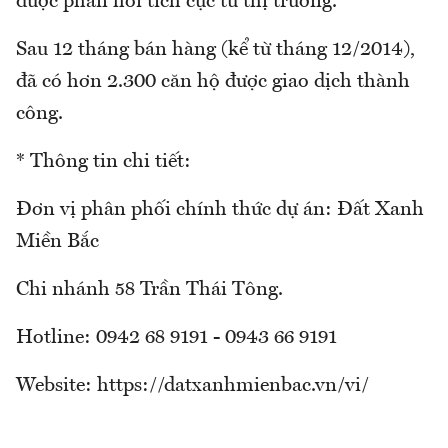
được phản hồi tích cực từ thị trường.
Sau 12 tháng bán hàng (kể từ tháng 12/2014),
đã có hơn 2.300 căn hộ được giao dịch thành
công.
* Thông tin chi tiết:
Đơn vị phân phối chính thức dự án: Đất Xanh
Miền Bắc
Chi nhánh 58 Trần Thái Tông.
Hotline: 0942 68 9191 - 0943 66 9191
Website: https://datxanhmienbac.vn/vi/