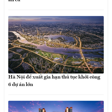
an cư
Hà Nội đề xuất gia hạn thủ tục khởi công
6 dự án lớn