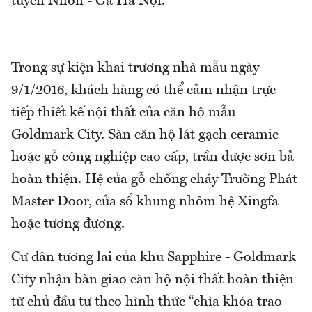
tuyến Nhổn - Ga Hà Nội.
Trong sự kiện khai trương nhà mẫu ngày
9/1/2016, khách hàng có thể cảm nhận trực
tiếp thiết kế nội thất của căn hộ mẫu
Goldmark City. Sàn căn hộ lát gạch ceramic
hoặc gỗ công nghiệp cao cấp, trần được sơn bả
hoàn thiện. Hệ cửa gỗ chống cháy Trường Phát
Master Door, cửa sổ khung nhôm hệ Xingfa
hoặc tương đương.
Cư dân tương lai của khu Sapphire - Goldmark
City nhận bàn giao căn hộ nội thất hoàn thiện
từ chủ đầu tư theo hình thức “chìa khóa trao