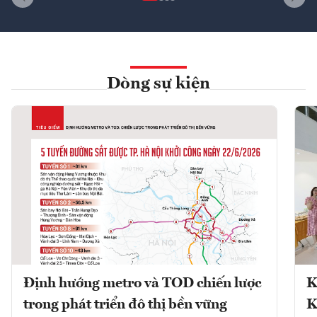
Dòng sự kiện
Định hướng metro và TOD chiến lược
K
trong phát triển đô thị bền vững
K