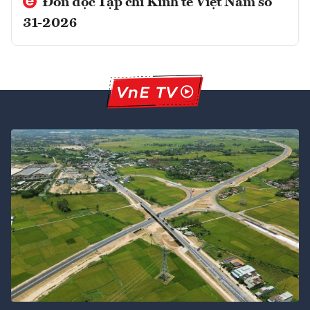
Đón đọc Tạp chí Kinh tế Việt Nam số
31-2026