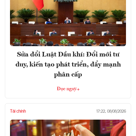
Sửa đổi Luật Dầu khí: Đổi mới tư
duy, kiến tạo phát triển, đẩy mạnh
phân cấp
Đọc ngay
Tài chính
17:22, 08/08/2026