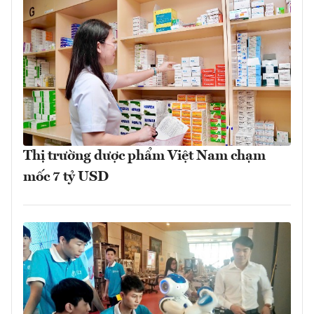
Thị trường dược phẩm Việt Nam chạm
mốc 7 tỷ USD