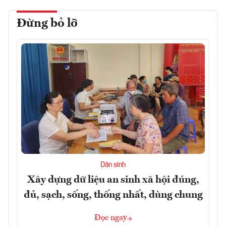
Đừng bỏ lỡ
Dân sinh
Xây dựng dữ liệu an sinh xã hội đúng,
đủ, sạch, sống, thống nhất, dùng chung
Đọc ngay