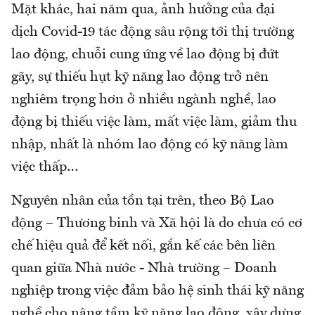
Mặt khác, hai năm qua, ảnh hưởng của đại
dịch Covid-19 tác động sâu rộng tới thị trường
lao động, chuỗi cung ứng về lao động bị đứt
gãy, sự thiếu hụt kỹ năng lao động trở nên
nghiêm trọng hơn ở nhiều ngành nghề, lao
động bị thiếu việc làm, mất việc làm, giảm thu
nhập, nhất là nhóm lao động có kỹ năng làm
việc thấp…
Nguyên nhân của tồn tại trên, theo Bộ Lao
động – Thương binh và Xã hội là do chưa có cơ
chế hiệu quả để kết nối, gắn kế các bên liên
quan giữa Nhà nước - Nhà trường – Doanh
nghiệp trong việc đảm bảo hệ sinh thái kỹ năng
nghề cho nâng tầm kỹ năng lao động, xây dựng