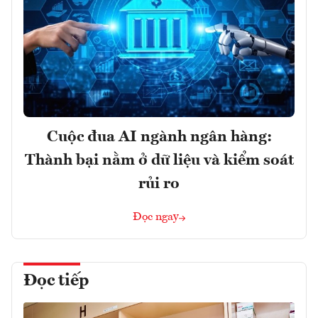
Cuộc đua AI ngành ngân hàng:
Thành bại nằm ở dữ liệu và kiểm soát
rủi ro
Đọc ngay
Đọc tiếp