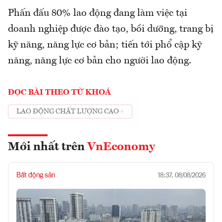
Phấn đấu 80% lao động đang làm việc tại
doanh nghiệp được đào tạo, bồi dưỡng, trang bị
kỹ năng, năng lực cơ bản; tiến tới phổ cập kỹ
năng, năng lực cơ bản cho người lao động.
ĐỌC BÀI THEO TỪ KHOÁ
LAO ĐỘNG CHẤT LƯỢNG CAO
Mới nhất trên
VnEconomy
Bất động sản
18:37, 08/08/2026