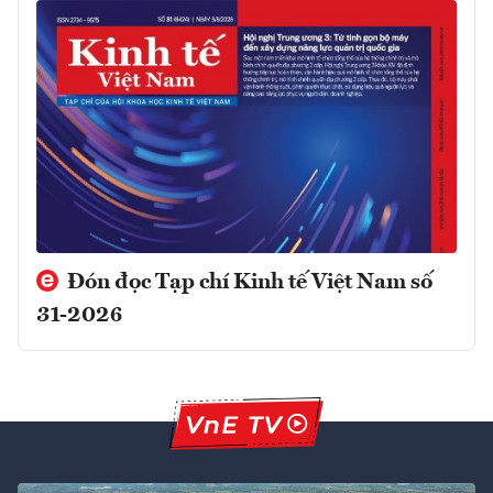
Đón đọc Tạp chí Kinh tế Việt Nam số
31-2026