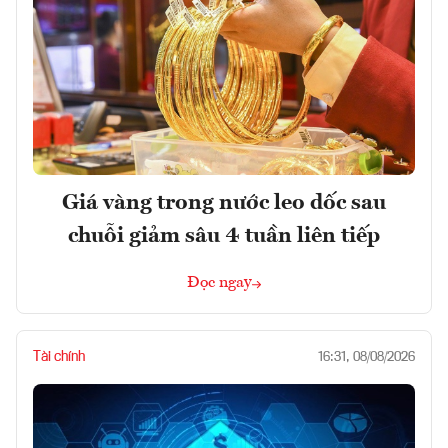
Giá vàng trong nước leo dốc sau
chuỗi giảm sâu 4 tuần liên tiếp
Đọc ngay
Tài chính
16:31, 08/08/2026