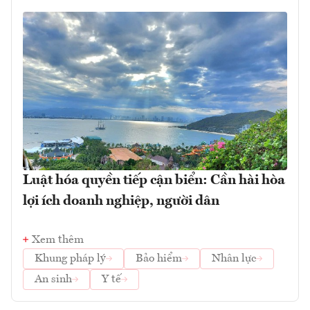
Luật hóa quyền tiếp cận biển: Cần hài hòa
lợi ích doanh nghiệp, người dân
Xem thêm
Khung pháp lý
Bảo hiểm
Nhân lực
An sinh
Y tế