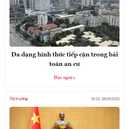
Đa dạng hình thức tiếp cận trong bài
toán an cư
Đọc ngay
Thị trường
18:23, 08/08/2026