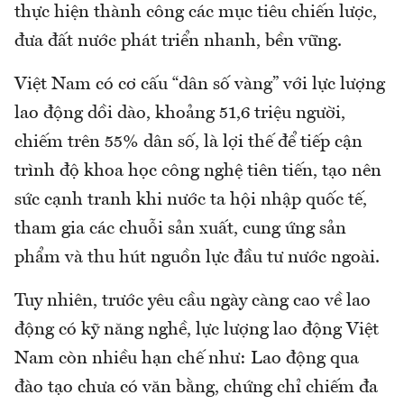
thực hiện thành công các mục tiêu chiến lược,
đưa đất nước phát triển nhanh, bền vững.
Việt Nam có cơ cấu “dân số vàng” với lực lượng
lao động dồi dào, khoảng 51,6 triệu người,
chiếm trên 55% dân số, là lợi thế để tiếp cận
trình độ khoa học công nghệ tiên tiến, tạo nên
sức cạnh tranh khi nước ta hội nhập quốc tế,
tham gia các chuỗi sản xuất, cung ứng sản
phẩm và thu hút nguồn lực đầu tư nước ngoài.
Tuy nhiên, trước yêu cầu ngày càng cao về lao
động có kỹ năng nghề, lực lượng lao động Việt
Nam còn nhiều hạn chế như: Lao động qua
đào tạo chưa có văn bằng, chứng chỉ chiếm đa