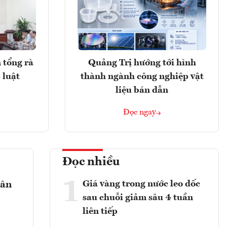
 tổng rà
Quảng Trị hướng tới hình
 luật
thành ngành công nghiệp vật
liệu bán dẫn
Đọc ngay
Đọc nhiều
1
Giá vàng trong nước leo dốc
gân
sau chuỗi giảm sâu 4 tuần
liên tiếp