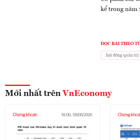
kể trong năm 
ĐỌC BÀI THEO T
hội đồng quản trị
Mới nhất trên
VnEconomy
Chứng khoán
Chứng khoá
18:00, 09/08/2026