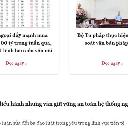
ngoại đẩy mạnh mua
Bộ Tư pháp thực hiện
300 tỷ trong tuần qua,
soát văn bản pháp
t lệnh bán của vốn nội
Đọc ngay
Đọc ngay
điều hành nhưng vẫn giữ vững an toàn hệ thống n
luận sửa đổi ba đạo luật trọng yếu trong lĩnh vực tiền tệ -