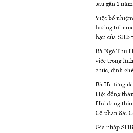
sau gần 1 năm
Việc bổ nhiệm
hướng tới mục
hạn của SHB t
Bà Ngô Thu Hà
việc trong lĩn
chức, định chế
Bà Hà từng đ
Hội đồng thàn
Hội đồng thà
Cổ phần Sài 
Gia nhập SHB 