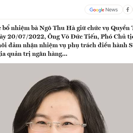
ệc bổ nhiệm bà Ngô Thu Hà giữ chức vụ Quyền
gày 20/07/2022, Ông Võ Đức Tiến, Phó Chủ t
thôi đảm nhận nhiệm vụ phụ trách điều hành 
ia quản trị ngân hàng...