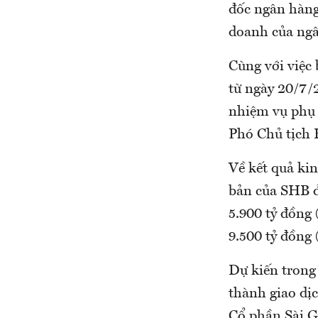
đốc ngân hàng
doanh của ng
Cùng với việc
từ ngày 20/7/
nhiệm vụ phụ 
Phó Chủ tịch 
Về kết quả kin
bản của SHB đ
5.900 tỷ đồng
9.500 tỷ đồng 
Dự kiến trong
thành giao d
Cổ phần Sài G