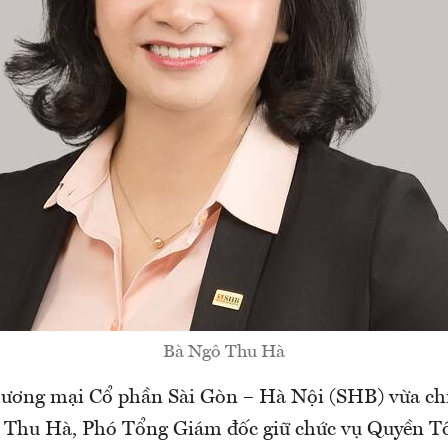
Bà Ngô Thu Hà
ương mại Cổ phần Sài Gòn – Hà Nội (SHB) vừa ch
 Thu Hà, Phó Tổng Giám đốc giữ chức vụ Quyền T