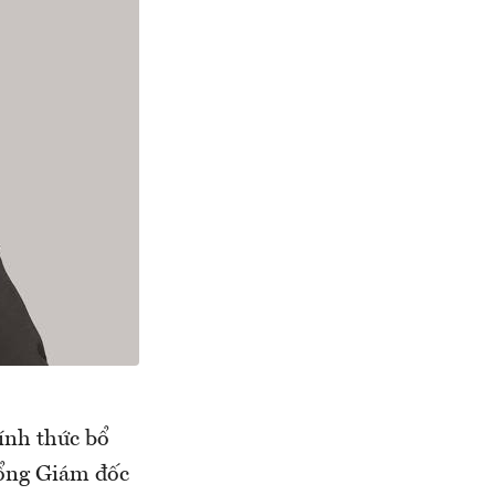
ính thức bổ
ổng Giám đốc