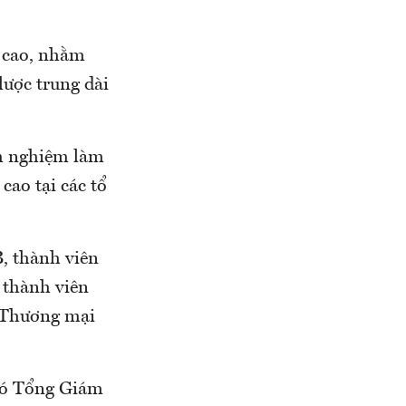
p cao, nhằm
ược trung dài
nh nghiệm làm
cao tại các tổ
, thành viên
 thành viên
 Thương mại
hó Tổng Giám