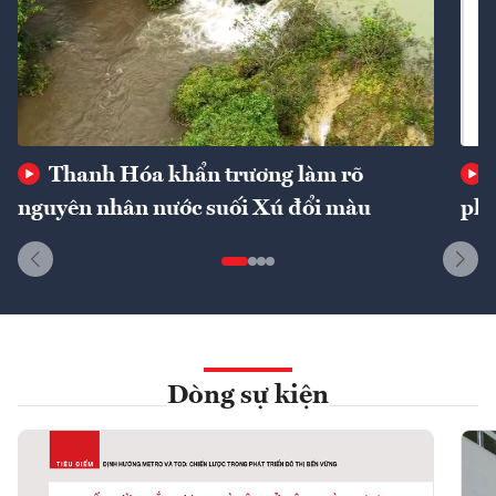
Thanh Hóa khẩn trương làm rõ
nguyên nhân nước suối Xú đổi màu
phí
Dòng sự kiện