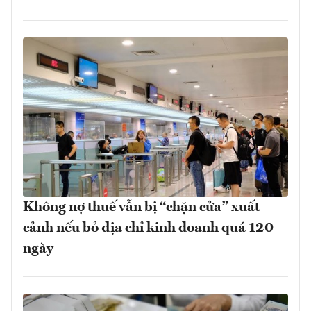
Không nợ thuế vẫn bị “chặn cửa” xuất
cảnh nếu bỏ địa chỉ kinh doanh quá 120
ngày