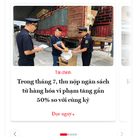
Tài chính
Trong tháng 7, thu nộp ngân sách
Khô
từ hàng hóa vi phạm tăng gần
xu
50% so với cùng kỳ
Đọc ngay