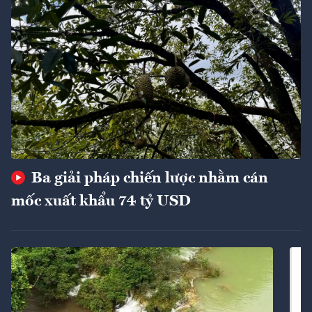
Ba giải pháp chiến lược nhằm cán
mốc xuất khẩu 74 tỷ USD