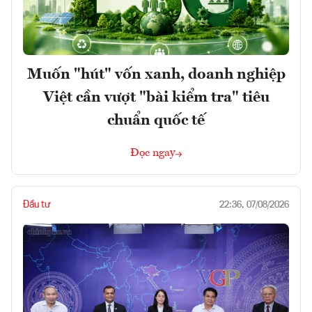
Muốn "hút" vốn xanh, doanh nghiệp
Việt cần vượt "bài kiểm tra" tiêu
chuẩn quốc tế
Đọc ngay
Đầu tư
22:36, 07/08/2026