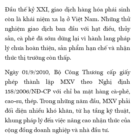
Đầu thế kỷ XXI, giao dịch hàng hóa phái sinh
còn là khái niệm xa lạ ở Việt Nam. Những thử
nghiệm giao dịch ban đầu với hạt điều, thủy
sản, cà phê đã sớm dừng lại vì hành lang pháp
lý chưa hoàn thiện, sản phẩm hạn chế và nhận
thức thị trường còn thấp.
Ngày 01/9/2010, Bộ Công Thương cấp giấy
phép thành lập MXV theo Nghị định
158/2006/NĐ-CP với chỉ ba mặt hàng cà-phê,
cao-su, thép. Trong những năm đầu, MXV phải
đối diện nhiều khó khăn, từ hạ tầng kỹ thuật,
khung pháp lý đến việc nâng cao nhận thức của
cộng đồng doanh nghiệp và nhà đầu tư.