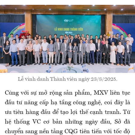
Lễ vinh danh Thành viên ngày 23/8/2025.
Cùng với sự mở rộng sản phẩm, MXV liên tục
đầu tư nâng cấp hạ tầng công nghệ, coi đây là
ưu tiên hàng đầu để tạo lợi thế cạnh tranh. Từ
hệ thống VC cơ bản những ngày đầu, Sở đã
chuyển sang nền tảng CQG tiên tiến với tốc độ