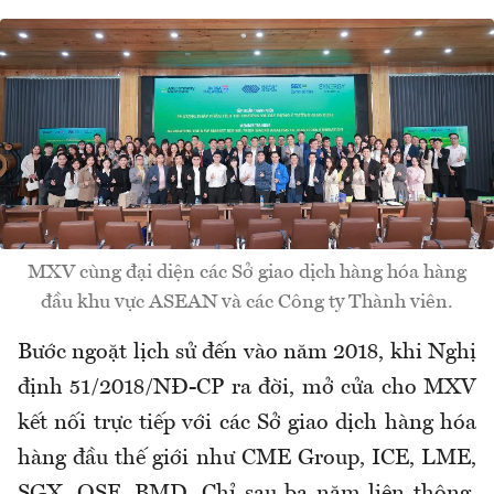
MXV cùng đại diện các Sở giao dịch hàng hóa hàng
đầu khu vực ASEAN và các Công ty Thành viên.
Bước ngoặt lịch sử đến vào năm 2018, khi Nghị
định 51/2018/NĐ-CP ra đời, mở cửa cho MXV
kết nối trực tiếp với các Sở giao dịch hàng hóa
hàng đầu thế giới như CME Group, ICE, LME,
SGX, OSE, BMD. Chỉ sau ba năm liên thông,