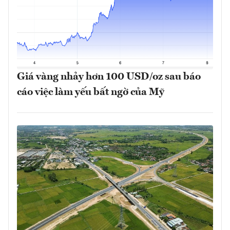
Giá vàng nhảy hơn 100 USD/oz sau báo
cáo việc làm yếu bất ngờ của Mỹ