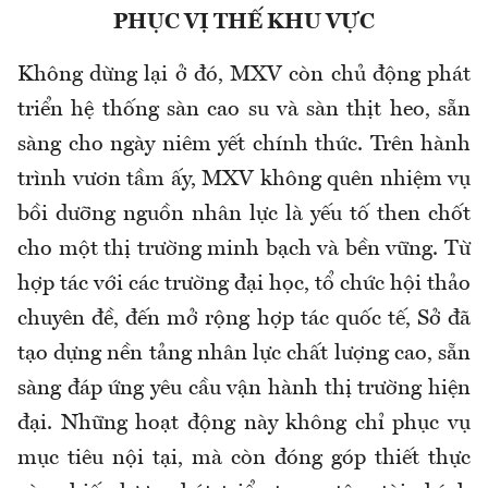
PHỤC VỊ THẾ KHU VỰC
Không dừng lại ở đó, MXV còn chủ động phát
triển hệ thống sàn cao su và sàn thịt heo, sẵn
sàng cho ngày niêm yết chính thức. Trên hành
trình vươn tầm ấy, MXV không quên nhiệm vụ
bồi dưỡng nguồn nhân lực là yếu tố then chốt
cho một thị trường minh bạch và bền vững. Từ
hợp tác với các trường đại học, tổ chức hội thảo
chuyên đề, đến mở rộng hợp tác quốc tế, Sở đã
tạo dựng nền tảng nhân lực chất lượng cao, sẵn
sàng đáp ứng yêu cầu vận hành thị trường hiện
đại. Những hoạt động này không chỉ phục vụ
mục tiêu nội tại, mà còn đóng góp thiết thực