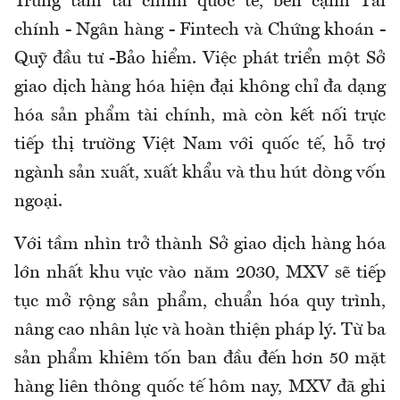
Trung tâm tài chính quốc tế, bên cạnh Tài
chính - Ngân hàng - Fintech và Chứng khoán -
Quỹ đầu tư -Bảo hiểm. Việc phát triển một Sở
giao dịch hàng hóa hiện đại không chỉ đa dạng
hóa sản phẩm tài chính, mà còn kết nối trực
tiếp thị trường Việt Nam với quốc tế, hỗ trợ
ngành sản xuất, xuất khẩu và thu hút dòng vốn
ngoại.
Với tầm nhìn trở thành Sở giao dịch hàng hóa
lớn nhất khu vực vào năm 2030, MXV sẽ tiếp
tục mở rộng sản phẩm, chuẩn hóa quy trình,
nâng cao nhân lực và hoàn thiện pháp lý. Từ ba
sản phẩm khiêm tốn ban đầu đến hơn 50 mặt
hàng liên thông quốc tế hôm nay, MXV đã ghi