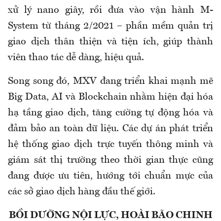
xử lý nano giây, rồi đưa vào vận hành M-
System từ tháng 2/2021 – phần mềm quản trị
giao dịch thân thiện và tiện ích, giúp thành
viên thao tác dễ dàng, hiệu quả.
Song song đó, MXV đang triển khai mạnh mẽ
Big Data, AI và Blockchain nhằm hiện đại hóa
hạ tầng giao dịch, tăng cường tự động hóa và
đảm bảo an toàn dữ liệu. Các dự án phát triển
hệ thống giao dịch trực tuyến thông minh và
giám sát thị trường theo thời gian thực cũng
đang được ưu tiên, hướng tới chuẩn mực của
các sở giao dịch hàng đầu thế giới.
BỒI DƯỠNG NỘI LỰC, HOÀI BÃO CHINH