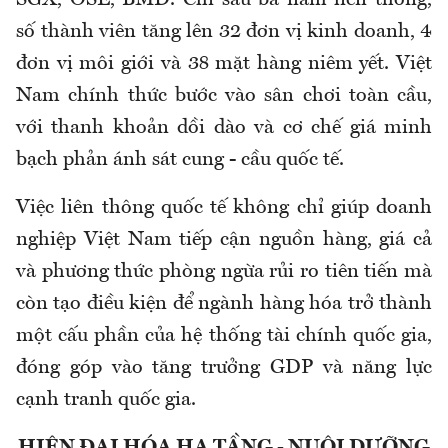
số thành viên tăng lên 32 đơn vị kinh doanh, 4
đơn vị môi giới và 38 mặt hàng niêm yết. Việt
Nam chính thức bước vào sân chơi toàn cầu,
với thanh khoản dồi dào và cơ chế giá minh
bạch phản ánh sát cung - cầu quốc tế.
Việc liên thông quốc tế không chỉ giúp doanh
nghiệp Việt Nam tiếp cận nguồn hàng, giá cả
và phương thức phòng ngừa rủi ro tiên tiến mà
còn tạo điều kiện để ngành hàng hóa trở thành
một cấu phần của hệ thống tài chính quốc gia,
đóng góp vào tăng trưởng GDP và năng lực
cạnh tranh quốc gia.
HIỆN ĐẠI HÓA HẠ TẦNG - NUÔI DƯỠNG