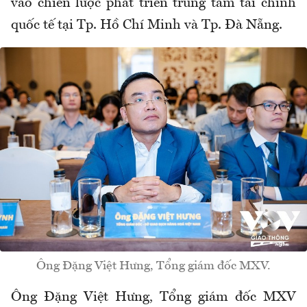
vào chiến lược phát triển trung tâm tài chính
quốc tế tại Tp. Hồ Chí Minh và Tp. Đà Nẵng.
Ông Đặng Việt Hưng, Tổng giám đốc MXV.
Ông Đặng Việt Hưng, Tổng giám đốc MXV