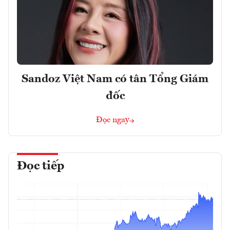
Sandoz Việt Nam có tân Tổng Giám
đốc
Đọc ngay
Đọc tiếp