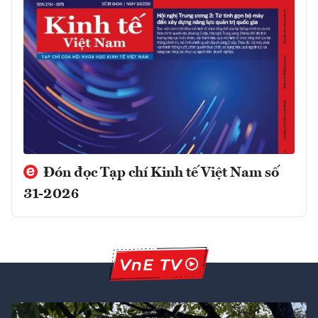
Đón đọc Tạp chí Kinh tế Việt Nam số
31-2026