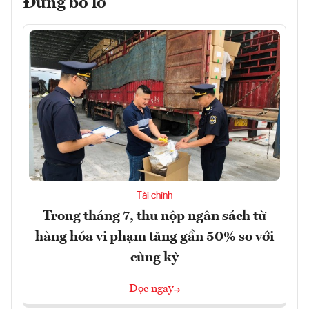
Đừng bỏ lỡ
Tài chính
Trong tháng 7, thu nộp ngân sách từ
hàng hóa vi phạm tăng gần 50% so với
cùng kỳ
Đọc ngay