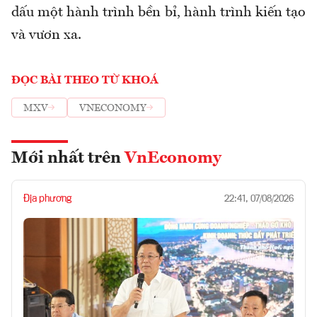
dấu một hành trình bền bỉ, hành trình kiến tạo
và vươn xa.
ĐỌC BÀI THEO TỪ KHOÁ
MXV
VNECONOMY
Mới nhất trên
VnEconomy
Địa phương
22:41, 07/08/2026