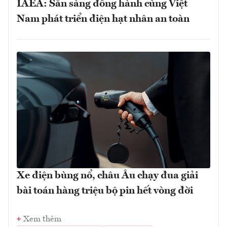
IAEA: Sẵn sàng đồng hành cùng Việt
Nam phát triển điện hạt nhân an toàn
Xe điện bùng nổ, châu Âu chạy đua giải
bài toán hàng triệu bộ pin hết vòng đời
Xem thêm