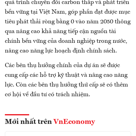
quá trình chuyển đổi carbon thấp và phát triển
bền vững tại Việt Nam, góp phần đạt được mục
tiêu phát thải ròng bằng 0 vào năm 2050 thông
qua nâng cao khả năng tiếp cận nguồn tài
chính bền vững của doanh nghiệp trong nước,
nâng cao năng lực hoạch định chính sách.
Các bên thụ hưởng chính của dự án sẽ được
cung cấp các hỗ trợ kỹ thuật và nâng cao năng
lực. Còn các bên thụ hưởng thứ cấp sẽ có thêm
cơ hội về đầu tư có trách nhiệm.
Mới nhất trên
VnEconomy