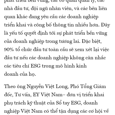
phát triển bền vững, các cơ quan quản lý, các
nhà đầu tư, đội ngũ nhân viên, và các bên liên
quan khác đang yêu cầu các doanh nghiệp
triển khai và công bố thông tin nhiều hơn. Đây
là yếu tố quyết định tới sự phát triển bền vững
của doanh nghiệp trong tương lai. Đặc biệt,
90% tổ chức đầu tư toàn cầu sẽ xem xét lại việc
đầu tư nếu các doanh nghiệp không cân nhắc
các tiêu chí ESG trong mô hình kinh
doanh của họ.
Theo ông Nguyễn Việt Long, Phó Tổng Giám
đốc, Tư vấn, EY Việt Nam– đơn vị triển khai
phụ trách kỹ thuật của Sổ tay ESG, doanh
nghiệp Việt Nam có thể tận dụng các cơ hội về