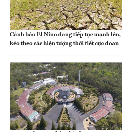
Cảnh báo El Nino đang tiếp tục mạnh lên,
kéo theo các hiện tượng thời tiết cực đoan