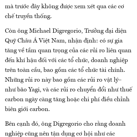
mà trước đây không được xem xét qua các cơ
chế truyền thống.
Còn ông Michael Digregorio, Trưởng đại diện
Quỹ Châu Á Việt Nam, nhận định: có sự gia
tăng về tầm quan trọng của các rủi ro liên quan
đến khí hậu đối với các tổ chức, doanh nghiệp
trên toàn cầu, bao gồm các tổ chức tài chính.
Những rủi ro này bao gồm các rủi ro vật lý–
như bão Yagi, và các rủi ro chuyển đổi như thuế
carbon ngày càng tăng hoặc chi phí điều chỉnh
biên giới carbon.
Bên cạnh đó, ông Digregorio cho rằng doanh
nghiệp cũng nên tận dụng cơ hội như các