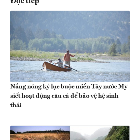
Đọc tiếp
Nắng nóng kỷ lục buộc miền Tây nước Mỹ
siết hoạt động câu cá để bảo vệ hệ sinh
thái