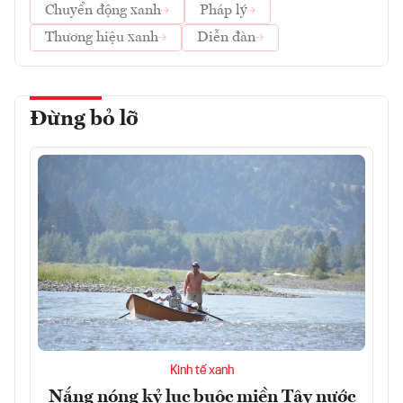
Chuyển động xanh
Pháp lý
Thương hiệu xanh
Diễn đàn
Đừng bỏ lỡ
Kinh tế xanh
Nắng nóng kỷ lục buộc miền Tây nước