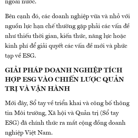
ngoài nước.
Bên cạnh đó, các doanh nghiệp vừa và nhỏ với
nguồn lực hạn chế thường gặp phải các vấn đề
như thiếu thời gian, kiến thức, năng lực hoặc
kinh phí để giải quyết các vấn đề mới và phức
tạp về ESG.
GIẢI PHÁP DOANH NGHIỆP TÍCH
HỢP ESG
VÀO CHIẾN LƯỢC QUẢN
TRỊ VÀ VẬN HÀNH
Mới đây, Sổ tay về triển khai và công bố thông
tin Môi trường, Xã hội và Quản trị (Sổ tay
ESG) đã chính thức ra mắt cộng đồng doanh
nghiệp Việt Nam.