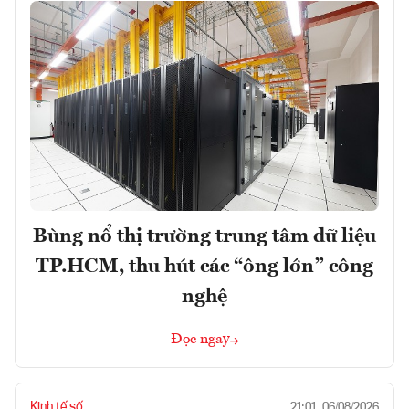
Bùng nổ thị trường trung tâm dữ liệu
TP.HCM, thu hút các “ông lớn” công
nghệ
Đọc ngay
Kinh tế số
21:01, 06/08/2026