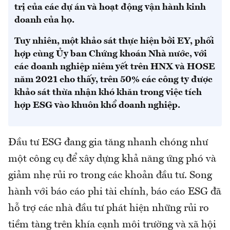
trị của các dự án và hoạt động vận hành kinh
doanh của họ.
Tuy nhiên, một khảo sát thực hiện bởi EY, phối
hợp cùng Ủy ban Chứng khoán Nhà nước, với
các doanh nghiệp niêm yết trên HNX và HOSE
năm 2021 cho thấy, trên 50% các công ty được
khảo sát thừa nhận khó khăn trong việc tích
hợp ESG vào khuôn khổ doanh nghiệp.
Đầu tư ESG đang gia tăng nhanh chóng như
một công cụ để xây dựng khả năng ứng phó và
giảm nhẹ rủi ro trong các khoản đầu tư. Song
hành với báo cáo phi tài chính, báo cáo ESG đã
hỗ trợ các nhà đầu tư phát hiện những rủi ro
tiềm tàng trên khía cạnh môi trường và xã hội