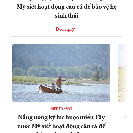
Mỹ siết hoạt động câu cá để bảo vệ hệ
sinh thái
Đọc ngay
Kinh tế xanh
Nắng nóng kỷ lục buộc miền Tây
Cản
nước Mỹ siết hoạt động câu cá để
m