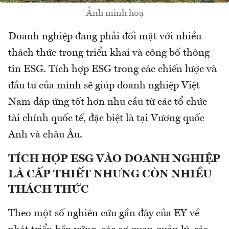
Ảnh minh hoạ
Doanh nghiệp đang phải đối mặt với nhiều
thách thức trong triển khai và công bố thông
tin ESG. Tích hợp ESG trong các chiến lược và
đầu tư của mình sẽ giúp doanh nghiệp Việt
Nam đáp ứng tốt hơn nhu cầu từ các tổ chức
tài chính quốc tế, đặc biệt là tại Vương quốc
Anh và châu Âu.
TÍCH HỢP ESG VÀO DOANH NGHIỆP
LÀ
CẤP THIẾT
NHƯNG CÒN NHIỀU
THÁCH THỨC
Theo một số nghiên cứu gần đây của EY về