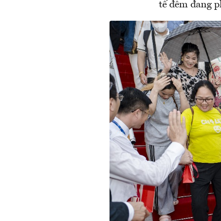
tế đêm đang ph