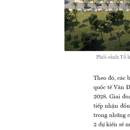
Phối cảnh Tổ h
Theo đó, các 
quốc tế Vân Đ
2028. Giai đo
tiếp nhận đồn
trong những c
2 dự kiến sẽ 