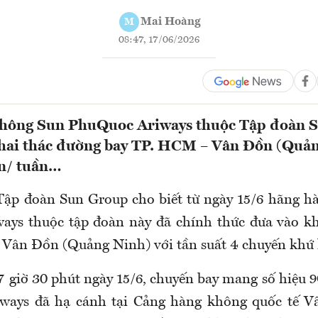
Mai Hoàng
M
08:47, 17/06/2026
hông Sun PhuQuoc Ariways thuộc Tập đoàn 
khai thác đường bay TP. HCM – Vân Đồn (Quản
ến/ tuần…
Tập đoàn Sun Group cho biết từ ngày 15/6 hãng 
ays thuộc tập đoàn này đã chính thức đưa vào kh
Vân Đồn (Quảng Ninh) với tần suất 4 chuyến khứ 
17 giờ 30 phút ngày 15/6, chuyến bay mang số hiệu 
ways đã hạ cánh tại Cảng hàng không quốc tế V