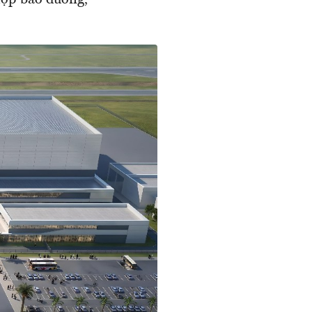
hợp bảo dưỡng,