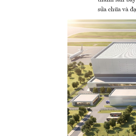
thành sân bay
sửa chữa và đạ