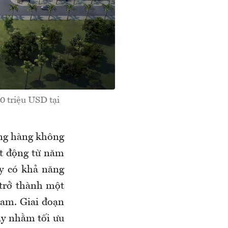
0 triệu USD tại
ảng hàng không
ạt động từ năm
ay có khả năng
 trở thành một
Nam. Giai đoạn
ay nhằm tối ưu