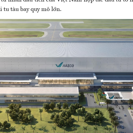
 tư nhân đầu tiên của Việt Nam hợp tác đầu tư tổ 
i tu tàu bay quy mô lớn.