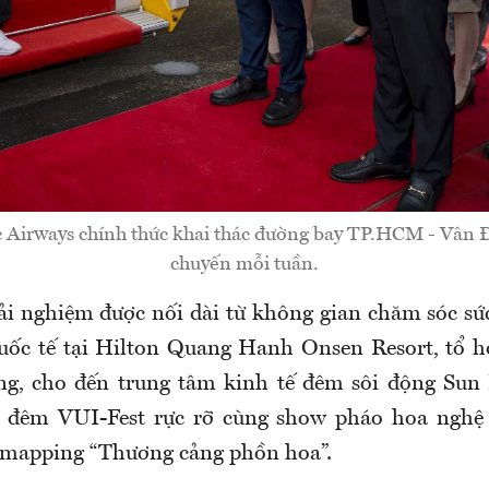
Airways chính thức khai thác đường bay TP.HCM - Vân Đ
chuyến mỗi tuần.
ải nghiệm được nối dài từ không gian chăm sóc s
ốc tế tại Hilton Quang Hanh Onsen Resort, tổ hợ
, cho đến trung tâm kinh tế đêm sôi động Sun E
ợ đêm VUI-Fest rực rỡ cùng show pháo hoa nghệ 
 mapping “Thương cảng phồn hoa”.