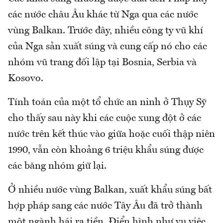
các nước châu Âu khác từ Nga qua các nước
vùng Balkan. Trước đây, nhiều công ty vũ khí
của Nga sản xuất súng và cung cấp nó cho các
nhóm vũ trang đối lập tại Bosnia, Serbia và
Kosovo.
Tính toán của một tổ chức an ninh ở Thụy Sỹ
cho thấy sau này khi các cuộc xung đột ở các
nước trên kết thúc vào giữa hoặc cuối thập niên
1990, vẫn còn khoảng 6 triệu khẩu súng được
các băng nhóm giữ lại.
Ở nhiều nước vùng Balkan, xuất khẩu súng bất
hợp pháp sang các nước Tây Âu đã trở thành
một ngành hái ra tiền. Điển hình như vụ việc