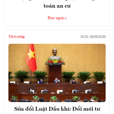
toán an cư
Đọc ngay
Thị trường
18:23, 08/08/2026
Sửa đổi Luật Dầu khí: Đổi mới tư