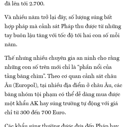
đã lên tới 2.700.
Và nhiều năm trở lại đây, số lượng súng bất
hợp pháp mà cảnh sát Pháp thu được từ những
tay buôn lậu tăng với tốc độ tới hai con số mỗi
năm.
Thế nhưng nhiều chuyên gia an ninh cho rằng
những con số trên mới chỉ là “phần nổi của
tảng băng chìm”. Theo cơ quan cảnh sát châu
Âu (Europol), tại nhiều địa điểm ở châu Âu, các
băng nhóm tội phạm có thể dễ dàng mua được
một khẩu AK hay súng trường tự động với giá
chỉ từ 300 đến 700 Euro.
Các khẩu súng thường được đưa đến Pháp hay