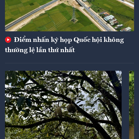
Điểm nhấn kỳ họp Quốc hội không
thường lệ lần thứ nhất