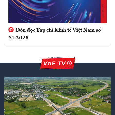
Đón đọc Tạp chí Kinh tế Việt Nam số
31-2026