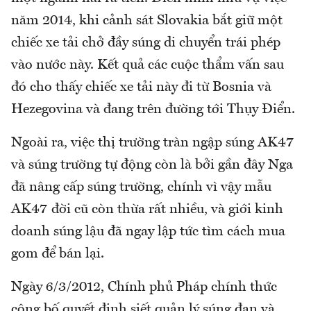
năm 2014, khi cảnh sát Slovakia bắt giữ một
chiếc xe tải chở đầy súng di chuyển trái phép
vào nước này. Kết quả các cuộc thẩm vấn sau
đó cho thấy chiếc xe tải này đi từ Bosnia và
Hezegovina và đang trên đường tới Thụy Điển.
Ngoài ra, việc thị trường tràn ngập súng AK47
và súng trường tự động còn là bởi gần đây Nga
đã nâng cấp súng trường, chính vì vậy mẫu
AK47 đời cũ còn thừa rất nhiều, và giới kinh
doanh súng lậu đã ngay lập tức tìm cách mua
gom để bán lại.
Ngày 6/3/2012, Chính phủ Pháp chính thức
công bố quyết định siết quản lý súng đạn và