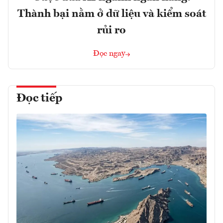
Thành bại nằm ở dữ liệu và kiểm soát
rủi ro
Đọc ngay
Đọc tiếp