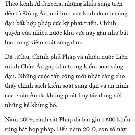
Theo kênh Al Jazeera, những khẩu súng trên
đến từ Đông Âu, nơi lĩnh vực kinh doanh súng
đạn bất hợp pháp cực kỳ phát triển. Chính
quyền của nhiều nước khu vực này gần như bất
lực trong kiểm soát súng đạn.
Đã từ lâu, Chính phủ Pháp và nhiều nước Liên
minh Châu Âu gặp khó trong kiểm soát súng
đạn. Những cuộc tấn công mới nhất càng cho
thấy chính sách kiểm soát súng đạn và an ninh
của châu Âu đã không phát huy tác dụng với
những kẻ khủng bố.
Năm 2009, cảnh sát Pháp đã bắt giữ 1.500 khẩu
súng bất hợp pháp. Đến năm 2010, con số này