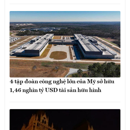
4 tập đoàn công nghệ lớn của Mỹ sở hữu
1,46 nghìn tỷ USD tài sản hữu hình