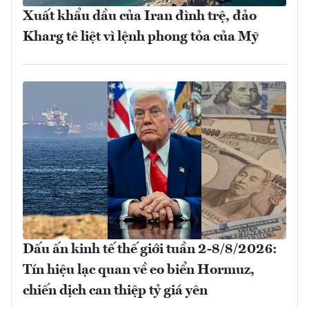
Xuất khẩu dầu của Iran đình trệ, đảo
Kharg tê liệt vì lệnh phong tỏa của Mỹ
Dấu ấn kinh tế thế giới tuần 2-8/8/2026:
Tín hiệu lạc quan về eo biển Hormuz,
chiến dịch can thiệp tỷ giá yên