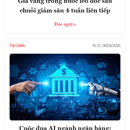
Giá vàng trong nước leo dốc sau
chuỗi giảm sâu 4 tuần liên tiếp
Đọc ngay
Tài chính
16:31, 08/08/2026
Cuộc đua AI ngành ngân hàng: