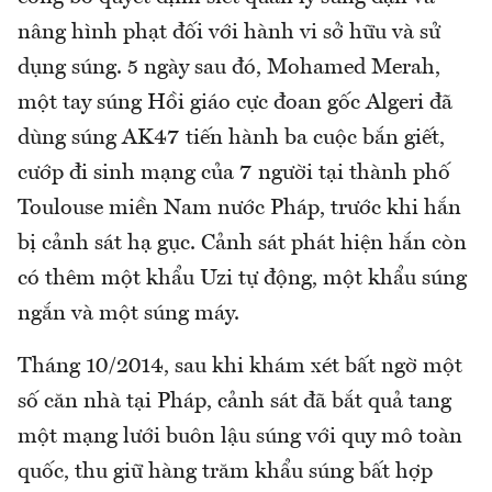
nâng hình phạt đối với hành vi sở hữu và sử
dụng súng. 5 ngày sau đó, Mohamed Merah,
một tay súng Hồi giáo cực đoan gốc Algeri đã
dùng súng AK47 tiến hành ba cuộc bắn giết,
cướp đi sinh mạng của 7 người tại thành phố
Toulouse miền Nam nước Pháp, trước khi hắn
bị cảnh sát hạ gục. Cảnh sát phát hiện hắn còn
có thêm một khẩu Uzi tự động, một khẩu súng
ngắn và một súng máy.
Tháng 10/2014, sau khi khám xét bất ngờ một
số căn nhà tại Pháp, cảnh sát đã bắt quả tang
một mạng lưới buôn lậu súng với quy mô toàn
quốc, thu giữ hàng trăm khẩu súng bất hợp