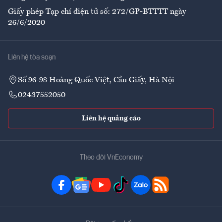
Giấy phép Tạp chí điện tử số: 272/GP-BTTTT ngày
26/6/2020
Liên hệ tòa soạn
Số 96-98 Hoàng Quốc Việt, Cầu Giấy, Hà Nội
02437552050
Liên hệ quảng cáo
Theo dõi VnEconomy