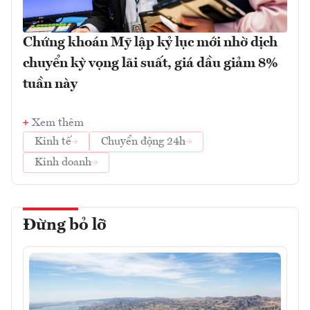
Chứng khoán Mỹ lập kỷ lục mới nhờ dịch
chuyển kỳ vọng lãi suất, giá dầu giảm 8%
tuần này
Xem thêm
Kinh tế
Chuyển động 24h
Kinh doanh
Đừng bỏ lỡ