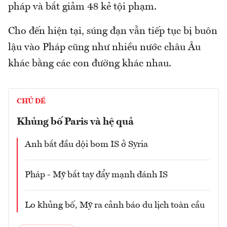
pháp và bắt giảm 48 kẻ tội phạm.
Cho đến hiện tại, súng đạn vẫn tiếp tục bị buôn
lậu vào Pháp cũng như nhiều nước châu Âu
khác bằng các con đường khác nhau.
CHỦ ĐỀ
Khủng bố Paris và hệ quả
Anh bắt đầu dội bom IS ở Syria
Pháp - Mỹ bắt tay đẩy mạnh đánh IS
Lo khủng bố, Mỹ ra cảnh báo du lịch toàn cầu