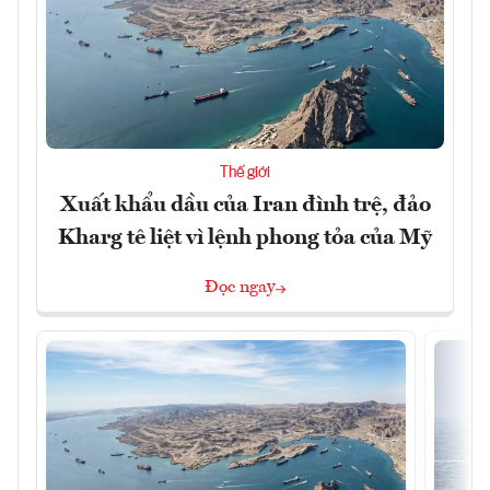
Thế giới
Xuất khẩu dầu của Iran đình trệ, đảo
Kharg tê liệt vì lệnh phong tỏa của Mỹ
Đọc ngay