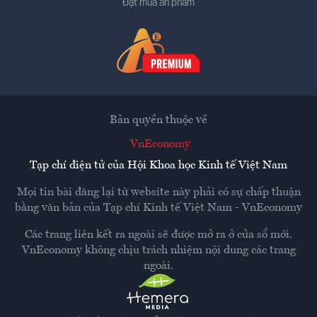
Đặt mua ấn phẩm
Bản quyền thuộc về
VnEconomy
Tạp chí điện tử của Hội Khoa học Kinh tế Việt Nam
Mọi tin bài đăng lại từ website này phải có sự chấp thuận
bằng văn bản của
Tạp chí Kinh tế Việt Nam - VnEconomy
Các trang liên kết ra ngoài sẽ được mở ra ở cửa sổ mới.
VnEconomy không chịu trách nhiệm nội dung các trang
ngoài.