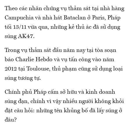
Theo các nhân chứng vụ thảm sát tại nhà hàng
Campuchia và nhà hát Bataclan ở Paris, Pháp
tối 13/11 vừa qua, những kẻ thủ ác đã sử dụng
súng AK47.
Trong vụ thảm sát đầu năm nay tại tòa soạn
báo Charlie Hebdo và vụ tấn công vào năm
2012 tại Toulouse, thủ phạm cũng sử dụng loại
súng tương tự.
Chính phủ Pháp cấm sở hữu và kinh doanh
súng đạn, chính vì vậy nhiều người không khỏi
đặt câu hỏi: những tên khủng bố đã lấy súng ở
đâu?