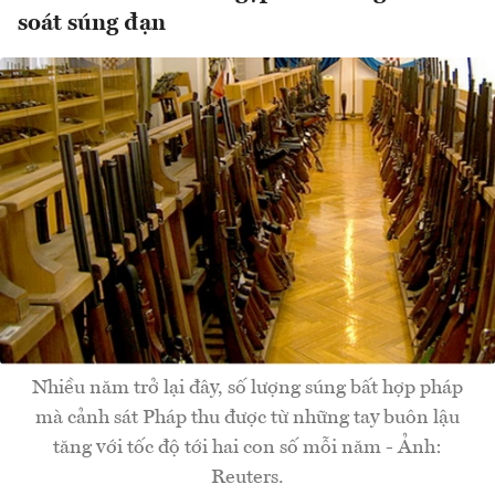
soát súng đạn
Nhiều năm trở lại đây, số lượng súng bất hợp pháp
mà cảnh sát Pháp thu được từ những tay buôn lậu
tăng với tốc độ tới hai con số mỗi năm - Ảnh:
Reuters.