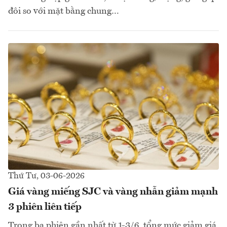
đôi so với mặt bằng chung…
Thứ Tư, 03-06-2026
Giá vàng miếng SJC và vàng nhẫn giảm mạnh
3 phiên liên tiếp
Trong ba phiên gần nhất từ 1-3/6, tổng mức giảm giá