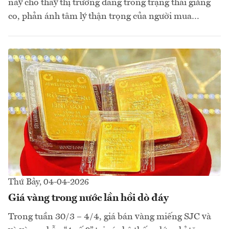
này cho thấy thị trường đang trong trạng thái giằng
co, phản ánh tâm lý thận trọng của người mua…
Thứ Bảy, 04-04-2026
Giá vàng trong nước lần hồi dò đáy
Trong tuần 30/3 – 4/4, giá bán vàng miếng SJC và