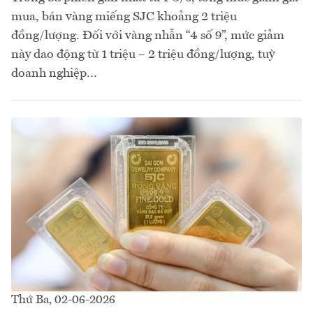
mua, bán vàng miếng SJC khoảng 2 triệu
đồng/lượng. Đối với vàng nhẫn “4 số 9”, mức giảm
này dao động từ 1 triệu – 2 triệu đồng/lượng, tuỳ
doanh nghiệp…
Thứ Ba, 02-06-2026