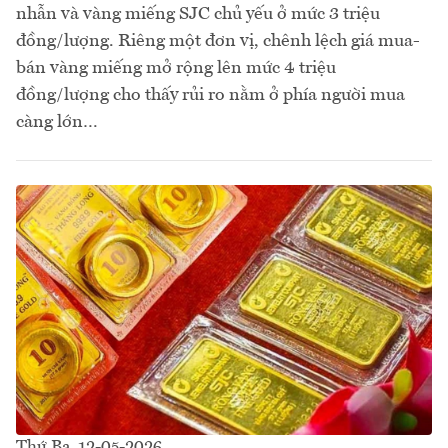
nhẫn và vàng miếng SJC chủ yếu ở mức 3 triệu
đồng/lượng. Riêng một đơn vị, chênh lệch giá mua-
bán vàng miếng mở rộng lên mức 4 triệu
đồng/lượng cho thấy rủi ro nằm ở phía người mua
càng lớn…
Thứ Ba, 12-05-2026