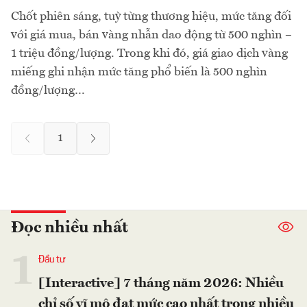
Chốt phiên sáng, tuỳ từng thương hiệu, mức tăng đối
với giá mua, bán vàng nhẫn dao động từ 500 nghìn –
1 triệu đồng/lượng. Trong khi đó, giá giao dịch vàng
miếng ghi nhận mức tăng phổ biến là 500 nghìn
đồng/lượng…
1
Đọc nhiều nhất
1
Đầu tư
[Interactive] 7 tháng năm 2026: Nhiều
chỉ số vĩ mô đạt mức cao nhất trong nhiều