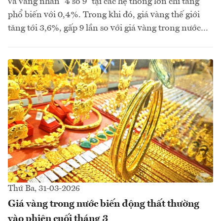
và vàng nhẫn “4 số 9” tại các hệ thống lớn chỉ tăng
phổ biến với 0,4%. Trong khi đó, giá vàng thế giới
tăng tới 3,6%, gấp 9 lần so với giá vàng trong nước…
Thứ Ba, 31-03-2026
Giá vàng trong nước biến động thất thường
vào phiên cuối tháng 3