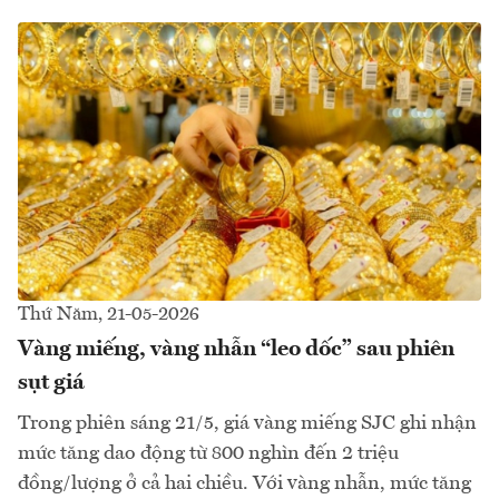
Thứ Năm, 21-05-2026
Vàng miếng, vàng nhẫn “leo dốc” sau phiên
sụt giá
Trong phiên sáng 21/5, giá vàng miếng SJC ghi nhận
mức tăng dao động từ 800 nghìn đến 2 triệu
đồng/lượng ở cả hai chiều. Với vàng nhẫn, mức tăng