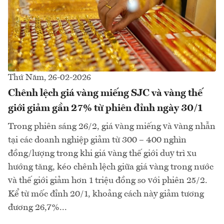
Thứ Năm, 26-02-2026
Chênh lệch giá vàng miếng SJC và vàng thế
giới giảm gần 27% từ phiên đỉnh ngày 30/1
Trong phiên sáng 26/2, giá vàng miếng và vàng nhẫn
tại các doanh nghiệp giảm từ 300 – 400 nghìn
đồng/lượng trong khi giá vàng thế giới duy trì xu
hướng tăng, kéo chênh lệch giữa giá vàng trong nước
và thế giới giảm hơn 1 triệu đồng so với phiên 25/2.
Kể từ mốc đỉnh 20/1, khoảng cách này giảm tương
đương 26,7%...