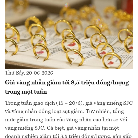
Thứ Bảy, 20-06-2026
Giá vàng nhẫn giảm tới 8,5 triệu đồng/lượng
trong một tuần
Trong tuần giao dịch (15 – 20/6), giá vàng miếng SJC
và vàng nhẫn đồng loạt sụt giảm. Tuy nhiên, tổng
mức giảm trong tuần của vàng nhẫn cao hơn so với
vàng miếng SJC. Cá biệt, giá vàng nhẫn tại một
doanh nghiệp giảm tới 8,5 triệu đồng/lượng, gần gấp