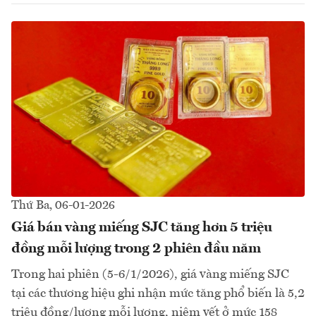
Thứ Ba, 06-01-2026
Giá bán vàng miếng SJC tăng hơn 5 triệu
đồng mỗi lượng trong 2 phiên đầu năm
Trong hai phiên (5-6/1/2026), giá vàng miếng SJC
tại các thương hiệu ghi nhận mức tăng phổ biến là 5,2
triệu đồng/lượng mỗi lượng, niêm yết ở mức 158