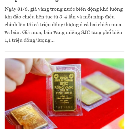
Ngày 31/3, giá vàng trong nước biến động khó lường
khi đảo chiều liên tục từ 3-4 lần và mỗi nhịp điều
chỉnh lên tới cả triệu đồng/lượng ở cả hai chiều mua
và bán. Giá mua, bán vàng miếng SJC tăng phổ biến
1,1 triệu đồng/lượng…