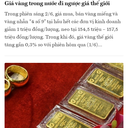
Giá vàng trong nước đi ngược giá thế giới
Trong phiên sáng 2/6, giá mua, bán vàng miếng và
vàng nhẫn “4 số 9” tại hầu hết các đơn vị kinh doanh
giảm 1 triệu đồng/lượng, neo tại 154,5 triệu – 157,5
triệu đồng/lượng. Trong khi đó, giá vàng thế giới
tăng gần 0,3% so với phiên hôm qua (1/6)...