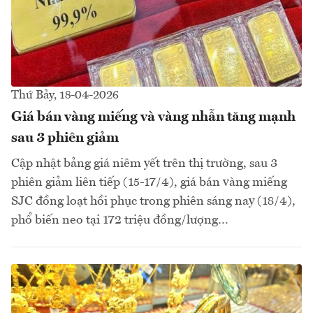
Thứ Bảy, 18-04-2026
Giá bán vàng miếng và vàng nhẫn tăng mạnh
sau 3 phiên giảm
Cập nhật bảng giá niêm yết trên thị trường, sau 3
phiên giảm liên tiếp (15-17/4), giá bán vàng miếng
SJC đồng loạt hồi phục trong phiên sáng nay (18/4),
phổ biến neo tại 172 triệu đồng/lượng…