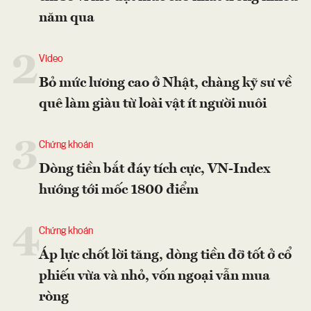
năm qua
2
Video
Bỏ mức lương cao ở Nhật, chàng kỹ sư về
quê làm giàu từ loài vật ít người nuôi
3
Chứng khoán
Dòng tiền bắt đáy tích cực, VN-Index
hướng tới mốc 1800 điểm
4
Chứng khoán
Áp lực chốt lời tăng, dòng tiền đỡ tốt ở cổ
phiếu vừa và nhỏ, vốn ngoại vẫn mua
ròng