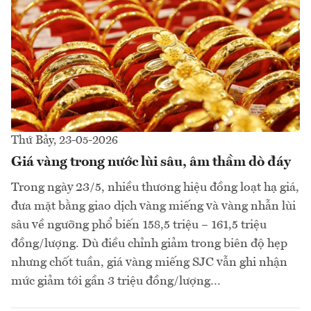
Thứ Bảy, 23-05-2026
Giá vàng trong nước lùi sâu, âm thầm dò đáy
Trong ngày 23/5, nhiều thương hiệu đồng loạt hạ giá,
đưa mặt bằng giao dịch vàng miếng và vàng nhẫn lùi
sâu về ngưỡng phổ biến 158,5 triệu – 161,5 triệu
đồng/lượng. Dù điều chỉnh giảm trong biên độ hẹp
nhưng chốt tuần, giá vàng miếng SJC vẫn ghi nhận
mức giảm tới gần 3 triệu đồng/lượng…