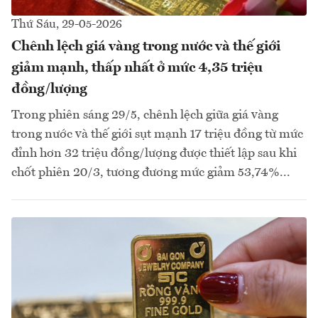
Thứ Sáu, 29-05-2026
Chênh lệch giá vàng trong nước và thế giới
giảm mạnh, thấp nhất ở mức 4,35 triệu
đồng/lượng
Trong phiên sáng 29/5, chênh lệch giữa giá vàng
trong nước và thế giới sụt mạnh 17 triệu đồng từ mức
đỉnh hơn 32 triệu đồng/lượng được thiết lập sau khi
chốt phiên 20/3, tương đương mức giảm 53,74%...