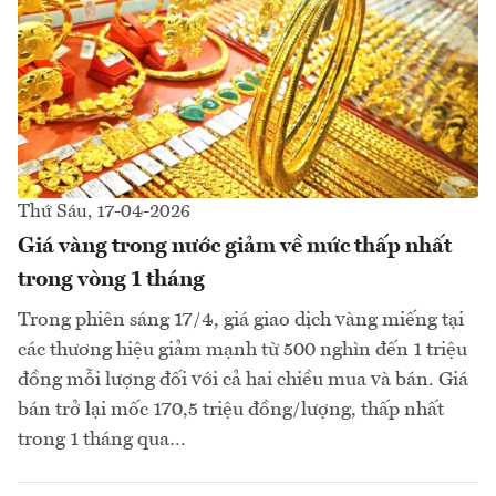
Thứ Sáu, 17-04-2026
Giá vàng trong nước giảm về mức thấp nhất
trong vòng 1 tháng
Trong phiên sáng 17/4, giá giao dịch vàng miếng tại
các thương hiệu giảm mạnh từ 500 nghìn đến 1 triệu
đồng mỗi lượng đối với cả hai chiều mua và bán. Giá
bán trở lại mốc 170,5 triệu đồng/lượng, thấp nhất
trong 1 tháng qua…