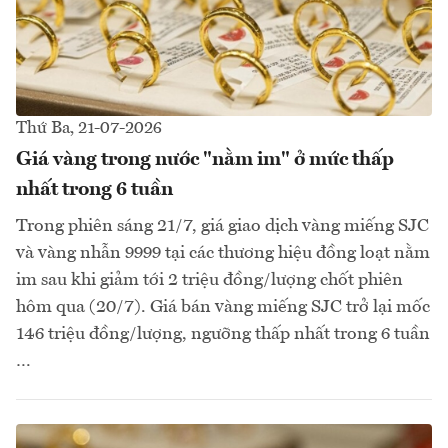
Thứ Ba, 21-07-2026
Giá vàng trong nước "nằm im" ở mức thấp
nhất trong 6 tuần
Trong phiên sáng 21/7, giá giao dịch vàng miếng SJC
và vàng nhẫn 9999 tại các thương hiệu đồng loạt nằm
im sau khi giảm tới 2 triệu đồng/lượng chốt phiên
hôm qua (20/7). Giá bán vàng miếng SJC trở lại mốc
146 triệu đồng/lượng, ngưỡng thấp nhất trong 6 tuần
…