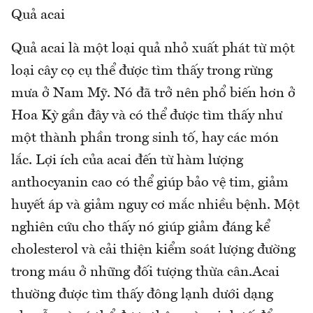
Quả acai
Quả acai là một loại quả nhỏ xuất phát từ một
loại cây cọ cụ thể được tìm thấy trong rừng
mưa ở Nam Mỹ. Nó đã trở nên phổ biến hơn ở
Hoa Kỳ gần đây và có thể được tìm thấy như
một thành phần trong sinh tố, hay các món
lắc. Lợi ích của acai đến từ hàm lượng
anthocyanin cao có thể giúp bảo vệ tim, giảm
huyết áp và giảm nguy cơ mắc nhiều bệnh. Một
nghiên cứu cho thấy nó giúp giảm đáng kể
cholesterol và cải thiện kiểm soát lượng đường
trong máu ở những đối tượng thừa cân.Acai
thường được tìm thấy đông lạnh dưới dạng