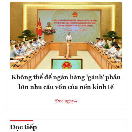
Không thể để ngân hàng ‘gánh’ phần
lớn nhu cầu vốn của nền kinh tế
Đọc ngay
Đọc tiếp