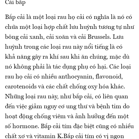
Cải bắp
Bắp cải là một loại rau họ cải có nghĩa là nó có
chứa một loại hợp chất lưu huỳnh tương tự như
bông cải xanh, cải xoăn và cải Brussels. Lưu
huỳnh trong các loại rau này nổi tiếng là có
khả năng gây ra khí sau khi ăn chúng, mặc dù
nó không phải là tác dụng phụ có hại. Các loại
rau họ cải có nhiều anthocyanin, flavonoid,
carotenoids và các chất chống oxy hóa khác.
Những loại rau này, như bắp cải, có liên quan
đến việc giảm nguy cơ ung thư và bệnh tim do
hoạt động chống viêm và ảnh hưởng đến một
số hormone. Bắp cải tím đặc biệt cũng có nhiều
chất xơ và vitamin K.Bắp cải tím có vị ngon