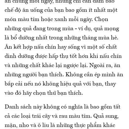
ăn chúng mỗi ngày, nhưng chỉ cần đảm bảo
chế độ ăn uống của bạn bao gồm ít nhất một
món màu tím hoặc xanh mỗi ngày. Chọn
những quả đang trong mùa - ví dụ, quả mọng
là bổ dưỡng nhất trong những tháng mùa hè.
Ăn kết hợp nấu chín hay sống vì một số chất
dinh dưỡng được hấp thụ tốt hơn khi nấu chín
và những chất khác lại ngược lại. Ngoài ra, ăn
những người bạn thích. Không cần ép mình ăn
bắp cải nếu nó không hiệu quả với bạn, thay
vào đó hãy chọn thứ bạn thích.
Danh sách này không có nghĩa là bao gồm tất
cả các loại trái cây và rau màu tím. Quả sung,
mận, nho và ô liu là những thực phẩm khác