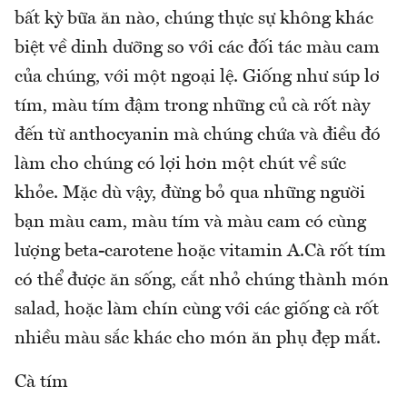
bất kỳ bữa ăn nào, chúng thực sự không khác
biệt về dinh dưỡng so với các đối tác màu cam
của chúng, với một ngoại lệ. Giống như súp lơ
tím, màu tím đậm trong những củ cà rốt này
đến từ anthocyanin mà chúng chứa và điều đó
làm cho chúng có lợi hơn một chút về sức
khỏe. Mặc dù vậy, đừng bỏ qua những người
bạn màu cam, màu tím và màu cam có cùng
lượng beta-carotene hoặc vitamin A.Cà rốt tím
có thể được ăn sống, cắt nhỏ chúng thành món
salad, hoặc làm chín cùng với các giống cà rốt
nhiều màu sắc khác cho món ăn phụ đẹp mắt.
Cà tím