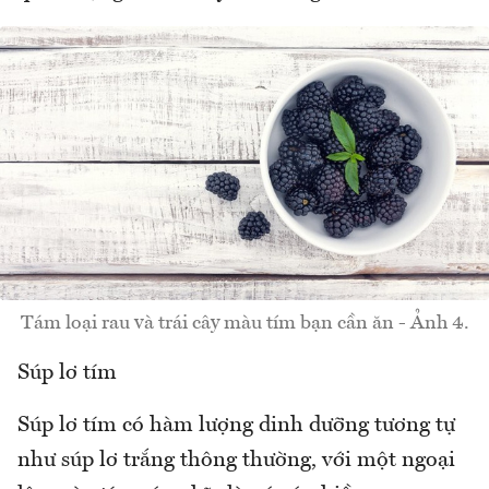
Tám loại rau và trái cây màu tím bạn cần ăn - Ảnh 4.
Súp lơ tím
Súp lơ tím có hàm lượng dinh dưỡng tương tự
như súp lơ trắng thông thường, với một ngoại