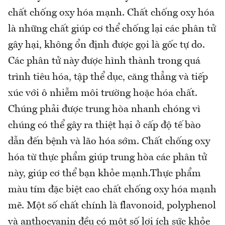
chất chống oxy hóa mạnh. Chất chống oxy hóa
là những chất giúp cơ thể chống lại các phân tử
gây hại, không ổn định được gọi là gốc tự do.
Các phân tử này được hình thành trong quá
trình tiêu hóa, tập thể dục, căng thẳng và tiếp
xúc với ô nhiễm môi trường hoặc hóa chất.
Chúng phải được trung hòa nhanh chóng vì
chúng có thể gây ra thiệt hại ở cấp độ tế bào
dẫn đến bệnh và lão hóa sớm. Chất chống oxy
hóa từ thực phẩm giúp trung hòa các phân tử
này, giúp cơ thể bạn khỏe mạnh.Thực phẩm
màu tím đặc biệt cao chất chống oxy hóa mạnh
mẽ. Một số chất chính là flavonoid, polyphenol
và anthocyanin đều có một số lợi ích sức khỏe