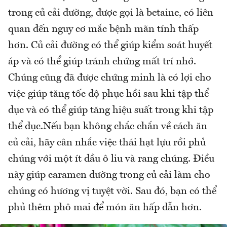
trong củ cải đường, được gọi là betaine, có liên
quan đến nguy cơ mắc bệnh mãn tính thấp
hơn. Củ cải đường có thể giúp kiểm soát huyết
áp và có thể giúp tránh chứng mất trí nhớ.
Chúng cũng đã được chứng minh là có lợi cho
việc giúp tăng tốc độ phục hồi sau khi tập thể
dục và có thể giúp tăng hiệu suất trong khi tập
thể dục.Nếu bạn không chắc chắn về cách ăn
củ cải, hãy cân nhắc việc thái hạt lựu rồi phủ
chúng với một ít dầu ô liu và rang chúng. Điều
này giúp caramen đường trong củ cải làm cho
chúng có hương vị tuyệt vời. Sau đó, bạn có thể
phủ thêm phô mai để món ăn hấp dẫn hơn.