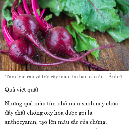
Tám loại rau và trái cây màu tím bạn cần ăn - Ảnh 2.
Quả việt quất
Những quả màu tím nhỏ màu xanh này chứa
đầy chất chống oxy hóa được gọi là
anthocyanin, tạo lên màu sắc của chúng.