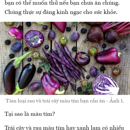
bạn có thể muốn thử nếu bạn chưa ăn chúng.
Chúng thực sự đáng kinh ngạc cho sức khỏe.
Tám loại rau và trái cây màu tím bạn cần ăn - Ảnh 1.
Tại sao là màu tím?
Trái cây và rau màu tím hay xanh lam có nhiều