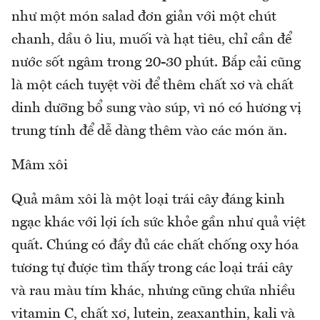
như một món salad đơn giản với một chút
chanh, dầu ô liu, muối và hạt tiêu, chỉ cần để
nước sốt ngâm trong 20-30 phút. Bắp cải cũng
là một cách tuyệt vời để thêm chất xơ và chất
dinh dưỡng bổ sung vào súp, vì nó có hương vị
trung tính để dễ dàng thêm vào các món ăn.
Mâm xôi
Quả mâm xôi là một loại trái cây đáng kinh
ngạc khác với lợi ích sức khỏe gần như quả việt
quất. Chúng có đầy đủ các chất chống oxy hóa
tương tự được tìm thấy trong các loại trái cây
và rau màu tím khác, nhưng cũng chứa nhiều
vitamin C, chất xơ, lutein, zeaxanthin, kali và