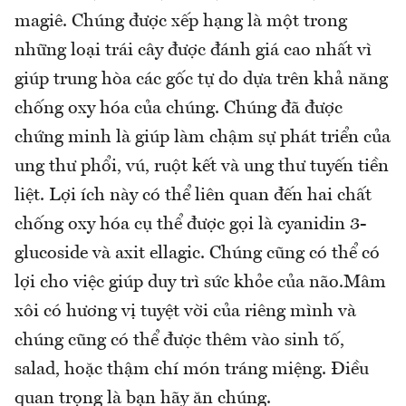
magiê. Chúng được xếp hạng là một trong
những loại trái cây được đánh giá cao nhất vì
giúp trung hòa các gốc tự do dựa trên khả năng
chống oxy hóa của chúng. Chúng đã được
chứng minh là giúp làm chậm sự phát triển của
ung thư phổi, vú, ruột kết và ung thư tuyến tiền
liệt. Lợi ích này có thể liên quan đến hai chất
chống oxy hóa cụ thể được gọi là cyanidin 3-
glucoside và axit ellagic. Chúng cũng có thể có
lợi cho việc giúp duy trì sức khỏe của não.Mâm
xôi có hương vị tuyệt vời của riêng mình và
chúng cũng có thể được thêm vào sinh tố,
salad, hoặc thậm chí món tráng miệng. Điều
quan trọng là bạn hãy ăn chúng.