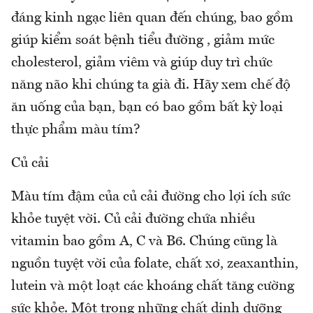
đáng kinh ngạc liên quan đến chúng, bao gồm
giúp kiểm soát bệnh tiểu đường , giảm mức
cholesterol, giảm viêm và giúp duy trì chức
năng não khi chúng ta già đi. Hãy xem chế độ
ăn uống của bạn, bạn có bao gồm bất kỳ loại
thực phẩm màu tím?
Củ cải
Màu tím đậm của củ cải đường cho lợi ích sức
khỏe tuyệt vời. Củ cải đường chứa nhiều
vitamin bao gồm A, C và B6. Chúng cũng là
nguồn tuyệt vời của folate, chất xơ, zeaxanthin,
lutein và một loạt các khoáng chất tăng cường
sức khỏe. Một trong những chất dinh dưỡng