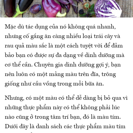
Mặc dù tác dụng của nó không quá nhanh,
nhưng cố gắng ăn càng nhiều loại trái cây và
rau quả màu sắc là một cách tuyệt vời để đảm
bảo bạn có được sự đa dạng về dinh dưỡng mà
cơ thể cần. Chuyên gia dinh dưỡng gợi ý, bạn
nên luôn có một mảng màu trên đĩa, trông
giống như cầu vồng trong mỗi bữa ăn.
Nhưng, có một màu có thể dễ dàng bị bỏ qua vì
những thực phẩm này có thể không phải lúc
nào cũng ở trong tâm trí bạn, đó là màu tím.
Dưới đây là danh sách các thực phẩm màu tím