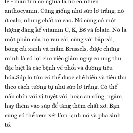
lệ - màu tím có nghĩa là nó có nhiều
anthocyanin. Cũng giống như súp lơ trắng, nó
ít calo, nhưng chất xơ cao. Nó cũng có một
lượng đáng kể vitamin C, K, B6 và folate. Nó là
một phần của họ rau cải, cùng với bắp cải,
bông cải xanh và mầm Brussels, được chứng
minh là có lợi cho việc giảm nguy cơ ung thư,
đặc biệt là các bệnh về phổi và đường tiêu
hóa.Súp lơ tím có thể được chế biến và tiêu thụ
theo cách tương tự như súp lơ trắng. Có thể
nấu chín với vị tuyệt vời, hoặc ăn sống, ngâm,
hay thêm vào súp để tăng thêm chất xơ. Bạn
cũng có thể xem xét làm lạnh nó và pha sinh
tố.