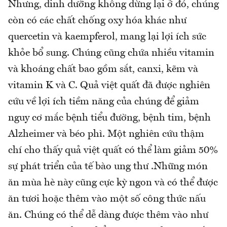
Nhưng, dinh dưỡng không dừng lại ở đó, chúng
còn có các chất chống oxy hóa khác như
quercetin và kaempferol, mang lại lợi ích sức
khỏe bổ sung. Chúng cũng chứa nhiều vitamin
và khoáng chất bao gồm sắt, canxi, kẽm và
vitamin K và C. Quả việt quất đã được nghiên
cứu về lợi ích tiềm năng của chúng để giảm
nguy cơ mắc bệnh tiểu đường, bệnh tim, bệnh
Alzheimer và béo phì. Một nghiên cứu thậm
chí cho thấy quả việt quất có thể làm giảm 50%
sự phát triển của tế bào ung thư .Những món
ăn mùa hè này cũng cực kỳ ngon và có thể được
ăn tươi hoặc thêm vào một số công thức nấu
ăn. Chúng có thể dễ dàng được thêm vào như