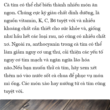
Cà tím có thể chế biến thành nhiều món ăn
ngon. Chúng cực kỳ giàu chất dinh dưỡng, là
nguồn vitamin, K, C, B6 tuyệt vời và nhiều
khoáng chất cần thiết cho sức khỏe và, giống
như hầu hết các loại rau, nó cũng có nhiều chất
xơ. Ngoài ra, anthocyanin trong cà tím có thể
làm giảm nguy cơ ung thư, cải thiện các yếu tố
nguy cơ tim mạch và ngăn ngừa lão hóa
não.Nếu bạn muốn thử cà tím, hãy xem xét
thêm nó vào nước sốt cà chua để phục vụ món
mì ống. Các món xào hay nướng từ cà tím cũng
tuyệt vời.