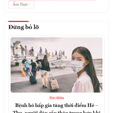
Ẩm thực
Đừng bỏ lỡ
Sức khỏe
Bệnh hô hấp gia tăng thời điểm Hè –