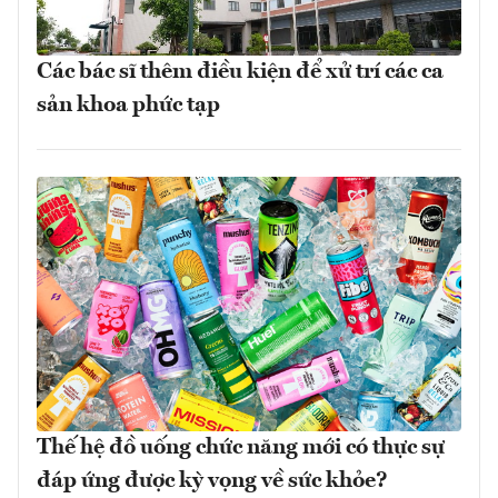
Các bác sĩ thêm điều kiện để xử trí các ca
sản khoa phức tạp
Thế hệ đồ uống chức năng mới có thực sự
đáp ứng được kỳ vọng về sức khỏe?