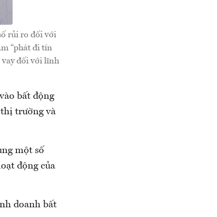
 rủi ro đối với
m “phát đi tín
vay đối với lĩnh
 vào bất động
thị trường và
sung một số
hoạt động của
kinh doanh bất