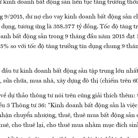
ư kinh doanh bất động sản liên tục tăng trưởng thời
g 9/2015, dư nợ cho vay kinh doanh bất động sản 
 dụng, tương ứng là 358.377 tỷ đồng. Tốc độ tăng t
oanh bất động sản trong 9 tháng đầu năm 2015 đạt 
5% so với tốc độ tăng trưởng tín dụng chung 9 th
 đầu tư kinh doanh bất động sản tập trung lớn nhấ
, sửa chữa, mua nhà, xây dựng đô thị (chiếm trên 6
 về dự thảo thông tư nói trên cũng giải thích thêm:
ều 3 Thông tư 36: “Kinh doanh bất động sản là việc
 nhận chuyển nhượng, thuê, thuê mua bất động sản 
uê, cho thuê lại, cho thuê mua nhằm mục đích sinh