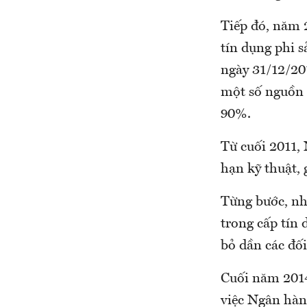
Tiếp đó, năm 
tín dụng phi s
ngày 31/12/20
một số nguồn 
90%.
Từ cuối 2011,
hạn kỹ thuật, 
Từng bước, nhà
trong cấp tín
bỏ dần các đố
Cuối năm 2014
việc Ngân hàn