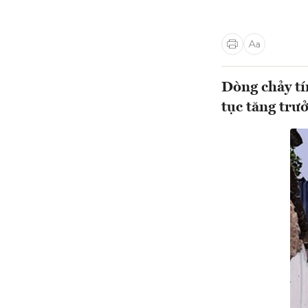
Dòng chảy tí
tục tăng trư