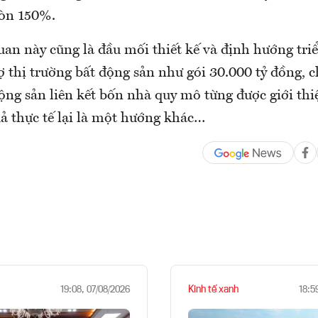
òn 150%.
uan này cũng là đầu mối thiết kế và định hướng triể
ợ thị trường bất động sản như gói 30.000 tỷ đồng, 
ộng sản liên kết bốn nhà quy mô từng được giới thiệ
uả thực tế lại là một hướng khác…
Kinh tế xanh
19:08, 07/08/2026
18:5