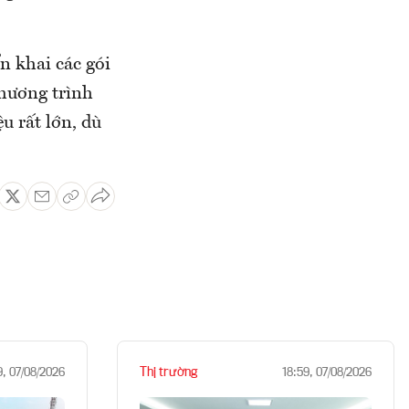
n khai các gói
chương trình
u rất lớn, dù
Thị trường
9, 07/08/2026
18:59, 07/08/2026