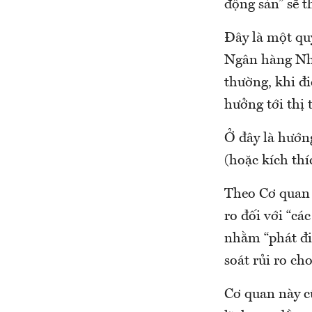
động sản” sẽ t
Đây là một quy
Ngân hàng Nhà
thường, khi đi
hưởng tới thị 
Ở đây là hướng
(hoặc kích thí
Theo Cơ quan 
ro đối với “c
nhằm “phát đi
soát rủi ro cho
Cơ quan này cũ