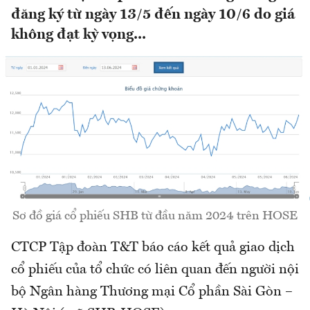
đăng ký từ ngày 13/5 đến ngày 10/6 do giá
không đạt kỳ vọng...
Sơ đồ giá cổ phiếu SHB từ đầu năm 2024 trên HOSE
CTCP Tập đoàn T&T báo cáo kết quả giao dịch
cổ phiếu của tổ chức có liên quan đến người nội
bộ Ngân hàng Thương mại Cổ phần Sài Gòn –