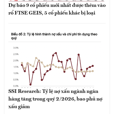
Dự báo 9 cổ phiếu mới nhất được thêm vào
rổ FTSE GEIS, 5 cổ phiếu khác bị loại
SSI Research: Tỷ lệ nợ xấu ngành ngân
hàng tăng trong quý 2/2026, bao phủ nợ
xấu giảm