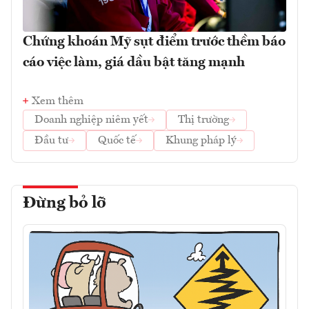
Chứng khoán Mỹ sụt điểm trước thềm báo
cáo việc làm, giá dầu bật tăng mạnh
Xem thêm
Doanh nghiệp niêm yết
Thị trường
Đầu tư
Quốc tế
Khung pháp lý
Đừng bỏ lỡ