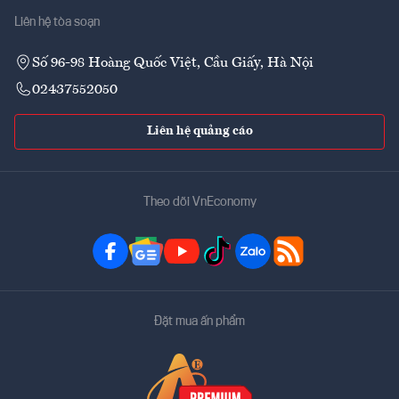
Liên hệ tòa soạn
Số 96-98 Hoàng Quốc Việt, Cầu Giấy, Hà Nội
02437552050
Liên hệ quảng cáo
Theo dõi VnEconomy
Đặt mua ấn phẩm