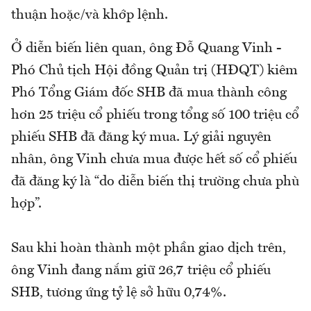
thuận hoặc/và khớp lệnh.
Ở diễn biến liên quan, ông Đỗ Quang Vinh -
Phó Chủ tịch Hội đồng Quản trị (HĐQT) kiêm
Phó Tổng Giám đốc SHB đã mua thành công
hơn 25 triệu cổ phiếu trong tổng số 100 triệu cổ
phiếu SHB đã đăng ký mua. Lý giải nguyên
nhân, ông Vinh chưa mua được hết số cổ phiếu
đã đăng ký là “do diễn biến thị trường chưa phù
hợp”.
Sau khi hoàn thành một phần giao dịch trên,
ông Vinh đang nắm giữ 26,7 triệu cổ phiếu
SHB, tương ứng tỷ lệ sở hữu 0,74%.