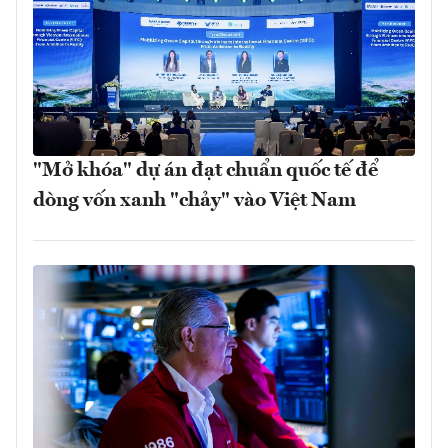
"Mở khóa" dự án đạt chuẩn quốc tế để
dòng vốn xanh "chảy" vào Việt Nam