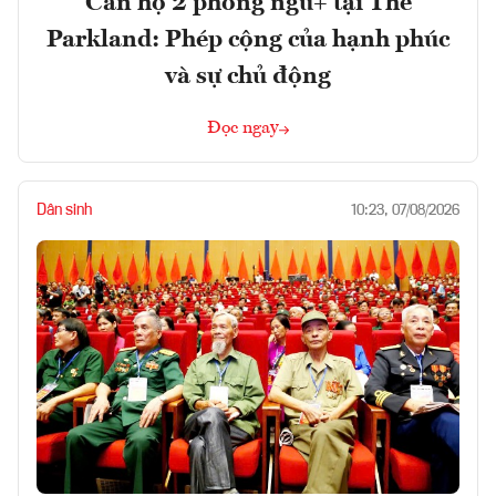
Căn hộ 2 phòng ngủ+ tại The
Parkland: Phép cộng của hạnh phúc
và sự chủ động
Đọc ngay
Dân sinh
10:23, 07/08/2026