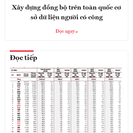
Xây dựng đồng bộ trên toàn quốc cơ
sở dữ liệu người có công
Đọc ngay
Đọc tiếp