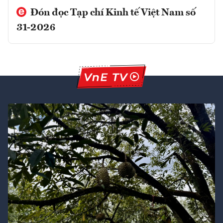
Đón đọc Tạp chí Kinh tế Việt Nam số
31-2026