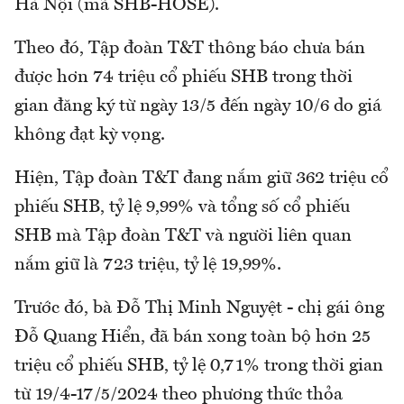
Hà Nội (mã SHB-HOSE).
Theo đó, Tập đoàn T&T thông báo chưa bán
được hơn 74 triệu cổ phiếu SHB trong thời
gian đăng ký từ ngày 13/5 đến ngày 10/6 do giá
không đạt kỳ vọng.
Hiện, Tập đoàn T&T đang nắm giữ 362 triệu cổ
phiếu SHB, tỷ lệ 9,99% và tổng số cổ phiếu
SHB mà Tập đoàn T&T và người liên quan
nắm giữ là 723 triệu, tỷ lệ 19,99%.
Trước đó, bà Đỗ Thị Minh Nguyệt - chị gái ông
Đỗ Quang Hiển, đã bán xong toàn bộ hơn 25
triệu cổ phiếu SHB, tỷ lệ 0,71% trong thời gian
từ 19/4-17/5/2024 theo phương thức thỏa