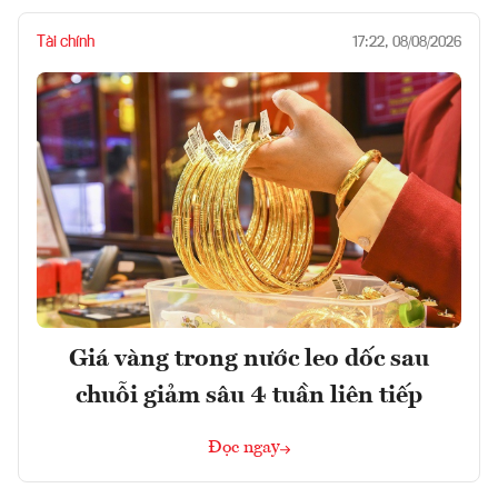
Tài chính
17:22, 08/08/2026
Giá vàng trong nước leo dốc sau
chuỗi giảm sâu 4 tuần liên tiếp
Đọc ngay