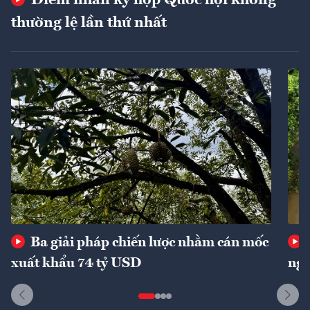
thường lệ lần thứ nhất
Ba giải pháp chiến lược nhằm cán mốc
xuất khẩu 74 tỷ USD
ngu