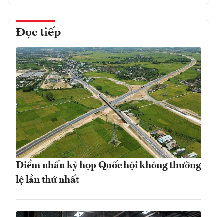
Đọc tiếp
Điểm nhấn kỳ họp Quốc hội không thường
lệ lần thứ nhất