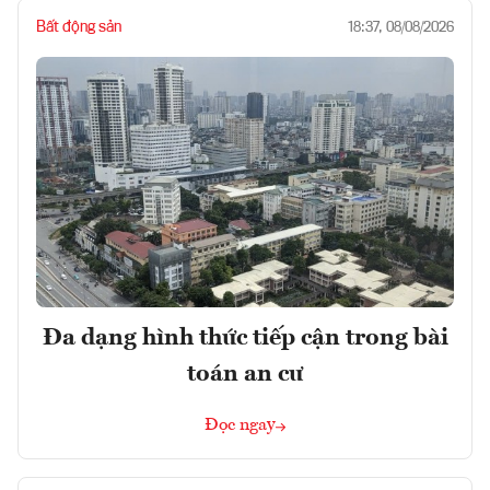
Bất động sản
18:37, 08/08/2026
Đa dạng hình thức tiếp cận trong bài
toán an cư
Đọc ngay