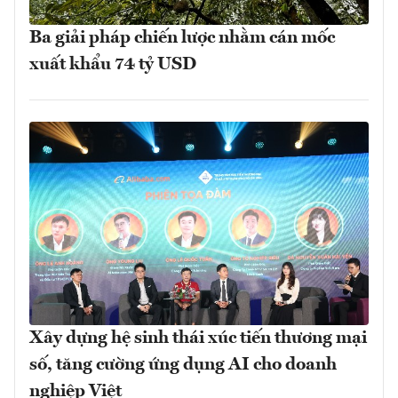
Ba giải pháp chiến lược nhằm cán mốc
xuất khẩu 74 tỷ USD
Xây dựng hệ sinh thái xúc tiến thương mại
số, tăng cường ứng dụng AI cho doanh
nghiệp Việt