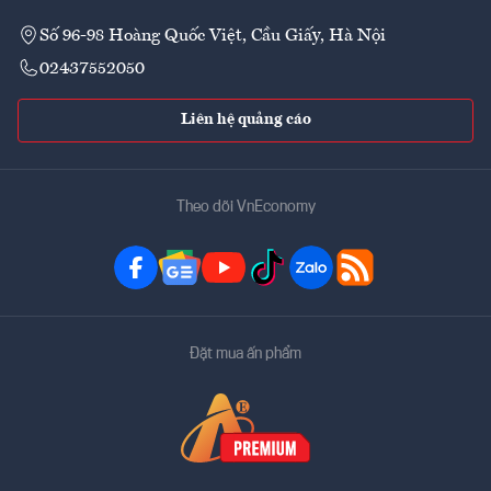
Số 96-98 Hoàng Quốc Việt, Cầu Giấy, Hà Nội
02437552050
Liên hệ quảng cáo
Theo dõi VnEconomy
Đặt mua ấn phẩm